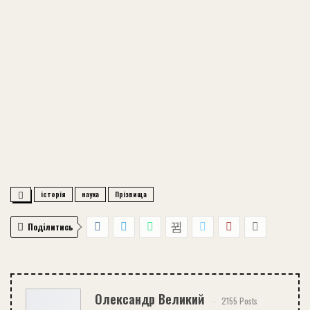
історія
наука
Прізвища
Поділитись
Олександр Великий
2155 Posts