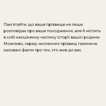
Пам’ятайте, що ваше прізвище не лише
розповідає про ваше походження, але й містить
в собі неоціненну частину історії вашої родини.
Можливо, серед численних прізвищ таємниче
заховані факти про тих, хто жив до вас.