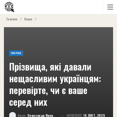
Головна
Наука
НАУКА
Прізвища, які давали
нещасливим українцям:
перевірте, чи є ваше
серед них
Автор
Олександр Великий
ОНОВЛЕНО
16 ЛЮТ, 2025