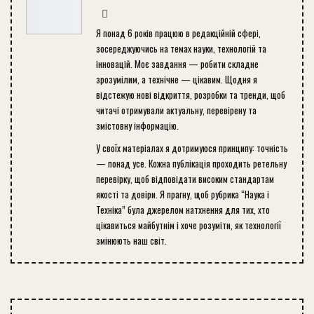
Я понад 6 років працюю в редакційній сфері,
зосереджуючись на темах науки, технологій та
інновацій. Моє завдання — робити складне
зрозумілим, а технічне — цікавим. Щодня я
відстежую нові відкриття, розробки та тренди, щоб
читачі отримували актуальну, перевірену та
змістовну інформацію.
У своїх матеріалах я дотримуюся принципу: точність
— понад усе. Кожна публікація проходить ретельну
перевірку, щоб відповідати високим стандартам
якості та довіри. Я прагну, щоб рубрика “Наука і
Техніка” була джерелом натхнення для тих, хто
цікавиться майбутнім і хоче розуміти, як технології
змінюють наш світ.