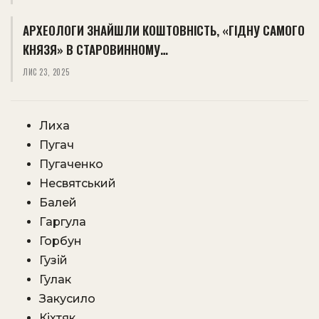
АРХЕОЛОГИ ЗНАЙШЛИ КОШТОВНІСТЬ, «ГІДНУ САМОГО
КНЯЗЯ» В СТАРОВИННОМУ…
ЛИС 23, 2025
Лиха
Пугач
Пугаченко
Несвятський
Балей
Гаргула
Горбун
Гузій
Гулак
Закусило
Кіхтяк