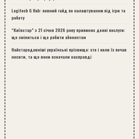
Logitech G Hub: повний гайд по налаштуванню під ігри та
роботу
“Київстар” з 21 січня 2026 року припиняє деякі послуги:
що зміниться і що робити абонентам
Найстародавніші українські прізвища: хто і коли їх почав
носити, та що вони означали насправді