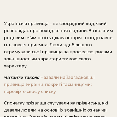
Українські прізвища – це своєрідний код, який
розповідає про походження людини. За кожним
родовим ім’ям стоїть цікава історія, а іноді навіть
і не зовсім приємна. Люди здебільшого
отримували свої прізвища за професією, рисами
зовнішності чи характеристикою свого
характеру.
Читайте також:
Назвали найзагадковіші
прізвища України, покриті таємницями:
перевірте своє у списку
Спочатку прізвища слугували як прізвиська, які
давали людям на основі їх зовнішніх ознак чи