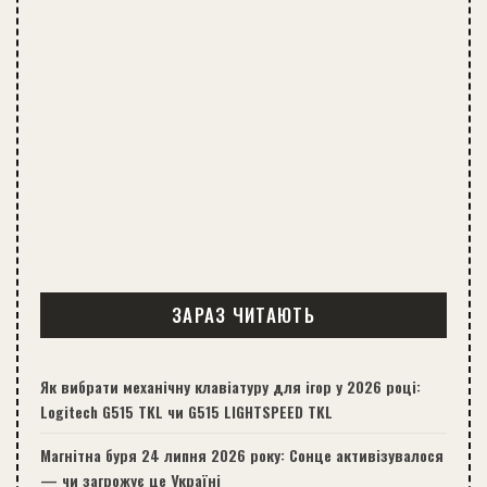
ЗАРАЗ ЧИТАЮТЬ
Як вибрати механічну клавіатуру для ігор у 2026 році:
Logitech G515 TKL чи G515 LIGHTSPEED TKL
Магнітна буря 24 липня 2026 року: Сонце активізувалося
— чи загрожує це Україні