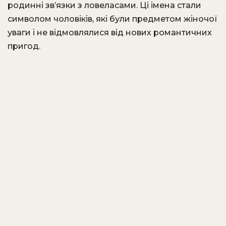
родинні зв’язки з ловеласами. Ці імена стали
символом чоловіків, які були предметом жіночої
уваги і не відмовлялися від нових романтичних
пригод.