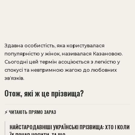
Здавна особистість, яка користувалася
популярністю у жінок, називалася Казановою.
Сьогодні цей термін асоціюється з легкістю у
спокусі та невтримною жагою до любовних
зв’язків.
Отож, які ж це прізвища?
⚡ ЧИТАЮТЬ ПРЯМО ЗАРАЗ
НАЙСТАРОДАВНІШІ УКРАЇНСЬКІ ПРІЗВИЩА: ХТО І КОЛИ