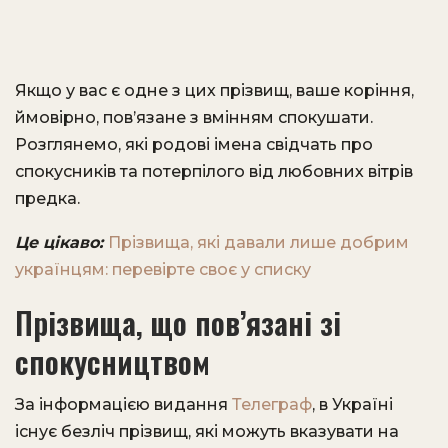
Якщо у вас є одне з цих прізвищ, ваше коріння,
ймовірно, пов’язане з вмінням спокушати.
Розглянемо, які родові імена свідчать про
спокусників та потерпілого від любовних вітрів
предка.
Це цікаво:
Прізвища, які давали лише добрим
українцям: перевірте своє у списку
Прізвища, що пов’язані зі
спокусництвом
За інформацією видання
Телеграф
, в Україні
існує безліч прізвищ, які можуть вказувати на