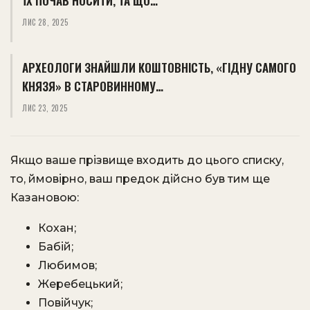
ЇХ ПОЧАВ НОСИТИ, ТА ЩО…
ЛИС 28, 2025
АРХЕОЛОГИ ЗНАЙШЛИ КОШТОВНІСТЬ, «ГІДНУ САМОГО
КНЯЗЯ» В СТАРОВИННОМУ…
ЛИС 23, 2025
Якщо ваше прізвище входить до цього списку,
то, ймовірно, ваш предок дійсно був тим ще
Казановою:
Кохан;
Бабій;
Любимов;
Жеребецький;
Повійчук;