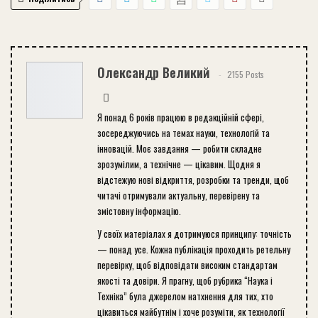
Олександр Великий
2155 Posts
Я понад 6 років працюю в редакційній сфері,
зосереджуючись на темах науки, технологій та
інновацій. Моє завдання — робити складне
зрозумілим, а технічне — цікавим. Щодня я
відстежую нові відкриття, розробки та тренди, щоб
читачі отримували актуальну, перевірену та
змістовну інформацію.
У своїх матеріалах я дотримуюся принципу: точність
— понад усе. Кожна публікація проходить ретельну
перевірку, щоб відповідати високим стандартам
якості та довіри. Я прагну, щоб рубрика “Наука і
Техніка” була джерелом натхнення для тих, хто
цікавиться майбутнім і хоче розуміти, як технології