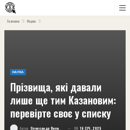
Головна
Наука
НАУКА
Прізвища, які давали
лише ще тим Казановим:
перевірте своє у списку
Автор
Олександр Великий
ON
16 СІЧ, 2025