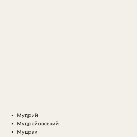
Мудрий
Мудрейовський
Мудрак