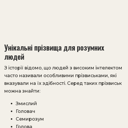
Унікальні прізвища для розумних
людей
З історії відомо, що людей з високим інтелектом
часто називали особливими прізвиськами, які
вказували на їх здібності. Серед таких прізвиськ
можна знайти:
Змислий
Головач
Семирозум
Голова