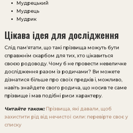
Мудрецький
Мудрець
Мудрик
Цікава ідея для дослідження
Слід пам’ятати, що такі прізвища можуть бути
справжнім скарбом для тих, хто цікавиться
своєю родоводу. Чому б не провести невеличке
дослідження разом із родичами? Ви можете
дізнатися більше про своїх предків і, можливо,
навіть знайдете свого родича, що носив те саме
прізвище і мав подібні риси характеру.
Читайте також:
Прізвища, які давали, щоб
захистити рід від нечистої сили: перевірте своє у
списку