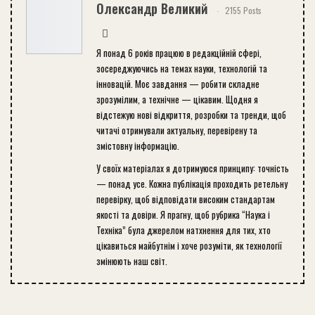
Олександр Великий
2155 Posts
Я понад 6 років працюю в редакційній сфері,
зосереджуючись на темах науки, технологій та
інновацій. Моє завдання — робити складне
зрозумілим, а технічне — цікавим. Щодня я
відстежую нові відкриття, розробки та тренди, щоб
читачі отримували актуальну, перевірену та
змістовну інформацію.
У своїх матеріалах я дотримуюся принципу: точність
— понад усе. Кожна публікація проходить ретельну
перевірку, щоб відповідати високим стандартам
якості та довіри. Я прагну, щоб рубрика “Наука і
Техніка” була джерелом натхнення для тих, хто
цікавиться майбутнім і хоче розуміти, як технології
змінюють наш світ.