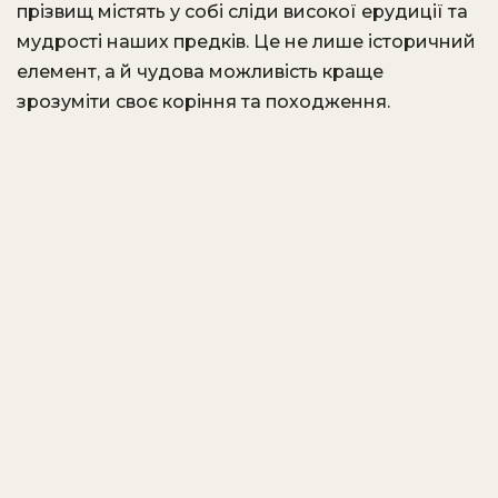
прізвищ містять у собі сліди високої ерудиції та
мудрості наших предків. Це не лише історичний
елемент, а й чудова можливість краще
зрозуміти своє коріння та походження.