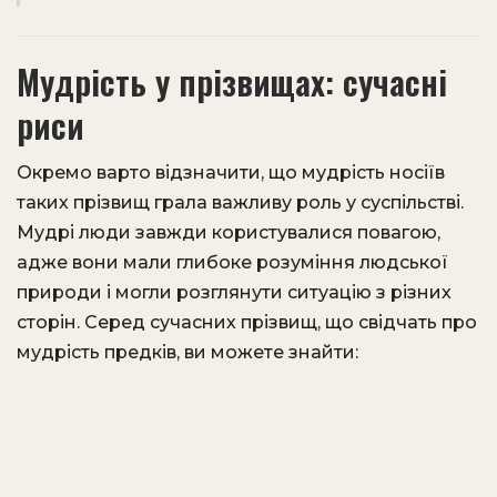
Мудрість у прізвищах: сучасні
риси
Окремо варто відзначити, що мудрість носіїв
таких прізвищ грала важливу роль у суспільстві.
Мудрі люди завжди користувалися повагою,
адже вони мали глибоке розуміння людської
природи і могли розглянути ситуацію з різних
сторін. Серед сучасних прізвищ, що свідчать про
мудрість предків, ви можете знайти: