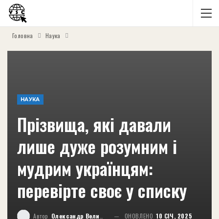
Головна
Наука
НАУКА
Прізвища, які давали
лише дуже розумним і
мудрим українцям:
перевірте своє у списку
Автор
Олександр Великий
ОНОВЛЕНО
10 СІЧ, 2025