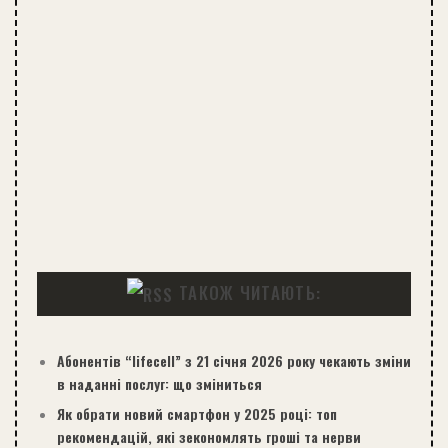
ТАКОЖ ЧИТАЮТЬ:
Абонентів “lifecell” з 21 січня 2026 року чекають зміни
в наданні послуг: що зміниться
Як обрати новий смартфон у 2025 році: топ
рекомендацій, які зекономлять гроші та нерви