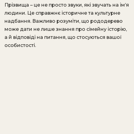
Прізвища – це не просто звуки, які звучать на ім’я
людини. Це справжнє історичне та культурне
надбання. Важливо розуміти, що рододерево
може дати не лише знання про сімейну історію,
а й відповіді на питання, що стосуються вашої
особистості.