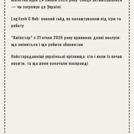
— чи загрожує це Україні
Logitech G Hub: повний гайд по налаштуванню під ігри та
роботу
“Київстар” з 21 січня 2026 року припиняє деякі послуги:
що зміниться і що робити абонентам
Найстародавніші українські прізвища: хто і коли їх почав
носити, та що вони означали насправді