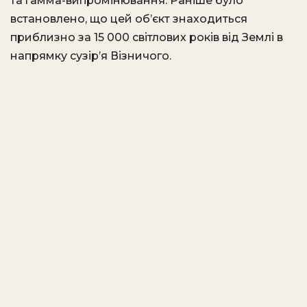
та гамма-випромінювання. Раніше було
встановлено, що цей об’єкт знаходиться
приблизно за 15 000 світлових років від Землі в
напрямку сузір’я Візничого.