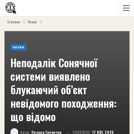
Головна
Наука
НАУКА
Неподалік Сонячної
системи виявлено
блукаючий об’єкт
невідомого походження:
що відомо
Автор
Оксана Гапончук
ОНОВЛЕНО
17 КВІ, 2025