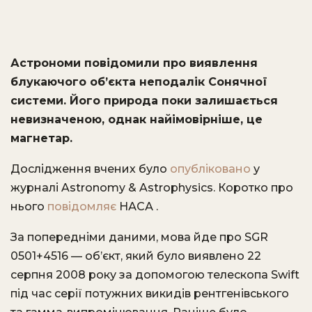
Астрономи повідомили про виявлення
блукаючого об’єкта неподалік Сонячної
системи. Його природа поки залишається
невизначеною, однак найімовірніше, це
магнетар.
Дослідження вчених було
опубліковано
у
журналі Astronomy & Astrophysics. Коротко про
нього
повідомляє
НАСА .
За попередніми даними, мова йде про SGR
0501+4516 — об’єкт, який було виявлено 22
серпня 2008 року за допомогою телескопа Swift
під час серії потужних викидів рентгенівського