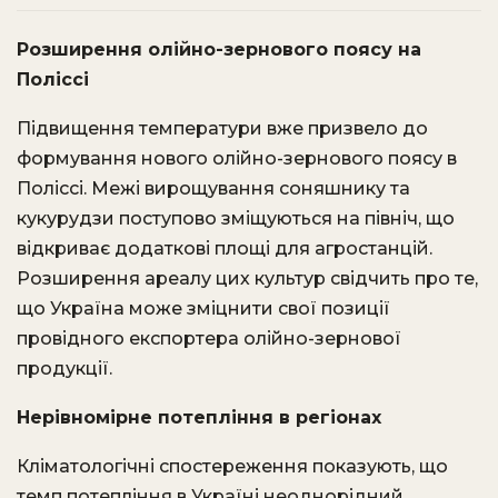
Розширення олійно-зернового поясу на
Поліссі
Підвищення температури вже призвело до
формування нового олійно-зернового поясу в
Поліссі. Межі вирощування соняшнику та
кукурудзи поступово зміщуються на північ, що
відкриває додаткові площі для агростанцій.
Розширення ареалу цих культур свідчить про те,
що Україна може зміцнити свої позиції
провідного експортера олійно-зернової
продукції.
Нерівномірне потепління в регіонах
Кліматологічні спостереження показують, що
темп потепління в Україні неоднорідний.