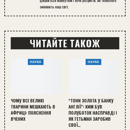
цікавиться майбутнім і хоче розуміти, як технології
змінюють наш світ.
ЧИТАЙТЕ ТАКОЖ
НАУКА
НАУКА
ЧОМУ ВСІ ВЕЛИКІ
“ТОНИ ЗОЛОТА У БАНКУ
ТВАРИНИ МЕШКАЮТЬ В
АНГЛІЇ”: КИМ БУВ
АФРИЦІ: ПОЯСНЕННЯ
ПОЛУБОТОК НАСПРАВДІ І
ВЧЕНИХ
ЯК ГЕТЬМАН ЗАРОБИВ
СВОЇ…