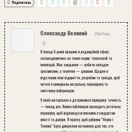
Поділитись
Олександр Великий
2154 Posts
Я понад 6 років працюю в редакційній сфері,
зосереджуючись на темах науки, технологій та
інновацій. Моє завдання — робити складне
зрозумілим, а технічне — цікавим. Щодня я
відстежую нові відкриття, розробки та тренди, щоб
читачі отримували актуальну, перевірену та
змістовну інформацію.
У своїх матеріалах я дотримуюся принципу: точність
— понад усе. Кожна публікація проходить ретельну
перевірку, щоб відповідати високим стандартам
якості та довіри. Я прагну, щоб рубрика “Наука і
Техніка” була джерелом натхнення для тих, хто