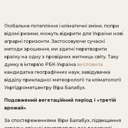
Глобальне потепління і кліматичні зміни, попри
відомі ризики, можуть відкрити для України нові
аграрні горизонти. Застосовуючи сучасні
методи зрошення, ми здатні перетворити
країну на одну з провідних житниць світу. Таку
думку в інтерв’ю РБК-Україна
висловила
кандидатка географічних наук, завідувачка
відділу прикладної метеорології та кліматології
Укргідрометцентру Віра Балабух.
Подовжений вегетаційний період і «третій
врожай»
За спостереженнями Віри Балабух, підвищення