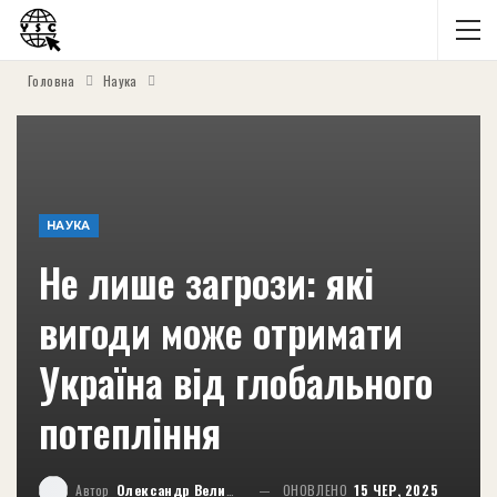
Головна
Наука
НАУКА
Не лише загрози: які
вигоди може отримати
Україна від глобального
потепління
Автор
Олександр Великий
ОНОВЛЕНО
15 ЧЕР, 2025