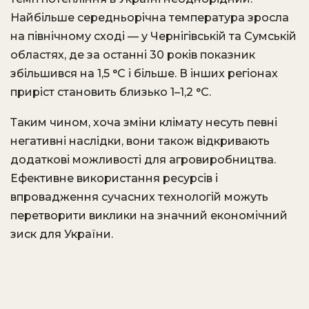
Найбільше середньорічна температура зросла
на північному сході — у Чернігівській та Сумській
областях, де за останні 30 років показник
збільшився на 1,5 °C і більше. В інших регіонах
приріст становить близько 1–1,2 °C.
Таким чином, хоча зміни клімату несуть певні
негативні наслідки, вони також відкривають
додаткові можливості для агровиробництва.
Ефективне використання ресурсів і
впровадження сучасних технологій можуть
перетворити виклики на значний економічний
зиск для України.