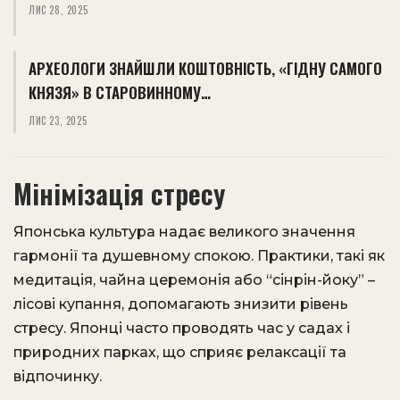
ЛИС 28, 2025
АРХЕОЛОГИ ЗНАЙШЛИ КОШТОВНІСТЬ, «ГІДНУ САМОГО
КНЯЗЯ» В СТАРОВИННОМУ…
ЛИС 23, 2025
Мінімізація стресу
Японська культура надає великого значення
гармонії та душевному спокою. Практики, такі як
медитація, чайна церемонія або “сінрін-йоку” –
лісові купання, допомагають знизити рівень
стресу. Японці часто проводять час у садах і
природних парках, що сприяє релаксації та
відпочинку.