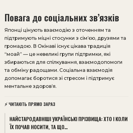
Повага до соціальних зв’язків
Японці цінують взаємодію з оточенням та
підтримують міцні стосунки з сім’єю, друзями та
громадою. В Окінаві існує цікава традиція
“моай” — це невеликі групи підтримки, які
збираються для спілкування, взаємодопомоги
та обміну радощами. Соціальна взаємодія
допомагає боротися зі стресом і підтримує
ментальне здоров’я.
⚡ ЧИТАЮТЬ ПРЯМО ЗАРАЗ
НАЙСТАРОДАВНІШІ УКРАЇНСЬКІ ПРІЗВИЩА: ХТО І КОЛИ
ЇХ ПОЧАВ НОСИТИ, ТА ЩО…