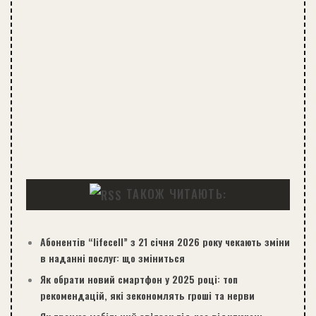
ТАКОЖ ЧИТАЮТЬ:
Абонентів “lifecell” з 21 січня 2026 року чекають зміни
в наданні послуг: що зміниться
Як обрати новий смартфон у 2025 році: топ
рекомендацій, які зекономлять гроші та нерви