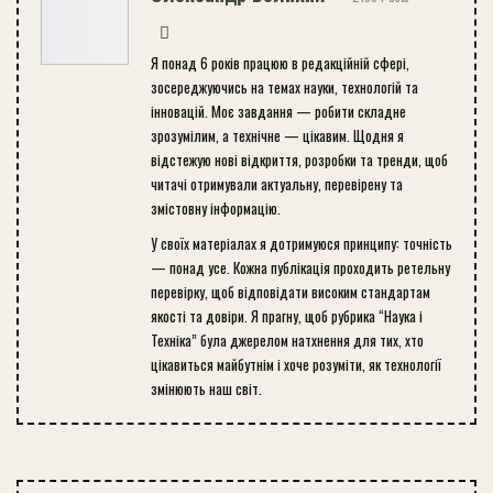
Я понад 6 років працюю в редакційній сфері,
зосереджуючись на темах науки, технологій та
інновацій. Моє завдання — робити складне
зрозумілим, а технічне — цікавим. Щодня я
відстежую нові відкриття, розробки та тренди, щоб
читачі отримували актуальну, перевірену та
змістовну інформацію.
У своїх матеріалах я дотримуюся принципу: точність
— понад усе. Кожна публікація проходить ретельну
перевірку, щоб відповідати високим стандартам
якості та довіри. Я прагну, щоб рубрика “Наука і
Техніка” була джерелом натхнення для тих, хто
цікавиться майбутнім і хоче розуміти, як технології
змінюють наш світ.