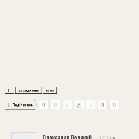
дослідження
наука
Поділитись
Олександр Великий
2155 Posts