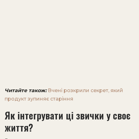
Читайте також:
Вчені розкрили секрет, який
продукт зупиняє старіння
Як інтегрувати ці звички у своє
життя?