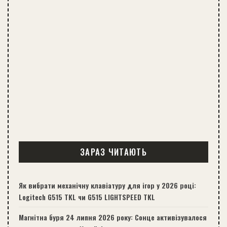
ЗАРАЗ ЧИТАЮТЬ
Як вибрати механічну клавіатуру для ігор у 2026 році:
Logitech G515 TKL чи G515 LIGHTSPEED TKL
Магнітна буря 24 липня 2026 року: Сонце активізувалося