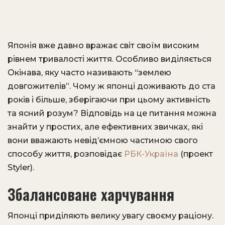
Японія вже давно вражає світ своїм високим
рівнем тривалості життя. Особливо виділяється
Окінава, яку часто називають “землею
довгожителів”. Чому ж японці доживають до ста
років і більше, зберігаючи при цьому активність
та ясний розум? Відповідь на це питання можна
знайти у простих, але ефективних звичках, які
вони вважають невід’ємною частиною свого
способу життя, розповідає
РБК-Україна
(проект
Styler).
Збалансоване харчування
Японці приділяють велику увагу своєму раціону.