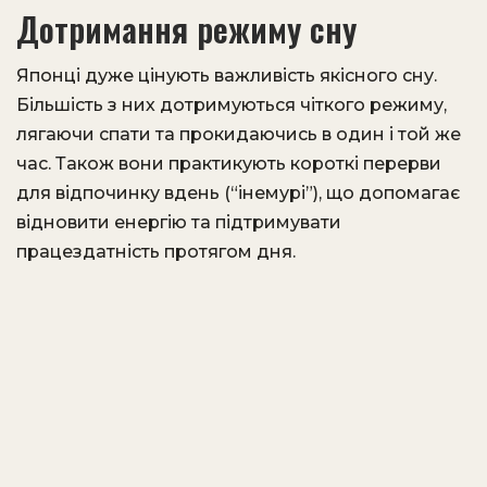
Дотримання режиму сну
Японці дуже цінують важливість якісного сну.
Більшість з них дотримуються чіткого режиму,
лягаючи спати та прокидаючись в один і той же
час. Також вони практикують короткі перерви
для відпочинку вдень (“інемурі”), що допомагає
відновити енергію та підтримувати
працездатність протягом дня.