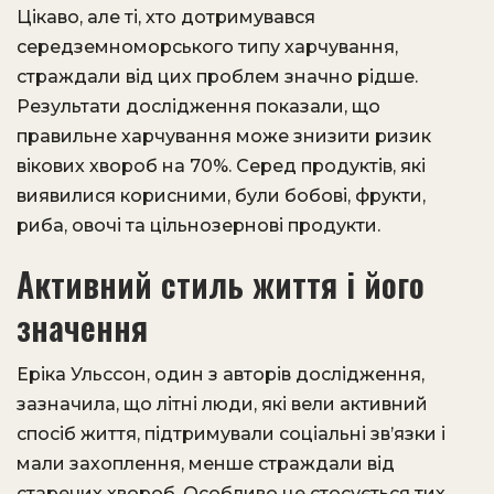
Цікаво, але ті, хто дотримувався
середземноморського типу харчування,
страждали від цих проблем значно рідше.
Результати дослідження показали, що
правильне харчування може знизити ризик
вікових хвороб на 70%. Серед продуктів, які
виявилися корисними, були бобові, фрукти,
риба, овочі та цільнозернові продукти.
Активний стиль життя і його
значення
Еріка Ульссон, один з авторів дослідження,
зазначила, що літні люди, які вели активний
спосіб життя, підтримували соціальні зв’язки і
мали захоплення, менше страждали від
старечих хвороб. Особливо це стосується тих,