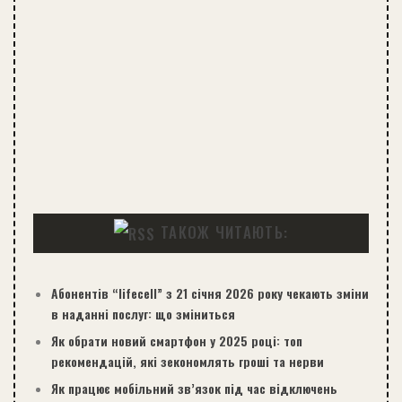
ТАКОЖ ЧИТАЮТЬ:
Абонентів “lifecell” з 21 січня 2026 року чекають зміни
в наданні послуг: що зміниться
Як обрати новий смартфон у 2025 році: топ
рекомендацій, які зекономлять гроші та нерви
Як працює мобільний зв’язок під час відключень