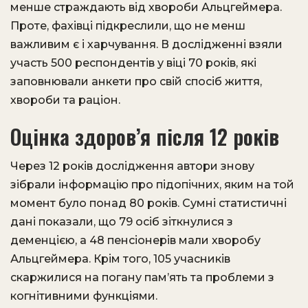
менше страждають від хвороби Альцгеймера.
Проте, фахівці підкреслили, що не менш
важливим є і харчування. В дослідженні взяли
участь 500 респондентів у віці 70 років, які
заповнювали анкети про свій спосіб життя,
хвороби та раціон.
Оцінка здоров’я після 12 років
Через 12 років дослідження автори знову
зібрали інформацію про підопічних, яким на той
момент було понад 80 років. Сумні статистичні
дані показали, що 79 осіб зіткнулися з
деменцією, а 48 пенсіонерів мали хворобу
Альцгеймера. Крім того, 105 учасників
скаржилися на погану пам’ять та проблеми з
когнітивними функціями.