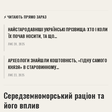
⚡ ЧИТАЮТЬ ПРЯМО ЗАРАЗ
НАЙСТАРОДАВНІШІ УКРАЇНСЬКІ ПРІЗВИЩА: ХТО І КОЛИ
ЇХ ПОЧАВ НОСИТИ, ТА ЩО…
ЛИС 28, 2025
АРХЕОЛОГИ ЗНАЙШЛИ КОШТОВНІСТЬ, «ГІДНУ САМОГО
КНЯЗЯ» В СТАРОВИННОМУ…
ЛИС 23, 2025
Середземноморський раціон та
його вплив