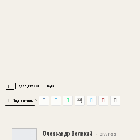
дослідження
наука
Поділитись
Олександр Великий
2155 Posts