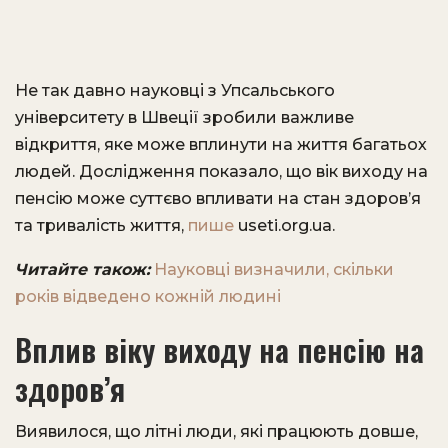
Не так давно науковці з Упсальського
університету в Швеції зробили важливе
відкриття, яке може вплинути на життя багатьох
людей. Дослідження показало, що вік виходу на
пенсію може суттєво впливати на стан здоров’я
та тривалість життя,
пише
useti.org.ua.
Читайте також:
Науковці визначили, скільки
років відведено кожній людині
Вплив віку виходу на пенсію на
здоров’я
Виявилося, що літні люди, які працюють довше,