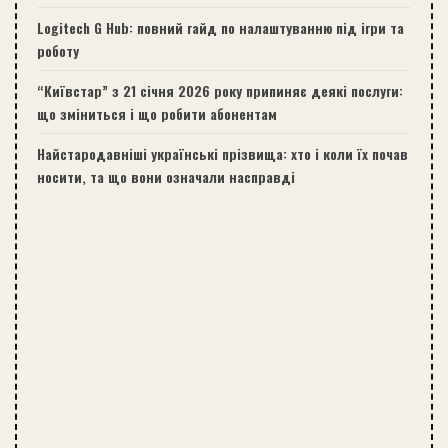
Logitech G Hub: повний гайд по налаштуванню під ігри та
роботу
“Київстар” з 21 січня 2026 року припиняє деякі послуги:
що зміниться і що робити абонентам
Найстародавніші українські прізвища: хто і коли їх почав
носити, та що вони означали насправді