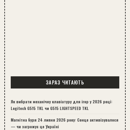
ЗАРАЗ ЧИТАЮТЬ
Як вибрати механічну клавіатуру для ігор у 2026 році:
Logitech G515 TKL чи G515 LIGHTSPEED TKL
Магнітна буря 24 липня 2026 року: Сонце активізувалося
— чи загрожує це Україні