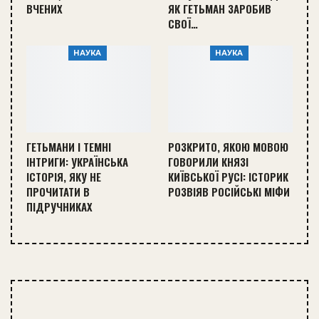
ВЧЕНИХ
ЯК ГЕТЬМАН ЗАРОБИВ
СВОЇ…
НАУКА
НАУКА
ГЕТЬМАНИ І ТЕМНІ
РОЗКРИТО, ЯКОЮ МОВОЮ
ІНТРИГИ: УКРАЇНСЬКА
ГОВОРИЛИ КНЯЗІ
ІСТОРІЯ, ЯКУ НЕ
КИЇВСЬКОЇ РУСІ: ІСТОРИК
ПРОЧИТАТИ В
РОЗВІЯВ РОСІЙСЬКІ МІФИ
ПІДРУЧНИКАХ