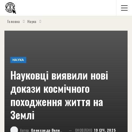
Головна
Наука
НАУКА
Науковці виявили нові
докази космічного
походження життя на
Землі
Автор
Олександр Великий
ОНОВЛЕНО
19 СІЧ, 2025