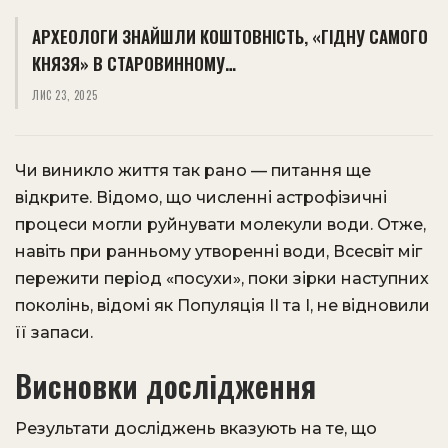
АРХЕОЛОГИ ЗНАЙШЛИ КОШТОВНІСТЬ, «ГІДНУ САМОГО
КНЯЗЯ» В СТАРОВИННОМУ…
ЛИС 23, 2025
Чи виникло життя так рано — питання ще
відкрите. Відомо, що численні астрофізичні
процеси могли руйнувати молекули води. Отже,
навіть при ранньому утворенні води, Всесвіт міг
пережити період «посухи», поки зірки наступних
поколінь, відомі як Популяція II та I, не відновили
її запаси.
Висновки дослідження
Результати досліджень вказують на те, що