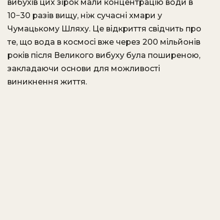
вибухів цих зірок мали концентрацію води в
10−30 разів вищу, ніж сучасні хмари у
Чумацькому Шляху. Це відкриття свідчить про
те, що вода в космосі вже через 200 мільйонів
років після Великого вибуху була поширеною,
закладаючи основи для можливості
виникнення життя.