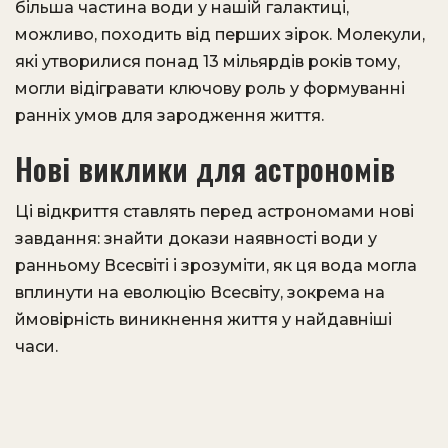
більша частина води у нашій галактиці,
можливо, походить від перших зірок. Молекули,
які утворилися понад 13 мільярдів років тому,
могли відігравати ключову роль у формуванні
ранніх умов для зародження життя.
Нові виклики для астрономів
Ці відкриття ставлять перед астрономами нові
завдання: знайти докази наявності води у
ранньому Всесвіті і зрозуміти, як ця вода могла
вплинути на еволюцію Всесвіту, зокрема на
ймовірність виникнення життя у найдавніші
часи.