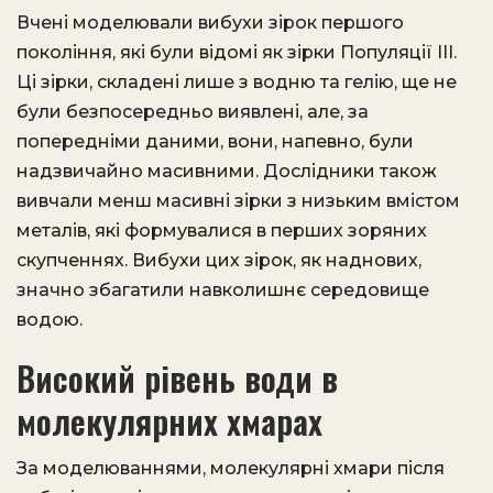
Вчені моделювали вибухи зірок першого
покоління, які були відомі як зірки Популяції III.
Ці зірки, складені лише з водню та гелію, ще не
були безпосередньо виявлені, але, за
попередніми даними, вони, напевно, були
надзвичайно масивними. Дослідники також
вивчали менш масивні зірки з низьким вмістом
металів, які формувалися в перших зоряних
скупченнях. Вибухи цих зірок, як наднових,
значно збагатили навколишнє середовище
водою.
Високий рівень води в
молекулярних хмарах
За моделюваннями, молекулярні хмари після