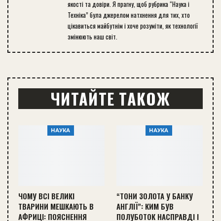
якості та довіри. Я прагну, щоб рубрика “Наука і
Техніка” була джерелом натхнення для тих, хто
цікавиться майбутнім і хоче розуміти, як технології
змінюють наш світ.
ЧИТАЙТЕ ТАКОЖ
НАУКА
НАУКА
ЧОМУ ВСІ ВЕЛИКІ
“ТОНИ ЗОЛОТА У БАНКУ
ТВАРИНИ МЕШКАЮТЬ В
АНГЛІЇ”: КИМ БУВ
АФРИЦІ: ПОЯСНЕННЯ
ПОЛУБОТОК НАСПРАВДІ І