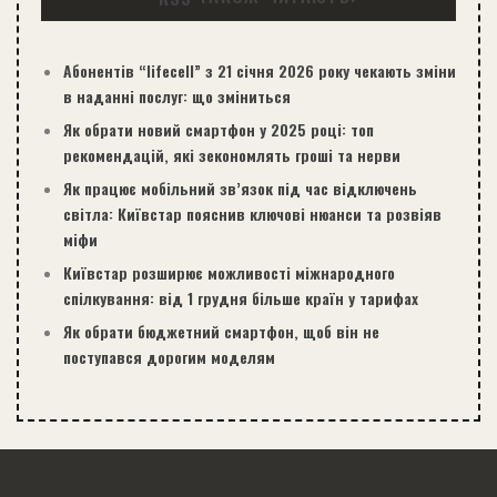
Абонентів “lifecell” з 21 січня 2026 року чекають зміни
в наданні послуг: що зміниться
Як обрати новий смартфон у 2025 році: топ
рекомендацій, які зекономлять гроші та нерви
Як працює мобільний зв’язок під час відключень
світла: Київстар пояснив ключові нюанси та розвіяв
міфи
Київстар розширює можливості міжнародного
спілкування: від 1 грудня більше країн у тарифах
Як обрати бюджетний смартфон, щоб він не
поступався дорогим моделям