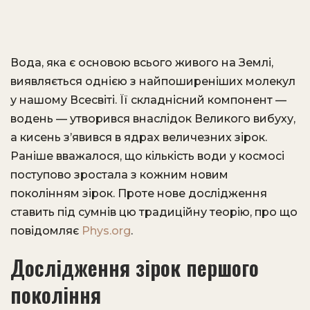
Вода, яка є основою всього живого на Землі,
виявляється однією з найпоширеніших молекул
у нашому Всесвіті. Її складнісний компонент —
водень — утворився внаслідок Великого вибуху,
а кисень з’явився в ядрах величезних зірок.
Раніше вважалося, що кількість води у космосі
поступово зростала з кожним новим
поколінням зірок. Проте нове дослідження
ставить під сумнів цю традиційну теорію, про що
повідомляє
Phys.org
.
Дослідження зірок першого
покоління