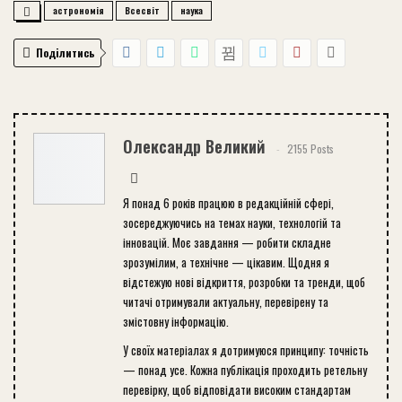
астрономія
Всесвіт
наука
Поділитись
Олександр Великий
2155 Posts
Я понад 6 років працюю в редакційній сфері,
зосереджуючись на темах науки, технологій та
інновацій. Моє завдання — робити складне
зрозумілим, а технічне — цікавим. Щодня я
відстежую нові відкриття, розробки та тренди, щоб
читачі отримували актуальну, перевірену та
змістовну інформацію.
У своїх матеріалах я дотримуюся принципу: точність
— понад усе. Кожна публікація проходить ретельну
перевірку, щоб відповідати високим стандартам