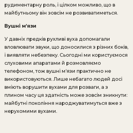
рудиментарну роль, і цілком можливо, що в
майбутньому він зовсім не розвиватиметься.
Вушні м’язи
У давніх предків рухливі вуха допомагали
вловлювати звуки, що доносилися з різних боків,
і виявляти небезпеку. Сьогодні ми користуємося
слуховими апаратами й розмовляємо
телефоном, тож вушні м’язи практично не
використовуються. Лише небагато людей досі
вміють ворушити вухами для розваги, а з
плином часу ця здатність може зовсім зникнути:
майбутні покоління народжуватимуться вже з
нерухомими вухами.