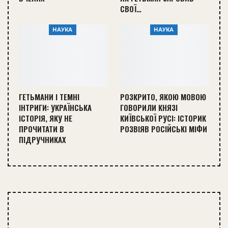
СВОЇ…
НАУКА
НАУКА
ГЕТЬМАНИ І ТЕМНІ
РОЗКРИТО, ЯКОЮ МОВОЮ
ІНТРИГИ: УКРАЇНСЬКА
ГОВОРИЛИ КНЯЗІ
ІСТОРІЯ, ЯКУ НЕ
КИЇВСЬКОЇ РУСІ: ІСТОРИК
ПРОЧИТАТИ В
РОЗВІЯВ РОСІЙСЬКІ МІФИ
ПІДРУЧНИКАХ