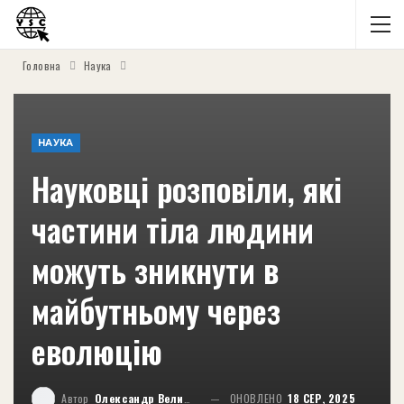
Головна
Наука
НАУКА
Науковці розповіли, які
частини тіла людини
можуть зникнути в
майбутньому через
еволюцію
Автор
Олександр Великий
ОНОВЛЕНО
18 СЕР, 2025