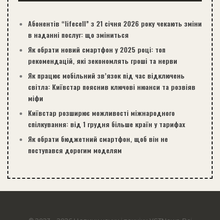
Абонентів “lifecell” з 21 січня 2026 року чекають зміни
в наданні послуг: що зміниться
Як обрати новий смартфон у 2025 році: топ
рекомендацій, які зекономлять гроші та нерви
Як працює мобільний зв’язок під час відключень
світла: Київстар пояснив ключові нюанси та розвіяв
міфи
Київстар розширює можливості міжнародного
спілкування: від 1 грудня більше країн у тарифах
Як обрати бюджетний смартфон, щоб він не
поступався дорогим моделям