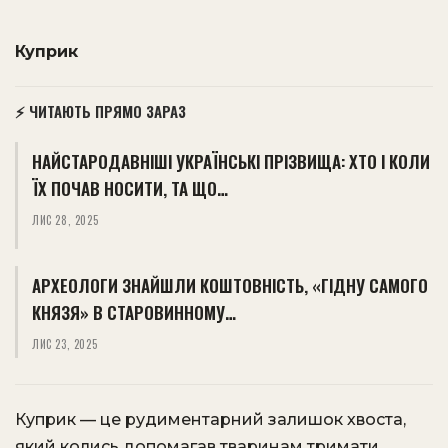
Куприк
⚡ ЧИТАЮТЬ ПРЯМО ЗАРАЗ
НАЙСТАРОДАВНІШІ УКРАЇНСЬКІ ПРІЗВИЩА: ХТО І КОЛИ
ЇХ ПОЧАВ НОСИТИ, ТА ЩО…
ЛИС 28, 2025
АРХЕОЛОГИ ЗНАЙШЛИ КОШТОВНІСТЬ, «ГІДНУ САМОГО
КНЯЗЯ» В СТАРОВИННОМУ…
ЛИС 23, 2025
Куприк — це рудиментарний залишок хвоста,
який колись допомагав тваринам тримати