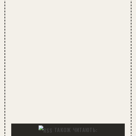
ТАКОЖ ЧИТАЮТЬ: