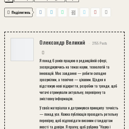
Поділитись
Олександр Великий
2155 Posts
Я понад 6 років працюю в редакційній сфері,
зосереджуючись на темах науки, технологій та
інновацій. Моє завдання — робити складне
зрозумілим, а технічне — цікавим. Щодня я
відстежую нові відкриття, розробки та тренди, щоб
читачі отримували актуальну, перевірену та
змістовну інформацію.
У своїх матеріалах я дотримуюся принципу: точність
— понад усе. Кожна публікація проходить ретельну
перевірку, щоб відповідати високим стандартам
якості та довіри. Я прагну, щоб рубрика “Наука і