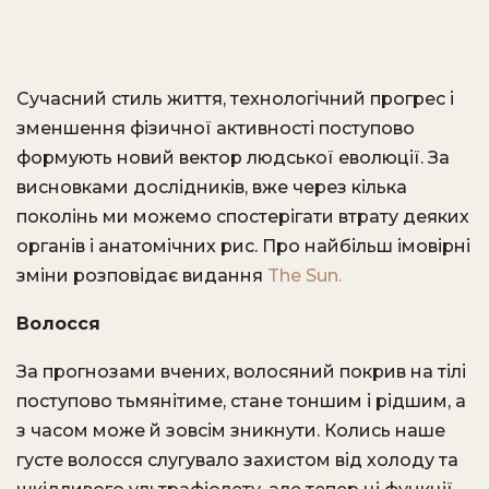
Сучасний стиль життя, технологічний прогрес і
зменшення фізичної активності поступово
формують новий вектор людської еволюції. За
висновками дослідників, вже через кілька
поколінь ми можемо спостерігати втрату деяких
органів і анатомічних рис. Про найбільш імовірні
зміни розповідає видання
The Sun.
Волосся
За прогнозами вчених, волосяний покрив на тілі
поступово тьмянітиме, стане тоншим і рідшим, а
з часом може й зовсім зникнути. Колись наше
густе волосся слугувало захистом від холоду та