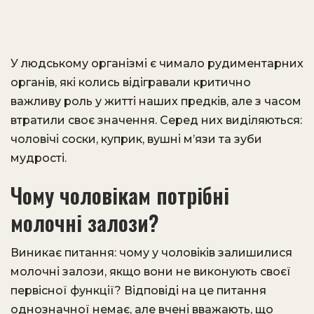
У людському організмі є чимало рудиментарних
органів, які колись відігравали критично
важливу роль у житті наших предків, але з часом
втратили своє значення. Серед них виділяються:
чоловічі соски, куприк, вушні м’язи та зуби
мудрості.
Чому чоловікам потрібні
молочні залози?
Виникає питання: чому у чоловіків залишилися
молочні залози, якщо вони не виконують своєї
первісної функції? Відповіді на це питання
однозначної немає, але вчені вважають, що