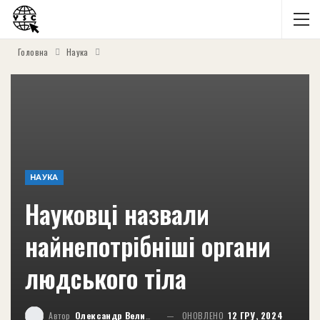
Головна
Наука
НАУКА
Науковці назвали
найнепотрібніші органи
людського тіла
Автор
Олександр Великий
ОНОВЛЕНО
12 ГРУ, 2024