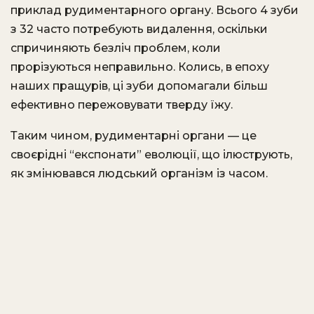
приклад рудиментарного органу. Всього 4 зуби
з 32 часто потребують видалення, оскільки
спричиняють безліч проблем, коли
прорізуються неправильно. Колись, в епоху
наших пращурів, ці зуби допомагали більш
ефективно пережовувати тверду їжу.
Таким чином, рудиментарні органи — це
своєрідні “експонати” еволюції, що ілюструють,
як змінювався людський організм із часом.