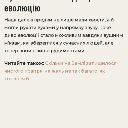
еволюцію
Наші далекі предки не лише мали хвости, а й
могли рухати вухами у напрямку звуку. Таке
диво еволюції стало можливим завдяки вушним
м’язам, які збереглися у сучасних людей, але
тепер вони є лише рудиментами.
Читайте також:
Скільки на Землі залишилося
чистого повітря: на жаль не так багато, як
хотілося б