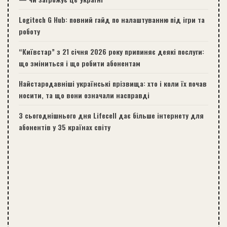
Logitech G Hub: повний гайд по налаштуванню під ігри та
роботу
“Київстар” з 21 січня 2026 року припиняє деякі послуги:
що зміниться і що робити абонентам
Найстародавніші українські прізвища: хто і коли їх почав
носити, та що вони означали насправді
З сьогоднішнього дня Lifecell дає більше інтернету для
абонентів у 35 країнах світу