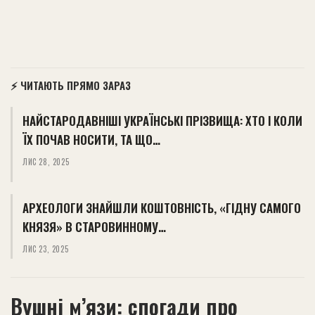
⚡ ЧИТАЮТЬ ПРЯМО ЗАРАЗ
НАЙСТАРОДАВНІШІ УКРАЇНСЬКІ ПРІЗВИЩА: ХТО І КОЛИ
ЇХ ПОЧАВ НОСИТИ, ТА ЩО…
ЛИС 28, 2025
АРХЕОЛОГИ ЗНАЙШЛИ КОШТОВНІСТЬ, «ГІДНУ САМОГО
КНЯЗЯ» В СТАРОВИННОМУ…
ЛИС 23, 2025
Вушні м’язи: спогади про