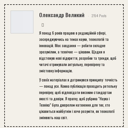
Олександр Великий
2154 Posts
Я понад 6 років працюю в редакційній сфері,
зосереджуючись на темах науки, технологій та
інновацій. Моє завдання — робити складне
зрозумілим, а технічне — цікавим. Щодня я
відстежую нові відкриття, розробки та тренди, щоб
читачі отримували актуальну, перевірену та
змістовну інформацію.
У своїх матеріалах я дотримуюся принципу: точність
— понад усе. Кожна публікація проходить ретельну
перевірку, щоб відповідати високим стандартам
якості та довіри. Я прагну, щоб рубрика “Наука і
Техніка” була джерелом натхнення для тих, хто
цікавиться майбутнім і хоче розуміти, як технології
змінюють наш світ.