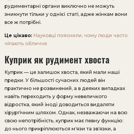
рудиментарні органи виключно не можуть
зникнути тільки у однієї статі, адже жінкам вони
все ж потрібні.
Це цікаво:
Науковці пояснили, чому люди часто
чіпають обличчя
Куприк як рудимент хвоста
Куприк — це залишок хвоста, який мали наші
предки. У більшості сучасних людей він
практично не розвинений, а в деяких випадках
навіть переходить у форму невеличкого
відростка, який іноді доводиться видаляти
хірургічним шляхом. Однак, незважаючи на всю
свою непотрібність, куприк має певну функцію:
до нього прикріплюються м’язи та зв’язки, а