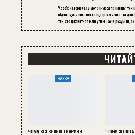
У своїх матеріалах я дотримуюся принципу: точн
відповідати високим стандартам якості та довір
тих, хто цікавиться майбутнім і хоче розуміти, як
ЧИТАЙ
НАУКА
ЧОМУ ВСІ ВЕЛИКІ ТВАРИНИ
“ТОНИ ЗОЛОТА 