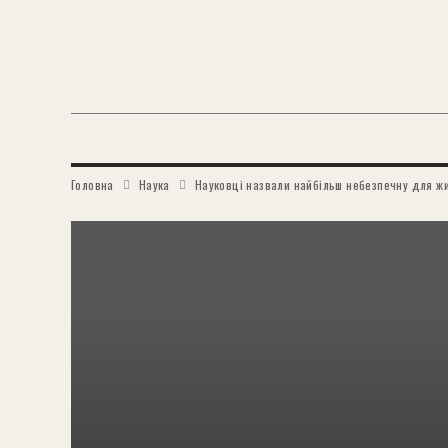
Головна
Наука
Науковці назвали найбільш небезпечну для жи