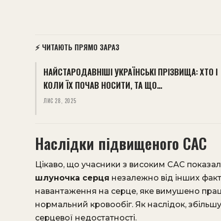
⚡ ЧИТАЮТЬ ПРЯМО ЗАРАЗ
НАЙСТАРОДАВНІШІ УКРАЇНСЬКІ ПРІЗВИЩА: ХТО І
КОЛИ ЇХ ПОЧАВ НОСИТИ, ТА ЩО…
ЛИС 28, 2025
Наслідки підвищеного САС
Цікаво, що учасники з високим САС показа
шлуночка серця
незалежно від інших факт
навантаження на серце, яке вимушено прац
нормальний кровообіг. Як наслідок, збільш
серцевої недостатності.