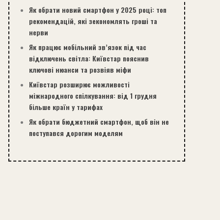
Як обрати новий смартфон у 2025 році: топ
рекомендацій, які зекономлять гроші та
нерви
Як працює мобільний зв’язок під час
відключень світла: Київстар пояснив
ключові нюанси та розвіяв міфи
Київстар розширює можливості
міжнародного спілкування: від 1 грудня
більше країн у тарифах
Як обрати бюджетний смартфон, щоб він не
поступався дорогим моделям