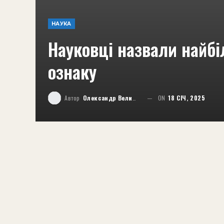
НАУКА
Науковці назвали найб
ознаку
Автор
Олександр Великий
ON
18 СІЧ, 2025