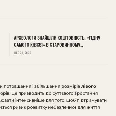
АРХЕОЛОГИ ЗНАЙШЛИ КОШТОВНІСТЬ, «ГІДНУ
САМОГО КНЯЗЯ» В СТАРОВИННОМУ…
ЛИС 23, 2025
ли потовщення і збільшення розмірів
лівого
орів. Це призводить до суттєвого зростання
ювати інтенсивніше для того, щоб підтримувати
ується ризик розвитку небезпечної для життя