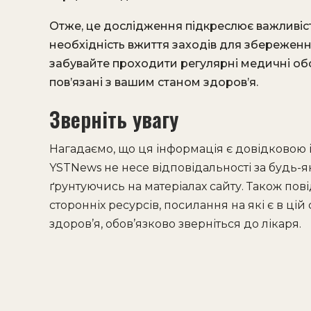
Отже, це дослідження підкреслює важливіст
необхідність вжиття заходів для збереження
забувайте проходити регулярні медичні обс
пов’язані з вашим станом здоров’я.
Зверніть увагу
Нагадаємо, що ця інформація є довідковою 
YSTNews не несе відповідальності за будь-як
ґрунтуючись на матеріалах сайту. Також пов
сторонніх ресурсів, посилання на які є в цій
здоров’я, обов’язково зверніться до лікаря.