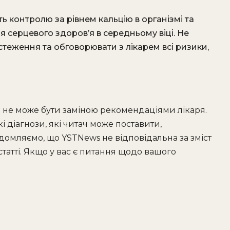
ь контролю за рівнем кальцію в організмі та
 серцевого здоров’я в середньому віці. Не
теження та обговорювати з лікарем всі ризики,
і не може бути заміною рекомендаціями лікаря.
і діагнози, які читач може поставити,
ідомляємо, що YSTNews не відповідальна за зміст
 статті. Якщо у вас є питання щодо вашого