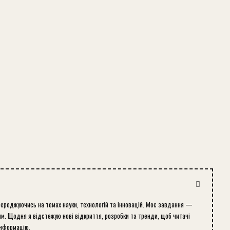
середжуючись на темах науки, технологій та інновацій. Моє завдання —
м. Щодня я відстежую нові відкриття, розробки та тренди, щоб читачі
інформацію.