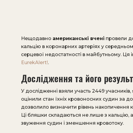
Нещодавно
американські вчені
провели до
кальцію в коронарних артеріях у середньом
серцевої недостатності в майбутньому. Ця і
EurekAlert!
.
Дослідження та його резуль
У дослідженні взяли участь 2449 учасників, 
оцінили стан їхніх кровоносних судин за 
дозволило визначити рівень накопичення к
Ці бляшки складаються не лише з кальцію, а
звуження судин і зменшення кровотоку.