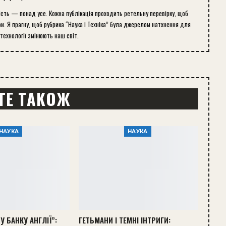
ість — понад усе. Кожна публікація проходить ретельну перевірку, щоб
и. Я прагну, щоб рубрика “Наука і Техніка” була джерелом натхнення для
 технології змінюють наш світ.
ТЕ ТАКОЖ
НАУКА
НАУКА
У БАНКУ АНГЛІЇ”:
ГЕТЬМАНИ І ТЕМНІ ІНТРИГИ: