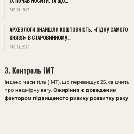
ЇХ ПОЧАВ НОСИТИ, ТА ЩО…
ЛИС 28, 2025
АРХЕОЛОГИ ЗНАЙШЛИ КОШТОВНІСТЬ, «ГІДНУ САМОГО
КНЯЗЯ» В СТАРОВИННОМУ…
ЛИС 23, 2025
3. Контроль ІМТ
Індекс маси тіла (ІМТ), що перевищує 25, свідчить
про надмірну вагу.
Ожиріння є доведеним
фактором підвищеного ризику розвитку раку
.