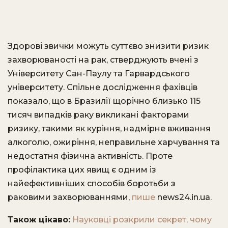
Здорові звички можуть суттєво знизити ризик
захворюваності на рак, стверджують вчені з
Університету Сан-Паулу та Гарвардського
університету. Спільне дослідження фахівців
показало, що в Бразилії щорічно близько 115
тисяч випадків раку викликані факторами
ризику, такими як куріння, надмірне вживання
алкоголю, ожиріння, неправильне харчування та
недостатня фізична активність. Проте
профілактика цих явищ є одним із
найефективніших способів боротьби з
раковими захворюваннями,
пише
news24.in.ua.
Також цікаво:
Науковці розкрили секрет, чому