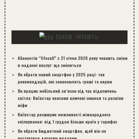
ТАКОЖ ЧИТАЮТЬ:
Абонентів “lifecell” з 21 січня 2026 року чекають зміни
в наданні послуг: що зміниться
Як обрати новий смартфон у 2025 році: топ
рекомендацій, які зекономлять гроші та нерви
Як працює мобільний зв’язок під час відключень
світла: Київстар пояснив ключові нюанси та розвіяв
міфи
Київстар розширює можливості міжнародного
спілкування: від 1 грудня більше країн у тарифах
Як обрати бюджетний смартфон, щоб він не
поступався дорогим моделям