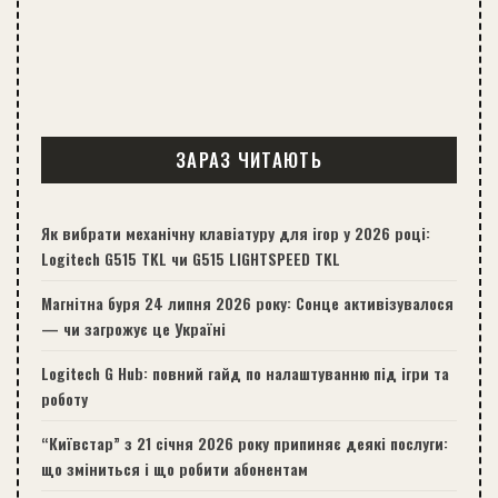
ЗАРАЗ ЧИТАЮТЬ
Як вибрати механічну клавіатуру для ігор у 2026 році:
Logitech G515 TKL чи G515 LIGHTSPEED TKL
Магнітна буря 24 липня 2026 року: Сонце активізувалося
— чи загрожує це Україні
Logitech G Hub: повний гайд по налаштуванню під ігри та
роботу
“Київстар” з 21 січня 2026 року припиняє деякі послуги:
що зміниться і що робити абонентам