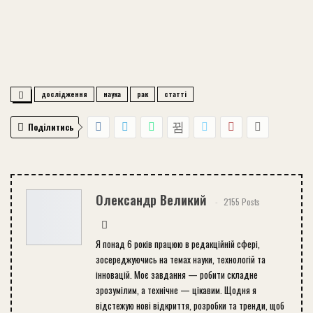
дослідження
наука
рак
статті
Поділитись
Олександр Великий
2155 Posts
Я понад 6 років працюю в редакційній сфері,
зосереджуючись на темах науки, технологій та
інновацій. Моє завдання — робити складне
зрозумілим, а технічне — цікавим. Щодня я
відстежую нові відкриття, розробки та тренди, щоб