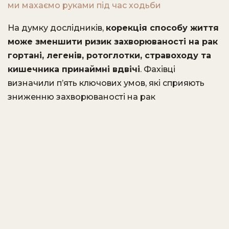
ми махаємо руками під час ходьби
На думку дослідників,
корекція способу життя
може зменшити ризик захворюваності на рак
гортані, легенів, ротоглотки, стравоходу та
кишечника принаймні вдвічі
. Фахівці
визначили п’ять ключових умов, які сприяють
зниженню захворюваності на рак