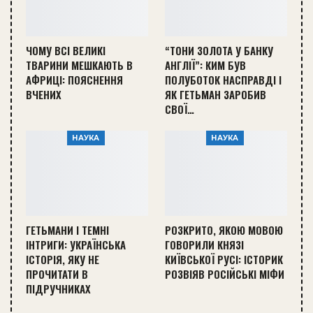
ЧОМУ ВСІ ВЕЛИКІ
“ТОНИ ЗОЛОТА У БАНКУ
ТВАРИНИ МЕШКАЮТЬ В
АНГЛІЇ”: КИМ БУВ
АФРИЦІ: ПОЯСНЕННЯ
ПОЛУБОТОК НАСПРАВДІ І
ВЧЕНИХ
ЯК ГЕТЬМАН ЗАРОБИВ
СВОЇ…
НАУКА
НАУКА
ГЕТЬМАНИ І ТЕМНІ
РОЗКРИТО, ЯКОЮ МОВОЮ
ІНТРИГИ: УКРАЇНСЬКА
ГОВОРИЛИ КНЯЗІ
ІСТОРІЯ, ЯКУ НЕ
КИЇВСЬКОЇ РУСІ: ІСТОРИК
ПРОЧИТАТИ В
РОЗВІЯВ РОСІЙСЬКІ МІФИ
ПІДРУЧНИКАХ