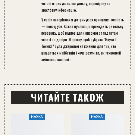
читачі отримували актуальну, перевірену та
змістовну інформацію.
У своїх матеріалах я дотримуюся принципу: точність
— понад усе. Кожна публікація проходить ретельну
перевірку, щоб відповідати високим стандартам
якості та довіри. Я прагну, щоб рубрика “Наука і
Техніка” була джерелом натхнення для тих, хто
цікавиться майбутнім і хоче розуміти, як технології
змінюють наш світ.
ЧИТАЙТЕ ТАКОЖ
НАУКА
НАУКА