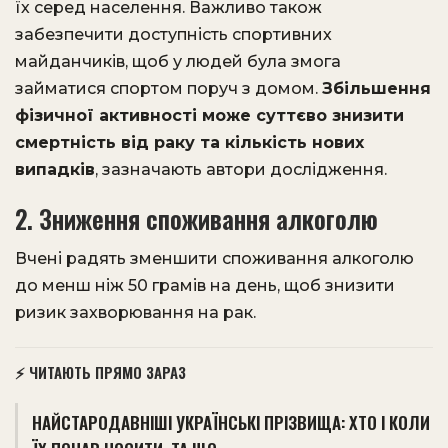
їх серед населення. Важливо також
забезпечити доступність спортивних
майданчиків, щоб у людей була змога
займатися спортом поруч з домом.
Збільшення
фізичної активності може суттєво знизити
смертність від раку та кількість нових
випадків
, зазначають автори дослідження.
2. Зниження споживання алкоголю
Вчені радять зменшити споживання алкоголю
до менш ніж 50 грамів на день, щоб знизити
ризик захворювання на рак.
⚡ ЧИТАЮТЬ ПРЯМО ЗАРАЗ
НАЙСТАРОДАВНІШІ УКРАЇНСЬКІ ПРІЗВИЩА: ХТО І КОЛИ