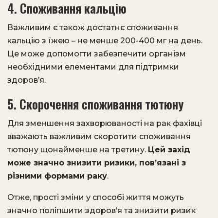
4. Споживання кальцію
Важливим є також достатнє споживання
кальцію з їжею – не менше 200-400 мг на день.
Це може допомогти забезпечити організм
необхідними елементами для підтримки
здоров’я.
5. Скорочення споживання тютюну
Для зменшення захворюваності на рак фахівці
вважають важливим скоротити споживання
тютюну щонайменше на третину.
Цей захід
може значно знизити ризики, пов’язані з
різними формами раку
.
Отже, прості зміни у способі життя можуть
значно поліпшити здоров’я та знизити ризик