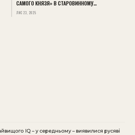
САМОГО КНЯЗЯ» В СТАРОВИННОМУ…
ЛИС 23, 2025
айвищого IQ – у середньому – виявилися русяві