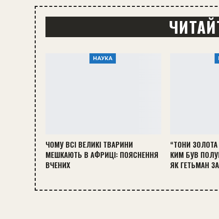
ЧИТАЙ
НАУКА
ЧОМУ ВСІ ВЕЛИКІ ТВАРИНИ
“ТОНИ ЗОЛОТА 
МЕШКАЮТЬ В АФРИЦІ: ПОЯСНЕННЯ
КИМ БУВ ПОЛУ
ВЧЕНИХ
ЯК ГЕТЬМАН З