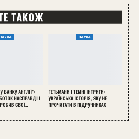
ТЕ ТАКОЖ
НАУКА
НАУКА
У БАНКУ АНГЛІЇ”:
ГЕТЬМАНИ І ТЕМНІ ІНТРИГИ:
БОТОК НАСПРАВДІ І
УКРАЇНСЬКА ІСТОРІЯ, ЯКУ НЕ
АРОБИВ СВОЇ…
ПРОЧИТАТИ В ПІДРУЧНИКАХ