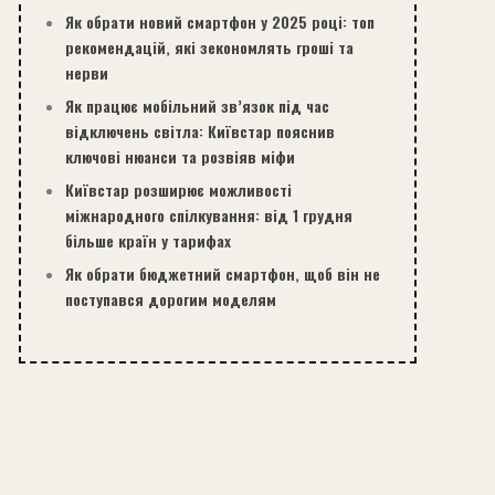
Як обрати новий смартфон у 2025 році: топ
рекомендацій, які зекономлять гроші та
нерви
Як працює мобільний зв’язок під час
відключень світла: Київстар пояснив
ключові нюанси та розвіяв міфи
Київстар розширює можливості
міжнародного спілкування: від 1 грудня
більше країн у тарифах
Як обрати бюджетний смартфон, щоб він не
поступався дорогим моделям