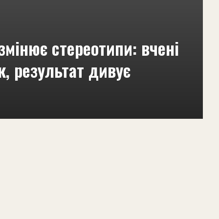
змінює стереотипи: вчені
, результат дивує