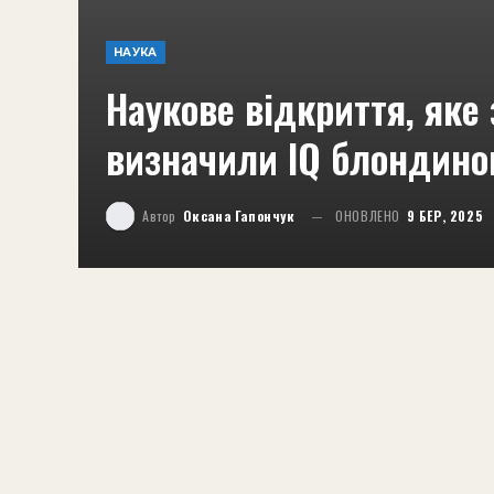
НАУКА
Наукове відкриття, яке 
визначили IQ блондинок
Автор
Оксана Гапончук
ОНОВЛЕНО
9 БЕР, 2025