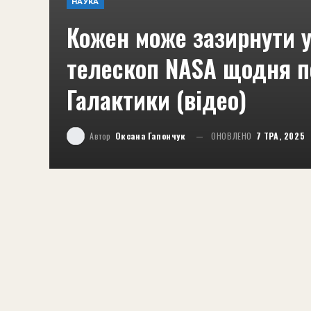
НАУКА
Кожен може зазирнути у
телескоп NASA щодня по
Галактики (відео)
Автор
Оксана Гапончук
ОНОВЛЕНО
7 ТРА, 2025