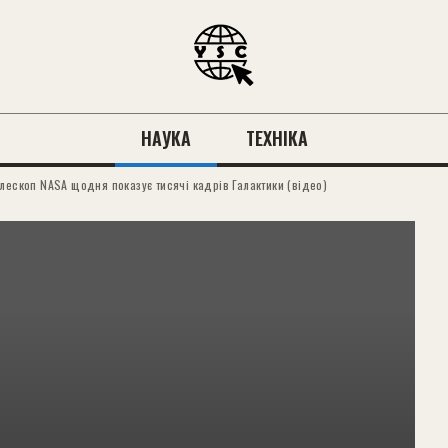
НАУКА
ТЕХНІКА
лескоп NASA щодня показує тисячі кадрів Галактики (відео)