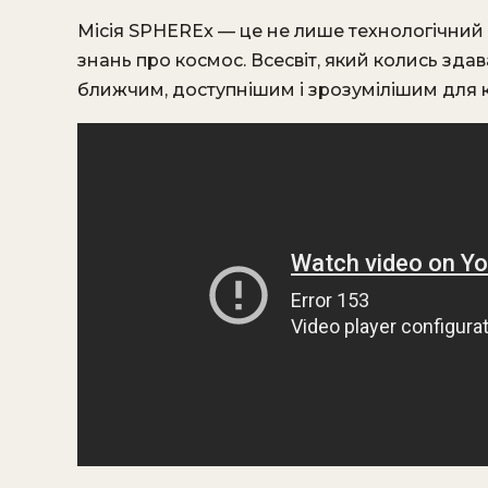
Місія SPHEREx — це не лише технологічний 
знань про космос. Всесвіт, який колись зда
ближчим, доступнішим і зрозумілішим для к