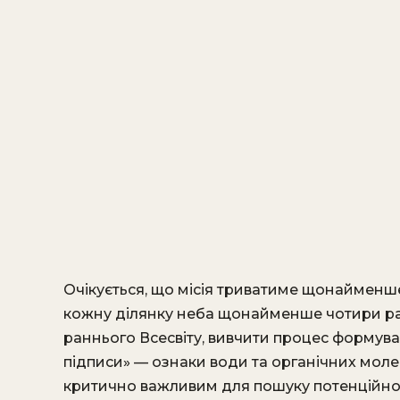
Очікується, що місія триватиме щонайменш
кожну ділянку неба щонайменше чотири раз
раннього Всесвіту, вивчити процес формуван
підписи» — ознаки води та органічних моле
критично важливим для пошуку потенційно