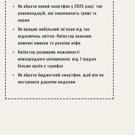
Як обрати новий смартфон у 2025 році: топ
рекомендацій, які зекономлять гроші та
нерви
Як працює мобільний зв’язок під час
відключень світла: Київстар пояснив
ключові нюанси та розвіяв міфи
Київстар розширює можливості
міжнародного спілкування: від 1 грудня
більше країн у тарифах
Як обрати бюджетний смартфон, щоб він не
поступався дорогим моделям