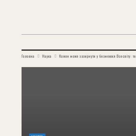
Головна
Наука
Кожен може зазирнути у безмежжя Всесвіту: те