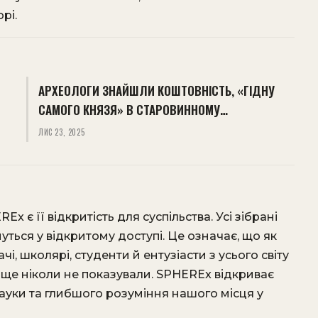
рі.
АРХЕОЛОГИ ЗНАЙШЛИ КОШТОВНІСТЬ, «ГІДНУ
САМОГО КНЯЗЯ» В СТАРОВИННОМУ…
ЛИС 23, 2025
 є її відкритість для суспільства. Усі зібрані
ться у відкритому доступі. Це означає, що як
чі, школярі, студенти й ентузіасти з усього світу
ще ніколи не показували. SPHEREx відкриває
науки та глибшого розуміння нашого місця у