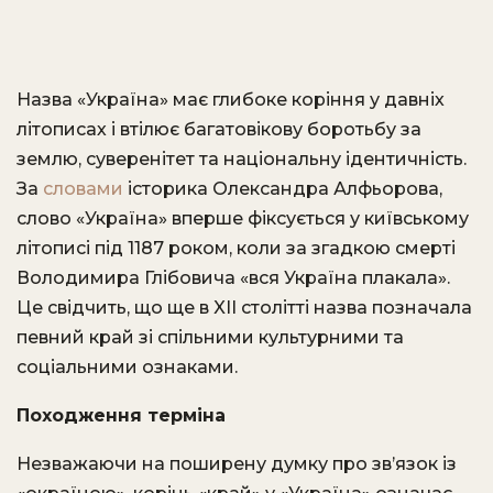
Назва «Україна» має глибоке коріння у давніх
літописах і втілює багатовікову боротьбу за
землю, суверенітет та національну ідентичність.
За
словами
історика Олександра Алфьорова,
слово «Україна» вперше фіксується у київському
літописі під 1187 роком, коли за згадкою смерті
Володимира Глібовича «вся Україна плакала».
Це свідчить, що ще в XII столітті назва позначала
певний край зі спільними культурними та
соціальними ознаками.
Походження терміна
Незважаючи на поширену думку про зв’язок із