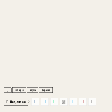
історія
наука
Україна
Поділитись