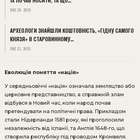
ЇХ ПОЧАВ НОСИТИ, ТА ЩО…
ЛИС 28, 2025
АРХЕОЛОГИ ЗНАЙШЛИ КОШТОВНІСТЬ, «ГІДНУ САМОГО
КНЯЗЯ» В СТАРОВИННОМУ…
ЛИС 23, 2025
Еволюція поняття «нація»
У середньовіччі «нація» означала земляцтво або
церковне представництво, а справжній злам
відбувся в Новий час, коли народ почав
претендувати на політичні права. Прикладом
стали Нідерланди 1581 року, які проголосили
незалежність від Іспанії, та Англія 1648-го, що
створила республіку під проводом Кромвеля.