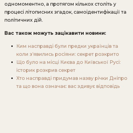
одномоментно, а протягом кількох століть у
процесі літописних згадок, самоідентифікації та
політичних дій.
Вас також можуть зацікавити новини:
Ким насправді були предки українців та
коли з’явились росіяни: секрет розкрито
Що було на місці Києва до Київської Русі:
історик розкрив секрет
Хто насправді придумав назву річки Дніпро
та що вона означає: вас здивує відповідь