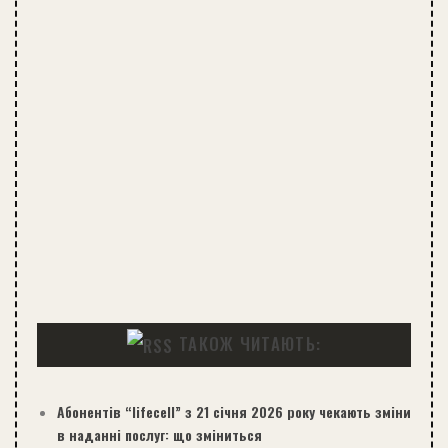
ТАКОЖ ЧИТАЮТЬ:
Абонентів “lifecell” з 21 січня 2026 року чекають зміни
в наданні послуг: що зміниться