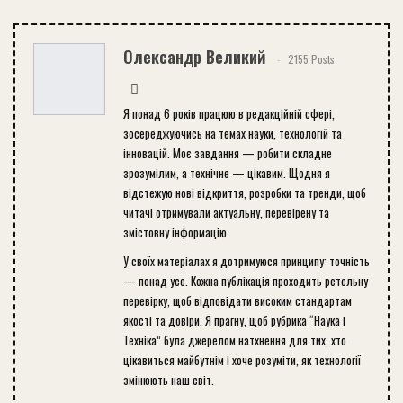
Олександр Великий
2155 Posts
Я понад 6 років працюю в редакційній сфері,
зосереджуючись на темах науки, технологій та
інновацій. Моє завдання — робити складне
зрозумілим, а технічне — цікавим. Щодня я
відстежую нові відкриття, розробки та тренди, щоб
читачі отримували актуальну, перевірену та
змістовну інформацію.
У своїх матеріалах я дотримуюся принципу: точність
— понад усе. Кожна публікація проходить ретельну
перевірку, щоб відповідати високим стандартам
якості та довіри. Я прагну, щоб рубрика “Наука і
Техніка” була джерелом натхнення для тих, хто
цікавиться майбутнім і хоче розуміти, як технології
змінюють наш світ.