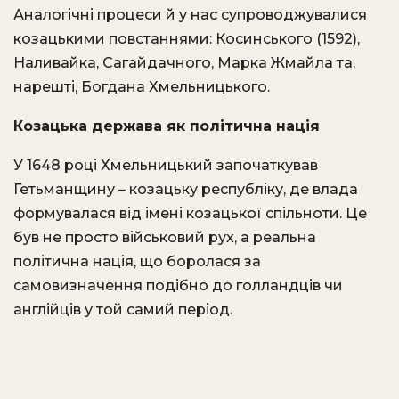
Аналогічні процеси й у нас супроводжувалися
козацькими повстаннями: Косинського (1592),
Наливайка, Сагайдачного, Марка Жмайла та,
нарешті, Богдана Хмельницького.
Козацька держава як політична нація
У 1648 році Хмельницький започаткував
Гетьманщину – козацьку республіку, де влада
формувалася від імені козацької спільноти. Це
був не просто військовий рух, а реальна
політична нація, що боролася за
самовизначення подібно до голландців чи
англійців у той самий період.