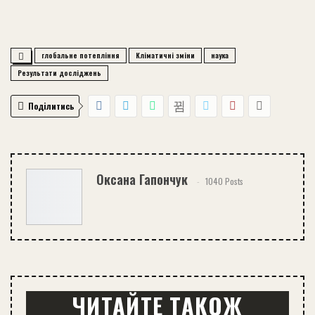
глобальне потепління
Кліматичні зміни
наука
Результати досліджень
Поділитись
Оксана Гапончук
1040 Posts
ЧИТАЙТЕ ТАКОЖ