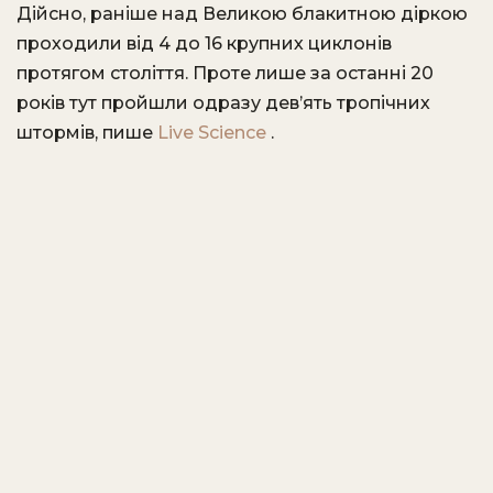
Дійсно, раніше над Великою блакитною діркою
проходили від 4 до 16 крупних циклонів
протягом століття. Проте лише за останні 20
років тут пройшли одразу дев’ять тропічних
штормів, пише
Live Science
.