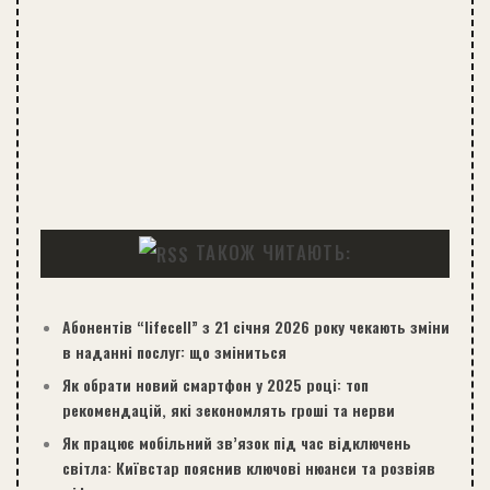
ТАКОЖ ЧИТАЮТЬ:
Абонентів “lifecell” з 21 січня 2026 року чекають зміни
в наданні послуг: що зміниться
Як обрати новий смартфон у 2025 році: топ
рекомендацій, які зекономлять гроші та нерви
Як працює мобільний зв’язок під час відключень
світла: Київстар пояснив ключові нюанси та розвіяв