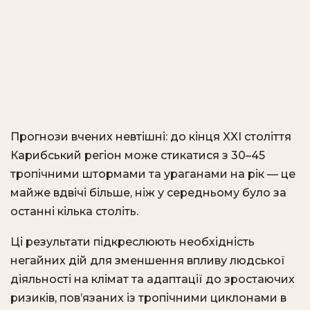
Прогнози вчених невтішні: до кінця XXI століття
Карибський регіон може стикатися з 30–45
тропічними штормами та ураганами на рік — це
майже вдвічі більше, ніж у середньому було за
останні кілька століть.
Ці результати підкреслюють необхідність
негайних дій для зменшення впливу людської
діяльності на клімат та адаптації до зростаючих
ризиків, пов’язаних із тропічними циклонами в