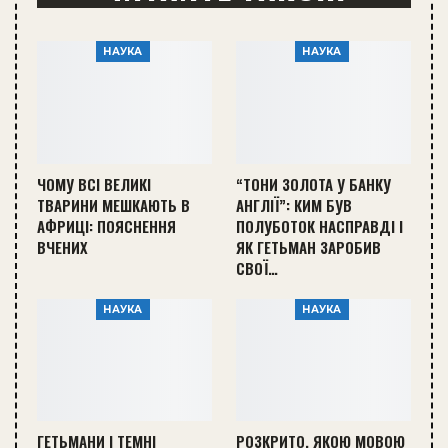
НАУКА
НАУКА
ЧОМУ ВСІ ВЕЛИКІ
“ТОНИ ЗОЛОТА У БАНКУ
ТВАРИНИ МЕШКАЮТЬ В
АНГЛІЇ”: КИМ БУВ
АФРИЦІ: ПОЯСНЕННЯ
ПОЛУБОТОК НАСПРАВДІ І
ВЧЕНИХ
ЯК ГЕТЬМАН ЗАРОБИВ
СВОЇ…
НАУКА
НАУКА
ГЕТЬМАНИ І ТЕМНІ
РОЗКРИТО, ЯКОЮ МОВОЮ