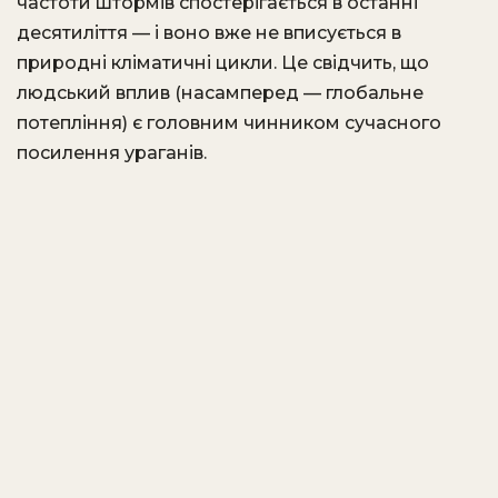
частоти штормів спостерігається в останні
десятиліття — і воно вже не вписується в
природні кліматичні цикли. Це свідчить, що
людський вплив (насамперед — глобальне
потепління) є головним чинником сучасного
посилення ураганів.