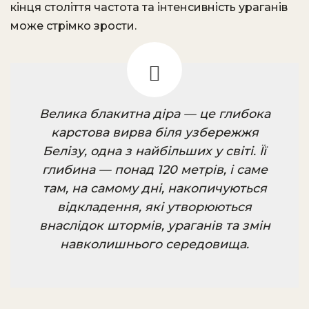
кінця століття частота та інтенсивність ураганів
може стрімко зрости.
Велика блакитна діра — це глибока
карстова вирва біля узбережжя
Белізу, одна з найбільших у світі. Її
глибина — понад 120 метрів, і саме
там, на самому дні, накопичуються
відкладення, які утворюються
внаслідок штормів, ураганів та змін
навколишнього середовища.