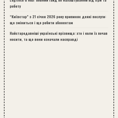
роботу
“Київстар” з 21 січня 2026 року припиняє деякі послуги:
що зміниться і що робити абонентам
Найстародавніші українські прізвища: хто і коли їх почав
носити, та що вони означали насправді