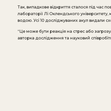
Так, випадкове відкриття сталося під час п
лабораторії Лі Оклендського університету,
водою. Усі 10 досліджуваних акул видали сх
“Це може бути реакція на стрес або загрозу
авторка дослідження та науковий співробіт