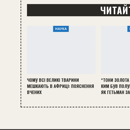
ЧИТАЙ
НАУКА
ЧОМУ ВСІ ВЕЛИКІ ТВАРИНИ
“ТОНИ ЗОЛОТА 
МЕШКАЮТЬ В АФРИЦІ: ПОЯСНЕННЯ
КИМ БУВ ПОЛУ
ВЧЕНИХ
ЯК ГЕТЬМАН З