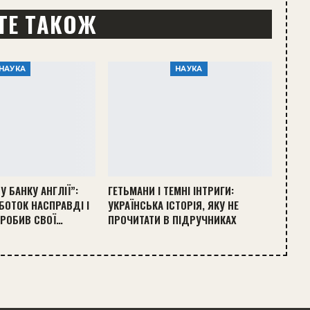
ТЕ ТАКОЖ
НАУКА
НАУКА
У БАНКУ АНГЛІЇ”:
ГЕТЬМАНИ І ТЕМНІ ІНТРИГИ:
БОТОК НАСПРАВДІ І
УКРАЇНСЬКА ІСТОРІЯ, ЯКУ НЕ
АРОБИВ СВОЇ…
ПРОЧИТАТИ В ПІДРУЧНИКАХ