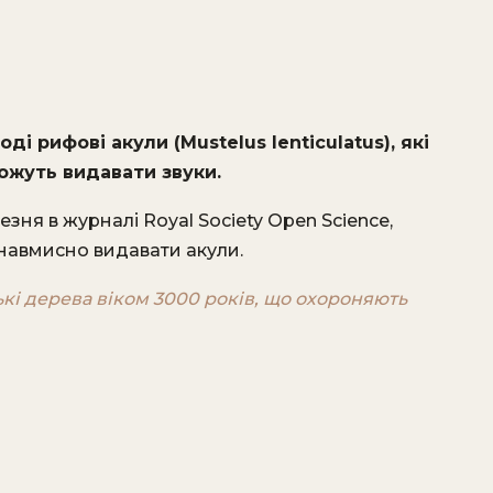
 рифові акули (Mustelus lenticulatus), які
ожуть видавати звуки.
езня в журналі Royal Society Open Science,
 навмисно видавати акули.
ькі дерева віком 3000 років, що охороняють