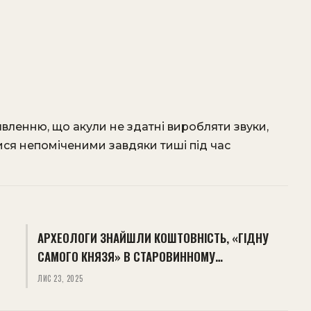
вленню, що акули не здатні виробляти звуки,
ися непоміченими завдяки тиші під час
АРХЕОЛОГИ ЗНАЙШЛИ КОШТОВНІСТЬ, «ГІДНУ
САМОГО КНЯЗЯ» В СТАРОВИННОМУ…
ЛИС 23, 2025