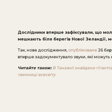
Дослідники вперше зафіксували, що молоді
мешкають біля берегів Нової Зеландії, м
Так, нове дослідження,
опубліковане
26 бер
вперше задокументувало звуки, які можуть
Читайте також:
В Танзанії знайдено гігантс
таємниці всесвіту