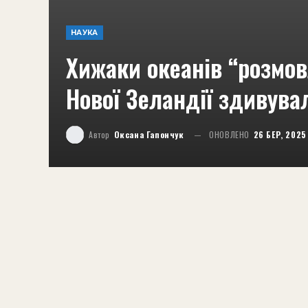
НАУКА
Хижаки океанів “розмов
Нової Зеландії здивува
Автор
Оксана Гапончук
ОНОВЛЕНО
26 БЕР, 2025