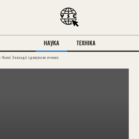
НАУКА
ТЕХНІКА
з Нової Зеландії здивували вчених