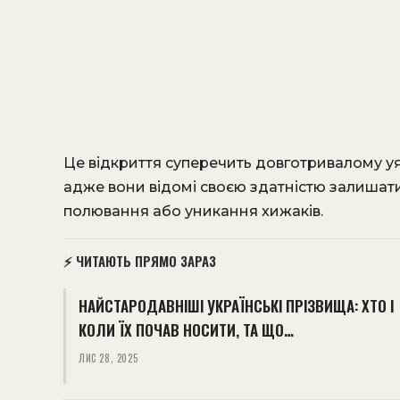
Це відкриття суперечить довготривалому уя
адже вони відомі своєю здатністю залишат
полювання або уникання хижаків.
⚡ ЧИТАЮТЬ ПРЯМО ЗАРАЗ
НАЙСТАРОДАВНІШІ УКРАЇНСЬКІ ПРІЗВИЩА: ХТО І
КОЛИ ЇХ ПОЧАВ НОСИТИ, ТА ЩО…
ЛИС 28, 2025