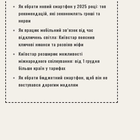
Як обрати новий смартфон у 2025 році: топ
рекомендацій, які зекономлять гроші та
нерви
Як працює мобільний зв’язок під час
відключень світла: Київстар пояснив
ключові нюанси та розвіяв міфи
Київстар розширює можливості
міжнародного спілкування: від 1 грудня
більше країн у тарифах
Як обрати бюджетний смартфон, щоб він не
поступався дорогим моделям