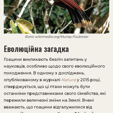
Фото: wikimedia.org/Murray Foubister
Еволюційна загадка
Гоацини викликають безліч запитань у
науковців, особливо щодо свого еволюційного
походження. В одному з досліджень,
опублікованому в журналі
Nature
у 2015 році,
стверджується, що ці птахи можуть бути
останніми представниками свого сімейства, які
пережили величезні зміни на Землі. Вчені
вважають, що гоацини відгалужилися від