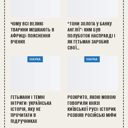
ЧОМУ ВСІ ВЕЛИКІ
“ТОНИ ЗОЛОТА У БАНКУ
ТВАРИНИ МЕШКАЮТЬ В
АНГЛІЇ”: КИМ БУВ
АФРИЦІ: ПОЯСНЕННЯ
ПОЛУБОТОК НАСПРАВДІ І
ВЧЕНИХ
ЯК ГЕТЬМАН ЗАРОБИВ
СВОЇ…
НАУКА
НАУКА
ГЕТЬМАНИ І ТЕМНІ
РОЗКРИТО, ЯКОЮ МОВОЮ
ІНТРИГИ: УКРАЇНСЬКА
ГОВОРИЛИ КНЯЗІ
ІСТОРІЯ, ЯКУ НЕ
КИЇВСЬКОЇ РУСІ: ІСТОРИК
ПРОЧИТАТИ В
РОЗВІЯВ РОСІЙСЬКІ МІФИ
ПІДРУЧНИКАХ