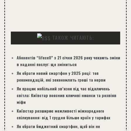
ТАКОЖ ЧИТАЮТЬ:
Абонентів “lifecell” з 21 січня 2026 року чекають зміни
в наданні послуг: що зміниться
Як обрати новий смартфон у 2025 році: топ
рекомендацій, які зекономлять гроші та нерви
Як працює мобільний зв’язок під час відключень
світла: Київстар пояснив ключові нюанси та розвіяв
міфи
Київстар розширює можливості міжнародного
спілкування: від 1 грудня більше країн у тарифах
Як обрати бюджетний смартфон, щоб він не