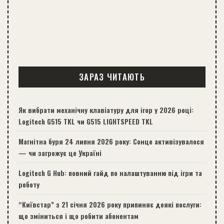
ЗАРАЗ ЧИТАЮТЬ
Як вибрати механічну клавіатуру для ігор у 2026 році:
Logitech G515 TKL чи G515 LIGHTSPEED TKL
Магнітна буря 24 липня 2026 року: Сонце активізувалося
— чи загрожує це Україні
Logitech G Hub: повний гайд по налаштуванню під ігри та
роботу
“Київстар” з 21 січня 2026 року припиняє деякі послуги:
що зміниться і що робити абонентам