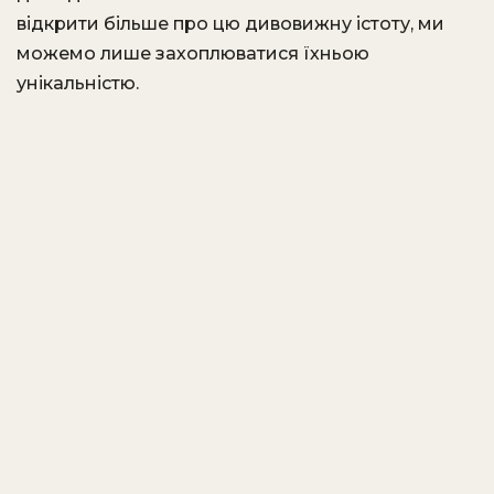
відкрити більше про цю дивовижну істоту, ми
можемо лише захоплюватися їхньою
унікальністю.