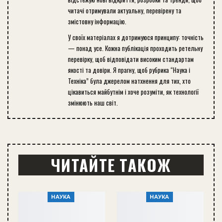
читачі отримували актуальну, перевірену та
змістовну інформацію.
У своїх матеріалах я дотримуюся принципу: точність
— понад усе. Кожна публікація проходить ретельну
перевірку, щоб відповідати високим стандартам
якості та довіри. Я прагну, щоб рубрика “Наука і
Техніка” була джерелом натхнення для тих, хто
цікавиться майбутнім і хоче розуміти, як технології
змінюють наш світ.
ЧИТАЙТЕ ТАКОЖ
НАУКА
НАУКА