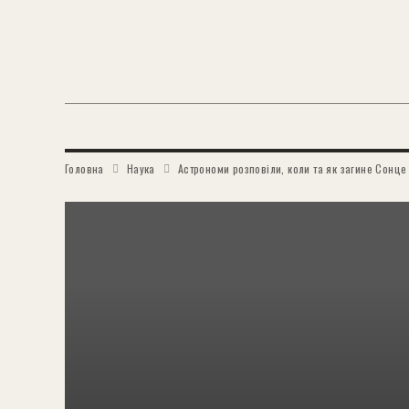
Головна
Наука
Астрономи розповіли, коли та як загине Сонце