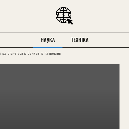
НАУКА
ТЕХНІКА
 і що станеться із Землею та планетами