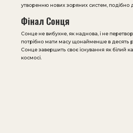
утворенню нових зоряних систем, подібно д
Фінал Сонця
Сонце не вибухне, як наднова, і не перетво
потрібно мати масу щонайменше в десять ра
Сонце завершить своє існування як білий ка
космосі.