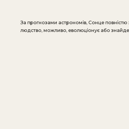
За прогнозами астрономів, Сонце повністю з
людство, можливо, еволюціонує або знайде 