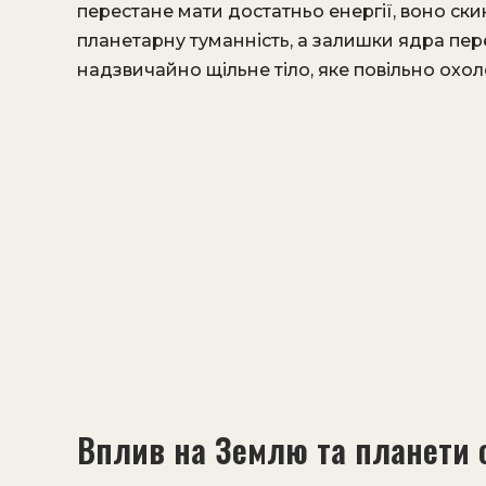
перестане мати достатньо енергії, воно ск
планетарну туманність, а залишки ядра пер
надзвичайно щільне тіло, яке повільно охоло
Вплив на Землю та планети 