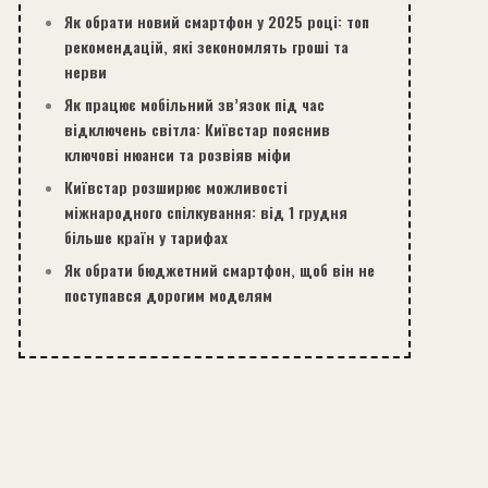
Як обрати новий смартфон у 2025 році: топ
рекомендацій, які зекономлять гроші та
нерви
Як працює мобільний зв’язок під час
відключень світла: Київстар пояснив
ключові нюанси та розвіяв міфи
Київстар розширює можливості
міжнародного спілкування: від 1 грудня
більше країн у тарифах
Як обрати бюджетний смартфон, щоб він не
поступався дорогим моделям