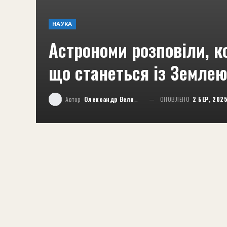
НАУКА
Астрономи розповіли, ко
що станеться із Землею
Автор
Олександр Великий
ОНОВЛЕНО
2 БЕР, 202