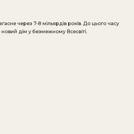
гасне через 7-8 мільярдів років. До цього часу
новий дім у безмежному Всесвіті.