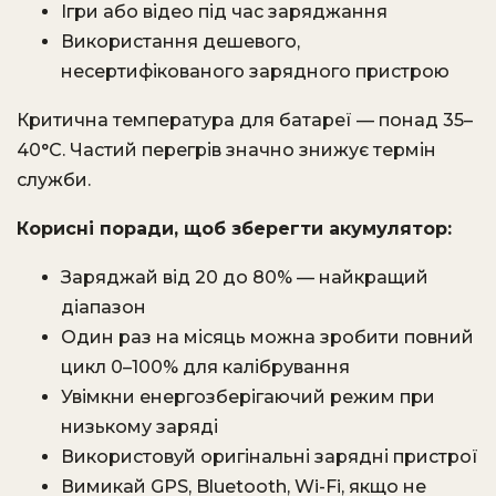
Ігри або відео під час заряджання
Використання дешевого,
несертифікованого зарядного пристрою
Критична температура для батареї — понад 35–
40°C. Частий перегрів значно знижує термін
служби.
Корисні поради, щоб зберегти акумулятор:
Заряджай від 20 до 80% — найкращий
діапазон
Один раз на місяць можна зробити повний
цикл 0–100% для калібрування
Увімкни енергозберігаючий режим при
низькому заряді
Використовуй оригінальні зарядні пристрої
Вимикай GPS, Bluetooth, Wi-Fi, якщо не