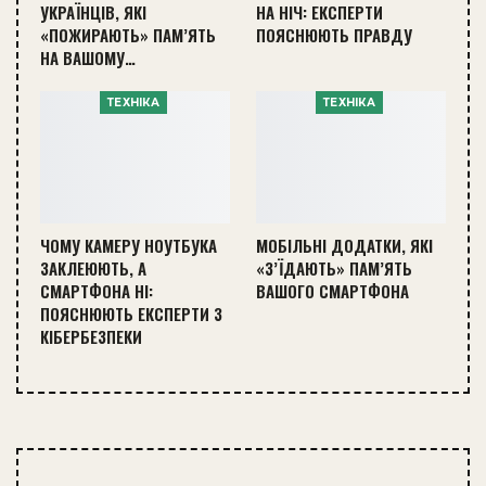
УКРАЇНЦІВ, ЯКІ
НА НІЧ: ЕКСПЕРТИ
«ПОЖИРАЮТЬ» ПАМ’ЯТЬ
ПОЯСНЮЮТЬ ПРАВДУ
НА ВАШОМУ…
ТЕХНІКА
ТЕХНІКА
ЧОМУ КАМЕРУ НОУТБУКА
МОБІЛЬНІ ДОДАТКИ, ЯКІ
ЗАКЛЕЮЮТЬ, А
«З’ЇДАЮТЬ» ПАМ’ЯТЬ
СМАРТФОНА НІ:
ВАШОГО СМАРТФОНА
ПОЯСНЮЮТЬ ЕКСПЕРТИ З
КІБЕРБЕЗПЕКИ