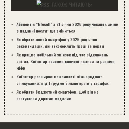
ТАКОЖ ЧИТАЮТЬ:
Абонентів “lifecell” з 21 січня 2026 року чекають зміни
в наданні послуг: що зміниться
Як обрати новий смартфон у 2025 році: топ
рекомендацій, які зекономлять гроші та нерви
Як працює мобільний зв’язок під час відключень
світла: Київстар пояснив ключові нюанси та розвіяв
міфи
Київстар розширює можливості міжнародного
спілкування: від 1 грудня більше країн у тарифах
Як обрати бюджетний смартфон, щоб він не
поступався дорогим моделям