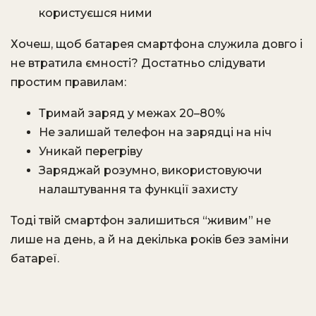
користуєшся ними
Хочеш, щоб батарея смартфона служила довго і
не втратила ємності? Достатньо слідувати
простим правилам:
Тримай заряд у межах 20–80%
Не залишай телефон на зарядці на ніч
Уникай перегріву
Заряджай розумно, використовуючи
налаштування та функції захисту
Тоді твій смартфон залишиться “живим” не
лише на день, а й на декілька років без заміни
батареї.