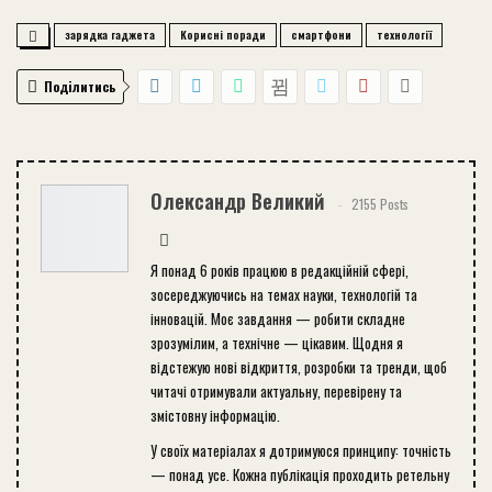
зарядка гаджета
Корисні поради
смартфони
технології
Поділитись
Олександр Великий
2155 Posts
Я понад 6 років працюю в редакційній сфері,
зосереджуючись на темах науки, технологій та
інновацій. Моє завдання — робити складне
зрозумілим, а технічне — цікавим. Щодня я
відстежую нові відкриття, розробки та тренди, щоб
читачі отримували актуальну, перевірену та
змістовну інформацію.
У своїх матеріалах я дотримуюся принципу: точність
— понад усе. Кожна публікація проходить ретельну