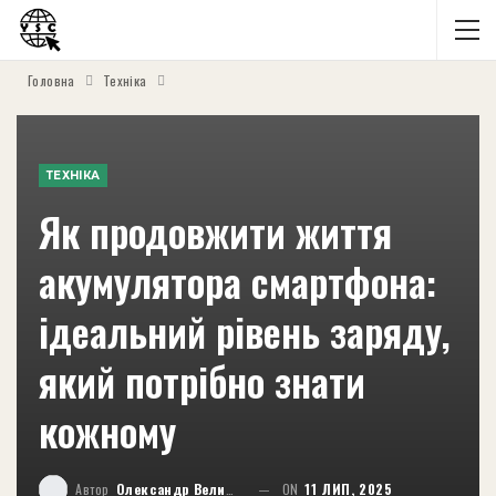
Головна
Техніка
ТЕХНІКА
Як продовжити життя
акумулятора смартфона:
ідеальний рівень заряду,
який потрібно знати
кожному
Автор
Олександр Великий
ON
11 ЛИП, 2025