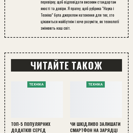
перевірку, щоб відповідати високим стандартам
якості та довіри. Я прагну, щоб рубрика “Наука і
Техніка” була джерелом натхнення для тих, хто
цікавиться майбутнім і хоче розуміти, як технології
змінюють наш світ.
ЧИТАЙТЕ ТАКОЖ
ТЕХНІКА
ТЕХНІКА
ТОП-5 ПОПУЛЯРНИХ
ЧИ ШКІДЛИВО ЗАЛИШАТИ
ДОДАТКІВ СЕРЕД
СМАРТФОН НА ЗАРЯДЦІ