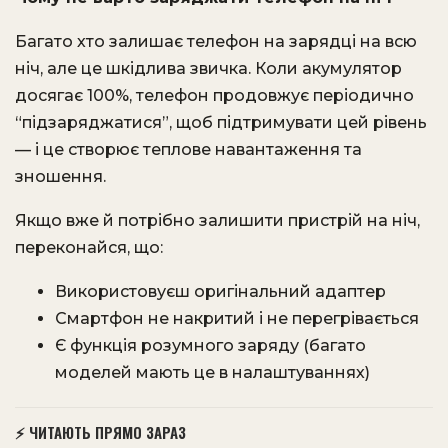
Багато хто залишає телефон на зарядці на всю
ніч, але це шкідлива звичка. Коли акумулятор
досягає 100%, телефон продовжує періодично
“підзаряджатися”, щоб підтримувати цей рівень
— і це створює теплове навантаження та
зношення.
Якщо вже й потрібно залишити пристрій на ніч,
переконайся, що:
Використовуєш оригінальний адаптер
Смартфон не накритий і не перегрівається
Є функція розумного заряду (багато
моделей мають це в налаштуваннях)
⚡ ЧИТАЮТЬ ПРЯМО ЗАРАЗ