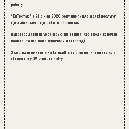
роботу
“Київстар” з 21 січня 2026 року припиняє деякі послуги:
що зміниться і що робити абонентам
Найстародавніші українські прізвища: хто і коли їх почав
носити, та що вони означали насправді
З сьогоднішнього дня Lifecell дає більше інтернету для
абонентів у 35 країнах світу