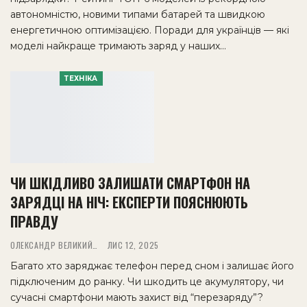
автономністю, новими типами батарей та швидкою
енергетичною оптимізацією. Поради для українців — які
моделі найкраще тримають заряд у наших…
ТЕХНІКА
ЧИ ШКІДЛИВО ЗАЛИШАТИ СМАРТФОН НА
ЗАРЯДЦІ НА НІЧ: ЕКСПЕРТИ ПОЯСНЮЮТЬ
ПРАВДУ
ОЛЕКСАНДР ВЕЛИКИЙ
ЛИС 12, 2025
Багато хто заряджає телефон перед сном і залишає його
підключеним до ранку. Чи шкодить це акумулятору, чи
сучасні смартфони мають захист від “перезаряду”?