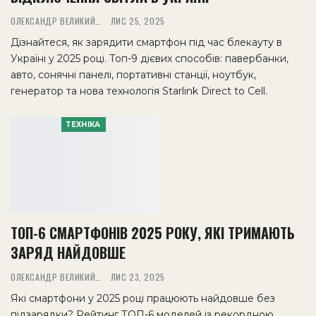
ОЛЕКСАНДР ВЕЛИКИЙ
ЛИС 25, 2025
Дізнайтеся, як зарядити смартфон під час блекауту в
Україні у 2025 році. Топ-9 дієвих способів: павербанки,
авто, сонячні панелі, портативні станції, ноутбук,
генератор та нова технологія Starlink Direct to Cell.
ТЕХНІКА
ТОП-6 СМАРТФОНІВ 2025 РОКУ, ЯКІ ТРИМАЮТЬ
ЗАРЯД НАЙДОВШЕ
ОЛЕКСАНДР ВЕЛИКИЙ
ЛИС 23, 2025
Які смартфони у 2025 році працюють найдовше без
підзарядки? Рейтинг ТОП-6 моделей із рекордною