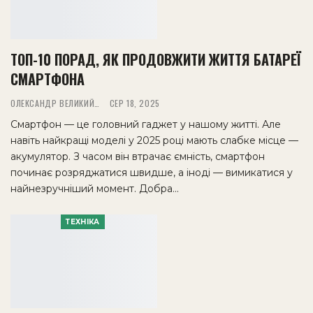
ТОП-10 ПОРАД, ЯК ПРОДОВЖИТИ ЖИТТЯ БАТАРЕЇ
СМАРТФОНА
ОЛЕКСАНДР ВЕЛИКИЙ
СЕР 18, 2025
Смартфон — це головний гаджет у нашому житті. Але
навіть найкращі моделі у 2025 році мають слабке місце —
акумулятор. З часом він втрачає ємність, смартфон
починає розряджатися швидше, а іноді — вимикатися у
найнезручніший момент. Добра…
ТЕХНІКА