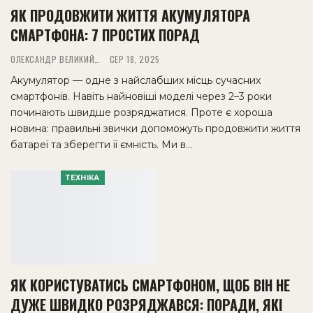
ЯК ПРОДОВЖИТИ ЖИТТЯ АКУМУЛЯТОРА
СМАРТФОНА: 7 ПРОСТИХ ПОРАД
ОЛЕКСАНДР ВЕЛИКИЙ
СЕР 18, 2025
Акумулятор — одне з найслабших місць сучасних
смартфонів. Навіть найновіші моделі через 2–3 роки
починають швидше розряджатися. Проте є хороша
новина: правильні звички допоможуть продовжити життя
батареї та зберегти її ємність. Ми в…
ТЕХНІКА
ЯК КОРИСТУВАТИСЬ СМАРТФОНОМ, ЩОБ ВІН НЕ
ДУЖЕ ШВИДКО РОЗРЯДЖАВСЯ: ПОРАДИ, ЯКІ