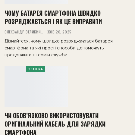
ЧОМУ БАТАРЕЯ СМАРТФОНА ШВИДКО
РОЗРЯДЖАЄТЬСЯ І ЯК ЦЕ ВИПРАВИТИ
ОЛЕКСАНДР ВЕЛИКИЙ
ЖОВ 20, 2025
Дізнайтеся, чому швидко розряджається батарея
смартфона та які прості способи допоможуть
продовжити її термін служби.
ТЕХНІКА
ЧИ ОБОВ’ЯЗКОВО ВИКОРИСТОВУВАТИ
ОРИГІНАЛЬНИЙ КАБЕЛЬ ДЛЯ ЗАРЯДКИ
СМАРТФОНА