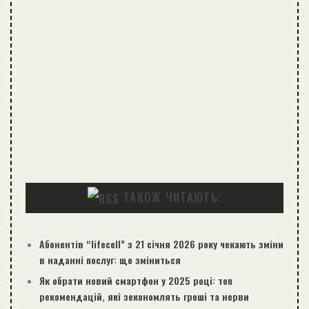
ТАКОЖ ЧИТАЮТЬ:
Абонентів “lifecell” з 21 січня 2026 року чекають зміни
в наданні послуг: що зміниться
Як обрати новий смартфон у 2025 році: топ
рекомендацій, які зекономлять гроші та нерви