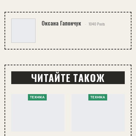
Оксана Гапончук
1040 Posts
ЧИТАЙТЕ ТАКОЖ
ТЕХНІКА
ТЕХНІКА