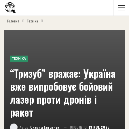
Головна
Техніка
ТЕХНІКА
“Тризуб” вражає: Україна
вже випробовує бойовий
лазер проти дронів і
ракет
Автор
Оксана Гапончук
ОНОВЛЕНО
13 КВІ, 2025