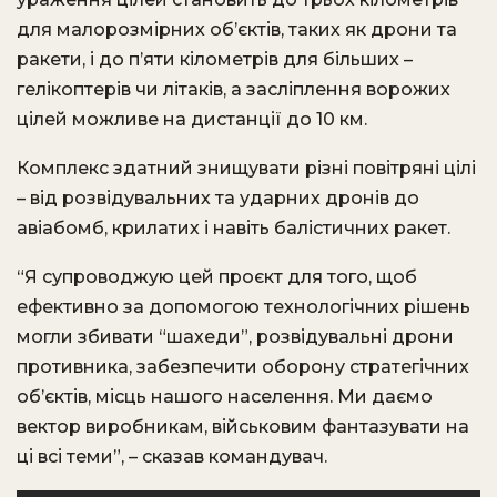
для малорозмірних об’єктів, таких як дрони та
ракети, і до п’яти кілометрів для більших –
гелікоптерів чи літаків, а засліплення ворожих
цілей можливе на дистанції до 10 км.
Комплекс здатний знищувати різні повітряні цілі
– від розвідувальних та ударних дронів до
авіабомб, крилатих і навіть балістичних ракет.
“Я супроводжую цей проєкт для того, щоб
ефективно за допомогою технологічних рішень
могли збивати “шахеди”, розвідувальні дрони
противника, забезпечити оборону стратегічних
об’єктів, місць нашого населення. Ми даємо
вектор виробникам, військовим фантазувати на
ці всі теми”, – сказав командувач.