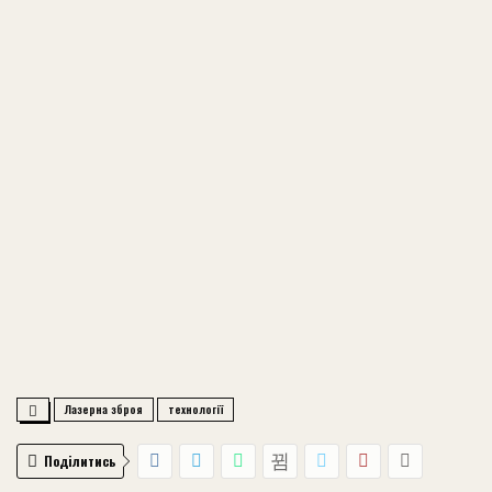
Лазерна зброя
технології
Поділитись