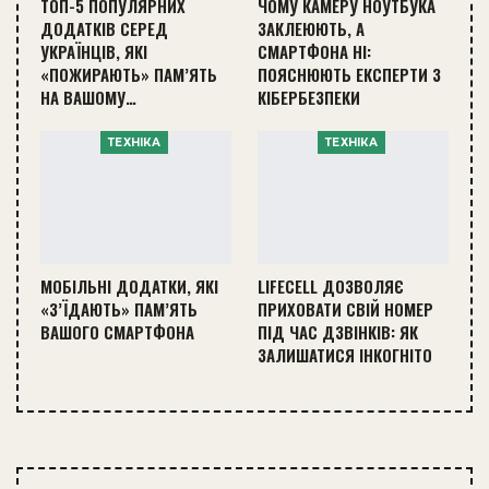
ТОП-5 ПОПУЛЯРНИХ
ЧОМУ КАМЕРУ НОУТБУКА
ДОДАТКІВ СЕРЕД
ЗАКЛЕЮЮТЬ, А
УКРАЇНЦІВ, ЯКІ
СМАРТФОНА НІ:
«ПОЖИРАЮТЬ» ПАМ’ЯТЬ
ПОЯСНЮЮТЬ ЕКСПЕРТИ З
НА ВАШОМУ…
КІБЕРБЕЗПЕКИ
ТЕХНІКА
ТЕХНІКА
МОБІЛЬНІ ДОДАТКИ, ЯКІ
LIFECELL ДОЗВОЛЯЄ
«З’ЇДАЮТЬ» ПАМ’ЯТЬ
ПРИХОВАТИ СВІЙ НОМЕР
ВАШОГО СМАРТФОНА
ПІД ЧАС ДЗВІНКІВ: ЯК
ЗАЛИШАТИСЯ ІНКОГНІТО