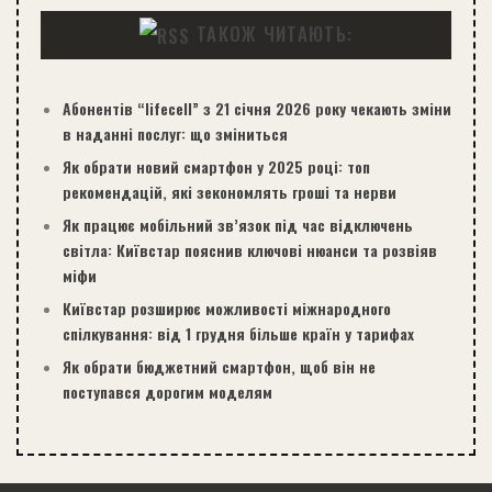
ТАКОЖ ЧИТАЮТЬ:
Абонентів “lifecell” з 21 січня 2026 року чекають зміни
в наданні послуг: що зміниться
Як обрати новий смартфон у 2025 році: топ
рекомендацій, які зекономлять гроші та нерви
Як працює мобільний зв’язок під час відключень
світла: Київстар пояснив ключові нюанси та розвіяв
міфи
Київстар розширює можливості міжнародного
спілкування: від 1 грудня більше країн у тарифах
Як обрати бюджетний смартфон, щоб він не
поступався дорогим моделям