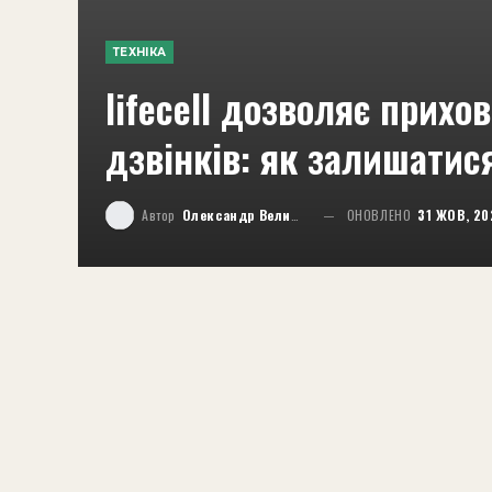
ТЕХНІКА
lifecell дозволяє прихо
дзвінків: як залишатися
Автор
Олександр Великий
ОНОВЛЕНО
31 ЖОВ, 20