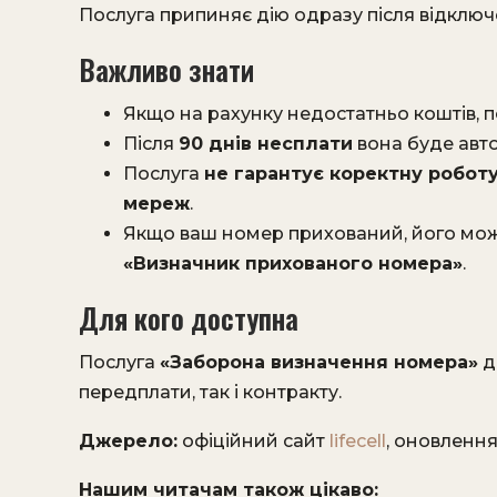
Послуга припиняє дію одразу після відключ
Важливо знати
Якщо на рахунку недостатньо коштів, п
Після
90 днів несплати
вона буде авт
Послуга
не гарантує коректну роботу
мереж
.
Якщо ваш номер прихований, його мож
«Визначник прихованого номера»
.
Для кого доступна
Послуга
«Заборона визначення номера»
д
передплати, так і контракту.
Джерело:
офіційний сайт
lifecell
, оновлення
Нашим читачам також цікаво: