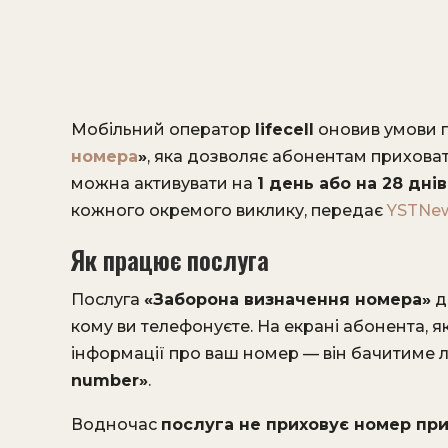
Мобільний оператор
lifecell
оновив умови 
номера
»
, яка дозволяє абонентам приховати
можна активувати на
1 день або на 28 днів
кожного окремого виклику, передає
YSTNe
Як працює послуга
Послуга
«Заборона визначення номера»
д
кому ви телефонуєте. На екрані абонента, я
інформації про ваш номер — він бачитиме
number»
.
Водночас
послуга не приховує номер при