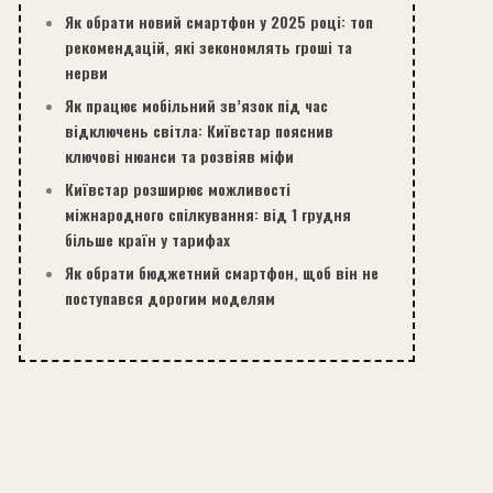
Як обрати новий смартфон у 2025 році: топ
рекомендацій, які зекономлять гроші та
нерви
Як працює мобільний зв’язок під час
відключень світла: Київстар пояснив
ключові нюанси та розвіяв міфи
Київстар розширює можливості
міжнародного спілкування: від 1 грудня
більше країн у тарифах
Як обрати бюджетний смартфон, щоб він не
поступався дорогим моделям