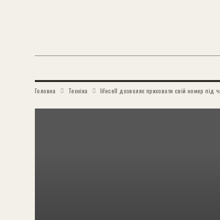
Головна
Техніка
lifecell дозволяє приховати свій номер під ч