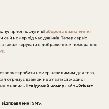
популярної послуги
«
Заборона визначення
 свій номер під час дзвінків. Тепер сервіс
, а також керувати відображенням номера для
ws
.
озволяє зробити номер невидимим для того,
кий отримує дзвінок, не з’явиться жодної
 лише напис
«Невідомий номер»
або
«Private
 відправленні SMS
.