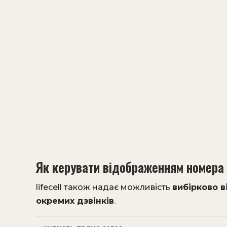
Як керувати відображенням номера
lifecell також надає можливість
вибірково в
окремих дзвінків
.