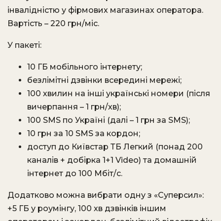
інвалідністю у фірмових магазинах оператора.
Вартість – 220 грн/міс.
У пакеті:
10 ГБ мобільного інтернету;
безлімітні дзвінки всередині мережі;
100 хвилин на інші українські номери (після
вичерпання – 1 грн/хв);
100 SMS по Україні (далі – 1 грн за SMS);
10 грн за 10 SMS за кордон;
доступ до Київстар ТБ Легкий (понад 200
каналів + добірка 1+1 Video) та домашній
інтернет до 100 Мбіт/с.
Додатково можна вибрати одну з «Суперсил»:
+5 ГБ у роумінгу, 100 хв дзвінків іншим