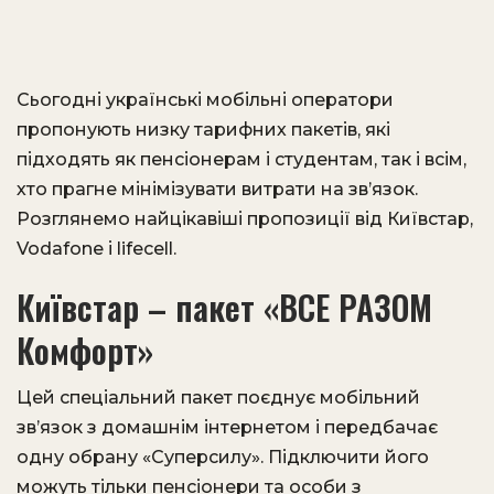
Сьогодні українські мобільні оператори
пропонують низку тарифних пакетів, які
підходять як пенсіонерам і студентам, так і всім,
хто прагне мінімізувати витрати на зв’язок.
Розглянемо найцікавіші пропозиції від Київстар,
Vodafone і lifecell.
Київстар – пакет «ВСЕ РАЗОМ
Комфорт»
Цей спеціальний пакет поєднує мобільний
зв’язок з домашнім інтернетом і передбачає
одну обрану «Суперсилу». Підключити його
можуть тільки пенсіонери та особи з