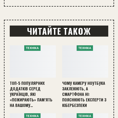
ЧИТАЙТЕ ТАКОЖ
ТЕХНІКА
ТЕХНІКА
ТОП-5 ПОПУЛЯРНИХ
ЧОМУ КАМЕРУ НОУТБУКА
ДОДАТКІВ СЕРЕД
ЗАКЛЕЮЮТЬ, А
УКРАЇНЦІВ, ЯКІ
СМАРТФОНА НІ:
«ПОЖИРАЮТЬ» ПАМ’ЯТЬ
ПОЯСНЮЮТЬ ЕКСПЕРТИ З
НА ВАШОМУ…
КІБЕРБЕЗПЕКИ
ТЕХНІКА
ТЕХНІКА