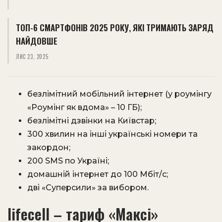
ТОП-6 СМАРТФОНІВ 2025 РОКУ, ЯКІ ТРИМАЮТЬ ЗАРЯД
НАЙДОВШЕ
ЛИС 23, 2025
безлімітний мобільний інтернет (у роумінгу
«Роумінг як вдома» – 10 ГБ);
безлімітні дзвінки на Київстар;
300 хвилин на інші українські номери та
закордон;
200 SMS по Україні;
домашній інтернет до 100 Мбіт/с;
дві «Суперсили» за вибором.
lifecell – тариф «Максі»