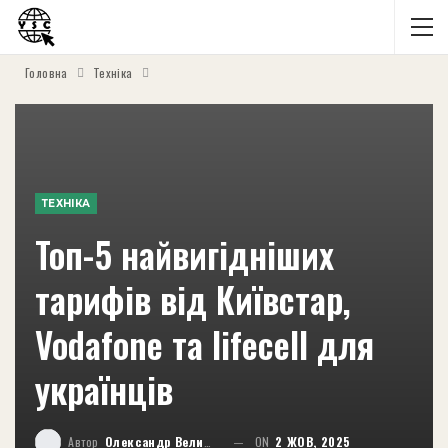
Головна
Техніка
ТЕХНІКА
Топ-5 найвигідніших
тарифів від Київстар,
Vodafone та lifecell для
українців
Автор
Олександр Великий
ON
2 ЖОВ, 2025