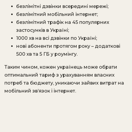
безлімітні дзвінки всередині мережі;
безлімітний мобільний інтернет;
безлімітний трафік на 45 популярних
застосунків в Україні;
1000 хв на всі дзвінки по Україні;
нові абоненти протягом року – додаткові
500 хв та 5 ГБ у роумінгу.
Таким чином, кожен українець може обрати
оптимальний тариф з урахуванням власних
потреб та бюджету, уникаючи зайвих витрат на
мобільний зв’язок і інтернет.