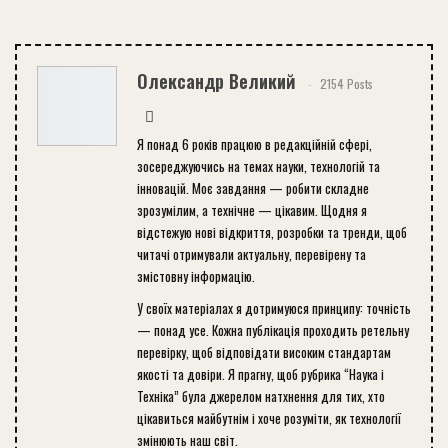
Олександр Великий
2154 Posts
Я понад 6 років працюю в редакційній сфері,
зосереджуючись на темах науки, технологій та
інновацій. Моє завдання — робити складне
зрозумілим, а технічне — цікавим. Щодня я
відстежую нові відкриття, розробки та тренди, щоб
читачі отримували актуальну, перевірену та
змістовну інформацію.
У своїх матеріалах я дотримуюся принципу: точність
— понад усе. Кожна публікація проходить ретельну
перевірку, щоб відповідати високим стандартам
якості та довіри. Я прагну, щоб рубрика “Наука і
Техніка” була джерелом натхнення для тих, хто
цікавиться майбутнім і хоче розуміти, як технології
змінюють наш світ.