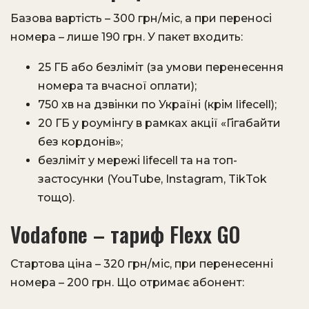
Базова вартість – 300 грн/міс, а при переносі
номера – лише 190 грн. У пакет входить:
25 ГБ або безліміт (за умови перенесення
номера та вчасної оплати);
750 хв на дзвінки по Україні (крім lifecell);
20 ГБ у роумінгу в рамках акції «Гігабайти
без кордонів»;
безліміт у мережі lifecell та на топ-
застосунки (YouTube, Instagram, TikTok
тощо).
Vodafone – тариф Flexx GO
Стартова ціна – 320 грн/міс, при перенесенні
номера – 200 грн. Що отримає абонент: