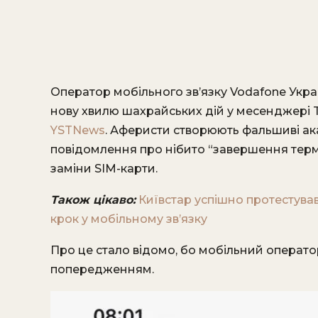
Оператор мобільного зв’язку Vodafone Укра
нову хвилю шахрайських дій у месенджері 
YSTNews
. Аферисти створюють фальшиві ак
повідомлення про нібито “завершення термі
заміни SIM-карти.
Також цікаво:
Київстар успішно протестував
крок у мобільному зв’язку
Про це стало відомо, бо мобільний операто
попередженням.