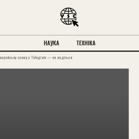
НАУКА
ТЕХНІКА
ахрайську схему у Telegram — не ведіться