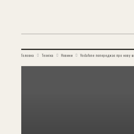
Головна
Техніка
Новини
Vodafone попереджає про нову ш