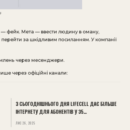
s
 — фейк. Мета — ввести людину в оману,
и перейти за шкідливим посиланням. У компанії
омлень через месенджери.
ише через офіційні канали:
З СЬОГОДНІШНЬОГО ДНЯ LIFECELL ДАЄ БІЛЬШЕ
ІНТЕРНЕТУ ДЛЯ АБОНЕНТІВ У 35…
ЛИС 26, 2025