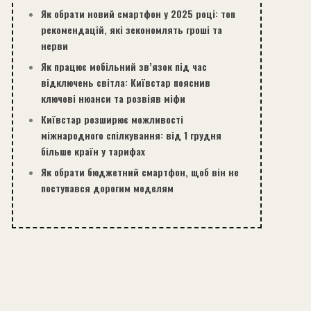
Як обрати новий смартфон у 2025 році: топ
рекомендацій, які зекономлять гроші та
нерви
Як працює мобільний зв’язок під час
відключень світла: Київстар пояснив
ключові нюанси та розвіяв міфи
Київстар розширює можливості
міжнародного спілкування: від 1 грудня
більше країн у тарифах
Як обрати бюджетний смартфон, щоб він не
поступався дорогим моделям