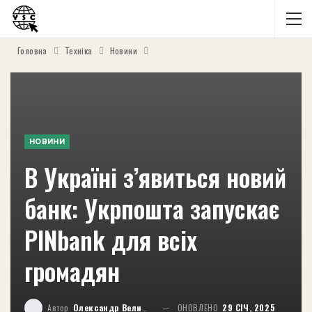
Головна
Техніка
Новини
НОВИНИ
В Україні з’явиться новий
банк: Укрпошта запускає
PINbank для всіх
громадян
Автор
Олександр Великий
ОНОВЛЕНО
29 СІЧ, 2025