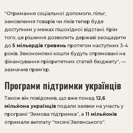
“Отримання соціальної допомоги, пільг,
замовлення товарів чи ліків тепер буде
доступним у межах пішохідної відстані. Крім
того, це рішення дозволить державі заощадити
до
5 мільярдів гривень
протягом наступних 3-4
років. Зекономлені кошти будуть спрямовані на
фінансування пріоритетних статей бюджету“, —
зазначив прем’єр.
Програми підтримки українців
Також він повідомив, що вже понад
12,6
мільйона українців
подали заявки на участь у
програмі “Зимова підтримка”, а
11 мільйонів
отримали виплату “тисячі Зеленського”.