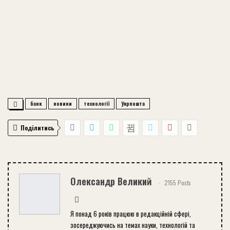
банк
новини
технології
Укрпошта
Поділитись
Олександр Великий
2155 Posts
Я понад 6 років працюю в редакційній сфері,
зосереджуючись на темах науки, технологій та