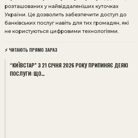
розташованих у найвіддаленіших куточках
України. Це дозволить забезпечити доступ до
банківських послуг навіть для тих громадян, які
не користуються цифровими технологіями.
⚡ ЧИТАЮТЬ ПРЯМО ЗАРАЗ
“КИЇВСТАР” З 21 СІЧНЯ 2026 РОКУ ПРИПИНЯЄ ДЕЯКІ
ПОСЛУГИ: ЩО…