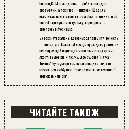
інновацій. Моє завдання — робити складне
зрозумілим, а технічне — цікавим. Щодня я
відстежую нові відкриття, розробки та тренди, щоб
читачі отримували актуальну, перевірену та
змістовну інформацію.
У своїх матеріалах я дотримуюся принципу: точність
— понад усе. Кожна публікація проходить ретельну
перевірку, щоб відповідати високим стандартам
якості та довіри. Я прагну, щоб рубрика “Наука і
Техніка” була джерелом натхнення для тих, хто
цікавиться майбутнім і хоче розуміти, як технології
змінюють наш світ.
ЧИТАЙТЕ ТАКОЖ