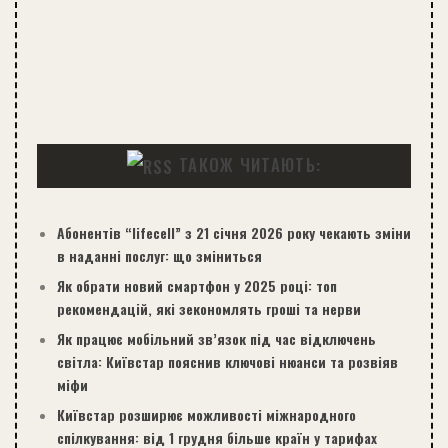
ТАКОЖ ЧИТАЮТЬ:
Абонентів “lifecell” з 21 січня 2026 року чекають зміни
в наданні послуг: що зміниться
Як обрати новий смартфон у 2025 році: топ
рекомендацій, які зекономлять гроші та нерви
Як працює мобільний зв’язок під час відключень
світла: Київстар пояснив ключові нюанси та розвіяв
міфи
Київстар розширює можливості міжнародного
спілкування: від 1 грудня більше країн у тарифах