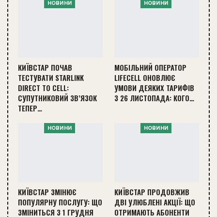
НОВИНИ
НОВИНИ
КИЇВСТАР ПОЧАВ
МОБІЛЬНИЙ ОПЕРАТОР
ТЕСТУВАТИ STARLINK
LIFECELL ОНОВЛЮЄ
DIRECT TO CELL:
УМОВИ ДЕЯКИХ ТАРИФІВ
СУПУТНИКОВИЙ ЗВ’ЯЗОК
З 26 ЛИСТОПАДА: КОГО…
ТЕПЕР…
НОВИНИ
НОВИНИ
КИЇВСТАР ЗМІНЮЄ
КИЇВСТАР ПРОДОВЖИВ
ПОПУЛЯРНУ ПОСЛУГУ: ЩО
ДВІ УЛЮБЛЕНІ АКЦІЇ: ЩО
ЗМІНИТЬСЯ З 1 ГРУДНЯ
ОТРИМАЮТЬ АБОНЕНТИ