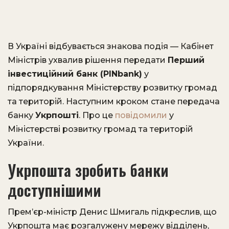
В Україні відбувається знакова подія — Кабінет
Міністрів ухвалив рішення передати
Перший
інвестиційний банк (PINbank)
у
підпорядкування Міністерству розвитку громад
та територій. Наступним кроком стане передача
банку
Укрпошті
. Про це
повідомили
у
Міністерстві розвитку громад та територій
України.
Укрпошта зробить банки
доступнішими
Прем’єр-міністр Денис Шмигаль підкреслив, що
Укрпошта має розгалужену мережу відділень,