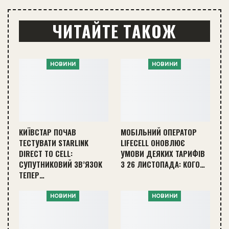
ЧИТАЙТЕ ТАКОЖ
НОВИНИ
НОВИНИ
КИЇВСТАР ПОЧАВ
МОБІЛЬНИЙ ОПЕРАТОР
ТЕСТУВАТИ STARLINK
LIFECELL ОНОВЛЮЄ
DIRECT TO CELL:
УМОВИ ДЕЯКИХ ТАРИФІВ
СУПУТНИКОВИЙ ЗВ’ЯЗОК
З 26 ЛИСТОПАДА: КОГО…
ТЕПЕР…
НОВИНИ
НОВИНИ