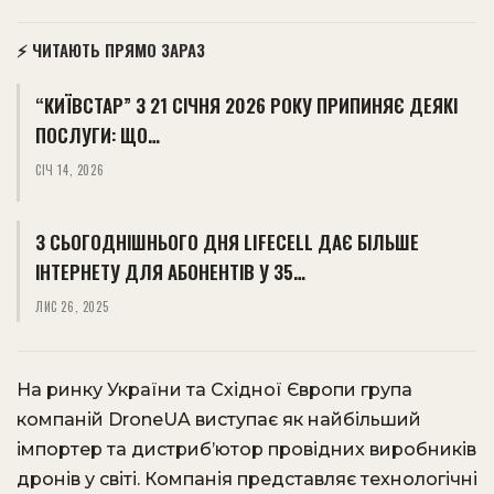
⚡ ЧИТАЮТЬ ПРЯМО ЗАРАЗ
“КИЇВСТАР” З 21 СІЧНЯ 2026 РОКУ ПРИПИНЯЄ ДЕЯКІ
ПОСЛУГИ: ЩО…
СІЧ 14, 2026
З СЬОГОДНІШНЬОГО ДНЯ LIFECELL ДАЄ БІЛЬШЕ
ІНТЕРНЕТУ ДЛЯ АБОНЕНТІВ У 35…
ЛИС 26, 2025
На ринку України та Східної Європи група
компаній DroneUA виступає як найбільший
імпортер та дистриб’ютор провідних виробників
дронів у світі. Компанія представляє технологічні