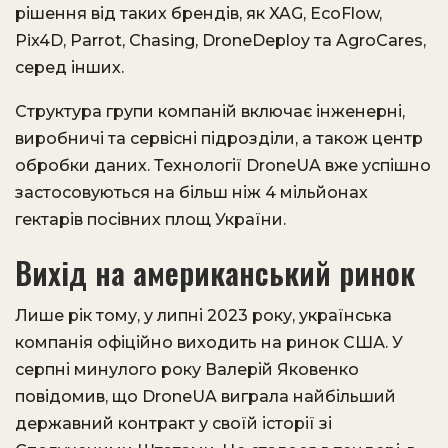
рішення від таких брендів, як XAG, EcoFlow,
Pix4D, Parrot, Chasing, DroneDeploy та AgroCares,
серед інших.
Структура групи компаній включає інженерні,
виробничі та сервісні підрозділи, а також центр
обробки даних. Технології DroneUA вже успішно
застосовуються на більш ніж 4 мільйонах
гектарів посівних площ України.
Вихід на американський ринок
Лише рік тому, у липні 2023 року, українська
компанія офіційно виходить на ринок США. У
серпні минулого року Валерій Яковенко
повідомив, що DroneUA виграла найбільший
державний контракт у своїй історії зі