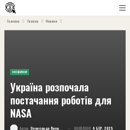
Головна
Техніка
Новини
НОВИНИ
Україна розпочала
постачання роботів для
NASA
Автор
Олександр Великий
ОНОВЛЕНО
4 БЕР, 2025