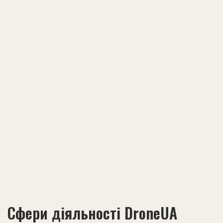
Сфери діяльності DroneUA