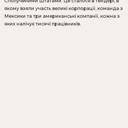
Сполученими Штатами. Це сталося в тендері, в
якому взяли участь великі корпорації, команда з
Мексики та три американські компанії, кожна з
яких налічує тисячі працівників.