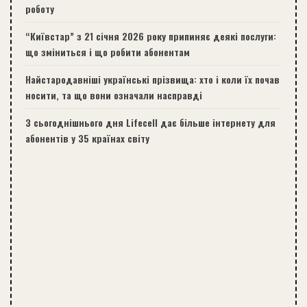
роботу
“Київстар” з 21 січня 2026 року припиняє деякі послуги:
що зміниться і що робити абонентам
Найстародавніші українські прізвища: хто і коли їх почав
носити, та що вони означали насправді
З сьогоднішнього дня Lifecell дає більше інтернету для
абонентів у 35 країнах світу