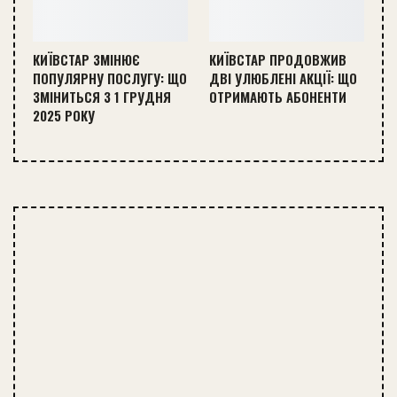
КИЇВСТАР ЗМІНЮЄ
КИЇВСТАР ПРОДОВЖИВ
ПОПУЛЯРНУ ПОСЛУГУ: ЩО
ДВІ УЛЮБЛЕНІ АКЦІЇ: ЩО
ЗМІНИТЬСЯ З 1 ГРУДНЯ
ОТРИМАЮТЬ АБОНЕНТИ
2025 РОКУ