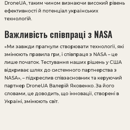
DroneUA, таким чином визнаючи високий рівень
ефективності й потенціал українських
технологій.
Важливість співпраці з NASA
«Ми завжди прагнули створювати технології, які
змінюють правила гри, і співпраця з NASA – це
лише початок. Тестування наших рішень у США
відкриває шлях до системного партнерства з
NASA», – підкреслив співзасновник та керуючий
партнер DroneUA Валерій Яковенко. За його
словами, це доводить, що інновації, створені в
Україні, змінюють світ.