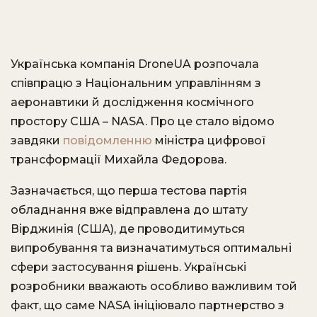
Українська компанія DroneUA розпочала
співпрацю з Національним управлінням з
аеронавтики й дослідження космічного
простору США – NASA. Про це стало відомо
завдяки
повідомленню
міністра цифрової
трансформації Михайла Федорова.
Зазначається, що перша тестова партія
обладнання вже відправлена до штату
Вірджинія (США), де проводитимуться
випробування та визначатимуться оптимальні
сфери застосування рішень. Українські
розробники вважають особливо важливим той
факт, що саме NASA ініціювало партнерство з