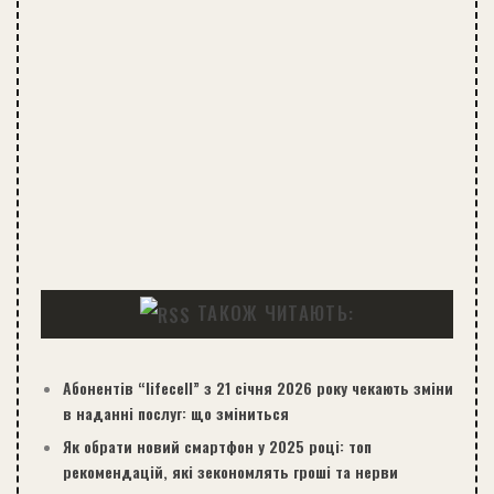
ТАКОЖ ЧИТАЮТЬ:
Абонентів “lifecell” з 21 січня 2026 року чекають зміни
в наданні послуг: що зміниться
Як обрати новий смартфон у 2025 році: топ
рекомендацій, які зекономлять гроші та нерви