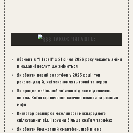
ТАКОЖ ЧИТАЮТЬ:
Абонентів “lifecell” з 21 січня 2026 року чекають зміни
в наданні послуг: що зміниться
Як обрати новий смартфон у 2025 році: топ
рекомендацій, які зекономлять гроші та нерви
Як працює мобільний зв’язок під час відключень
світла: Київстар пояснив ключові нюанси та розвіяв
міфи
Київстар розширює можливості міжнародного
спілкування: від 1 грудня більше країн у тарифах
Як обрати бюджетний смартфон, щоб він не