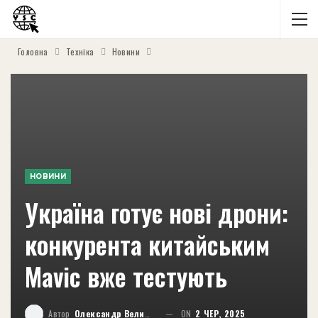
Головна
Техніка
Новини
НОВИНИ
Україна готує нові дрони:
конкурента китайським
Mavic вже тестують
Автор
Олександр Великий
ON
2 ЧЕР, 2025