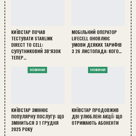
КИЇВСТАР ПОЧАВ
МОБІЛЬНИЙ ОПЕРАТОР
ТЕСТУВАТИ STARLINK
LIFECELL ОНОВЛЮЄ
DIRECT TO CELL:
УМОВИ ДЕЯКИХ ТАРИФІВ
СУПУТНИКОВИЙ ЗВ’ЯЗОК
З 26 ЛИСТОПАДА: КОГО…
ТЕПЕР…
НОВИНИ
НОВИНИ
КИЇВСТАР ЗМІНЮЄ
КИЇВСТАР ПРОДОВЖИВ
ПОПУЛЯРНУ ПОСЛУГУ: ЩО
ДВІ УЛЮБЛЕНІ АКЦІЇ: ЩО
ЗМІНИТЬСЯ З 1 ГРУДНЯ
ОТРИМАЮТЬ АБОНЕНТИ
2025 РОКУ