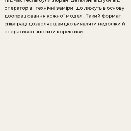
Під час тестів були зібрані детальні відгуки від
операторів і технічні заміри, що ляжуть в основу
доопрацювання кожної моделі. Такий формат
співпраці дозволяє швидко виявляти недоліки й
оперативно вносити корективи.