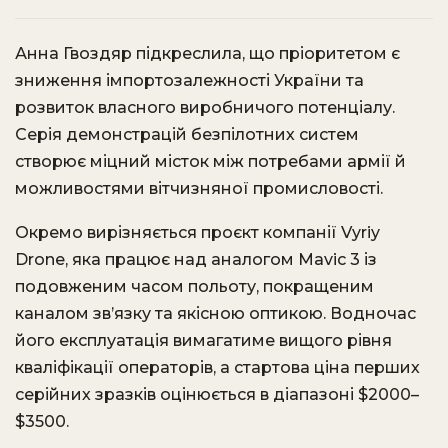
Анна Гвоздяр підкреслила, що пріоритетом є
зниження імпортозалежності України та
розвиток власного виробничого потенціалу.
Серія демонстрацій безпілотних систем
створює міцний місток між потребами армії й
можливостями вітчизняної промисловості.
Окремо вирізняється проєкт компанії Vyriy
Drone, яка працює над аналогом Mavic 3 із
подовженим часом польоту, покращеним
каналом зв’язку та якісною оптикою. Водночас
його експлуатація вимагатиме вищого рівня
кваліфікації операторів, а стартова ціна перших
серійних зразків оцінюється в діапазоні $2000–
$3500.