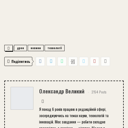
дрон
новини
технології
Поділитись
Олександр Великий
2154 Posts
Я понад 6 років працюю в редакційній сфері,
зосереджуючись на темах науки, технологій та
інновацій. Моє завдання — робити складне