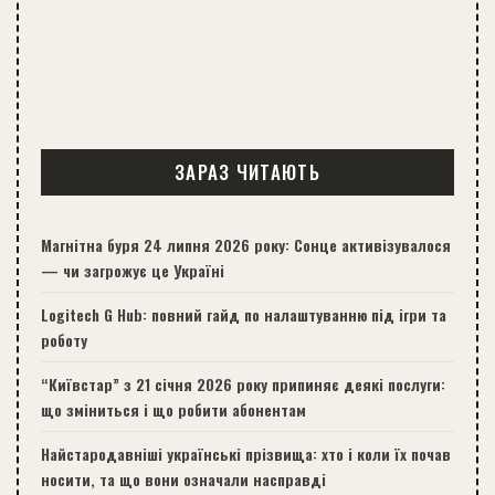
ЗАРАЗ ЧИТАЮТЬ
Магнітна буря 24 липня 2026 року: Сонце активізувалося
— чи загрожує це Україні
Logitech G Hub: повний гайд по налаштуванню під ігри та
роботу
“Київстар” з 21 січня 2026 року припиняє деякі послуги:
що зміниться і що робити абонентам
Найстародавніші українські прізвища: хто і коли їх почав
носити, та що вони означали насправді