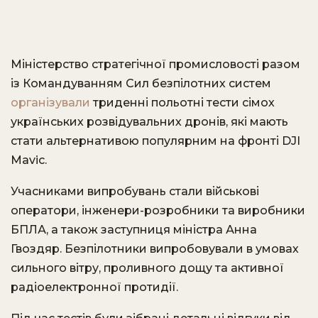
Міністерство стратегічної промисловості разом
із Командуванням Сил безпілотних систем
організували
триденні польотні тести сімох
українських розвідувальних дронів, які мають
стати альтернативою популярним на фронті DJI
Mavic.
Учасниками випробувань стали військові
оператори, інженери-розробники та виробники
БПЛА, а також заступниця міністра Анна
Гвоздяр. Безпілотники випробовували в умовах
сильного вітру, проливного дощу та активної
радіоелектронної протидії.