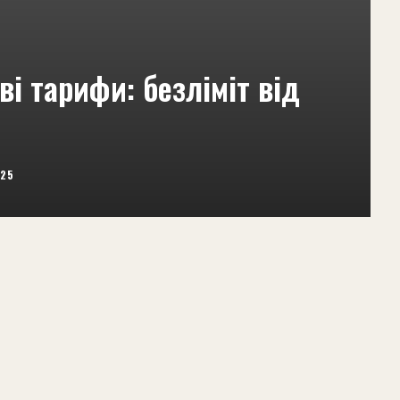
ві тарифи: безліміт від
025