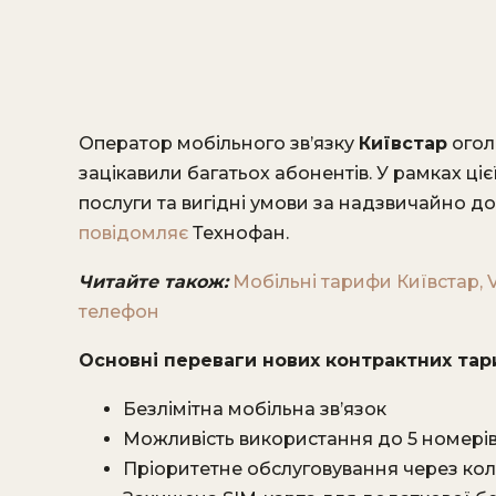
Оператор мобільного зв’язку
Київстар
огол
зацікавили багатьох абонентів. У рамках цієї
послуги та вигідні умови за надзвичайно д
повідомляє
Технофан.
Читайте також:
Мобільні тарифи Київстар, V
телефон
Основні переваги нових контрактних тар
Безлімітна мобільна зв’язок
Можливість використання до 5 номері
Пріоритетне обслуговування через ко