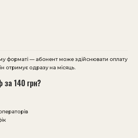
му форматі — абонент може здійснювати оплату
ін отримує одразу на місяць.
 за 140 грн?
операторів
фік