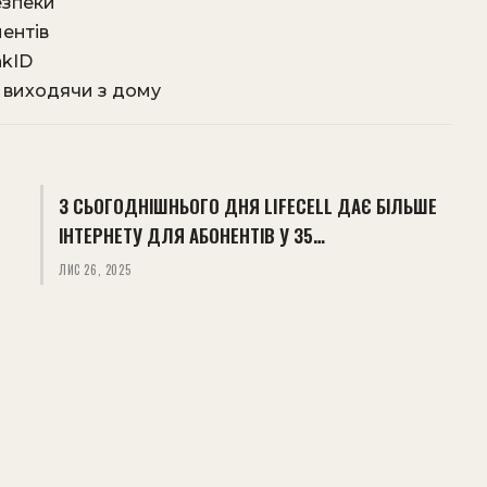
езпеки
ентів
nkID
е виходячи з дому
З СЬОГОДНІШНЬОГО ДНЯ LIFECELL ДАЄ БІЛЬШЕ
ІНТЕРНЕТУ ДЛЯ АБОНЕНТІВ У 35…
ЛИС 26, 2025