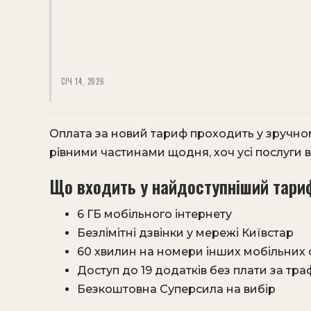
СІЧ 14, 2026
Оплата за новий тариф проходить у зручно
рівними частинами щодня, хоч усі послуги в
Що входить у найдоступніший тариф
6 ГБ мобільного інтернету
Безлімітні дзвінки у мережі Київстар
60 хвилин на номери інших мобільних 
Доступ до 19 додатків без плати за тра
Безкоштовна Суперсила на вибір