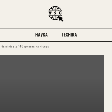
НАУКА
ТЕХНІКА
: безліміт від 140 гривень на місяць