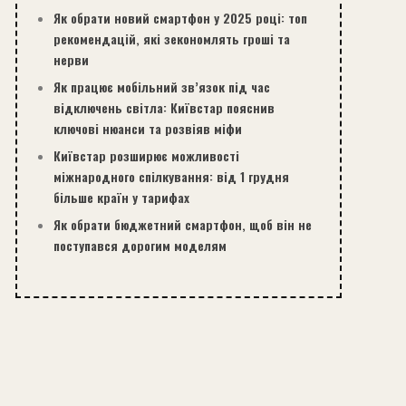
Як обрати новий смартфон у 2025 році: топ
рекомендацій, які зекономлять гроші та
нерви
Як працює мобільний зв’язок під час
відключень світла: Київстар пояснив
ключові нюанси та розвіяв міфи
Київстар розширює можливості
міжнародного спілкування: від 1 грудня
більше країн у тарифах
Як обрати бюджетний смартфон, щоб він не
поступався дорогим моделям