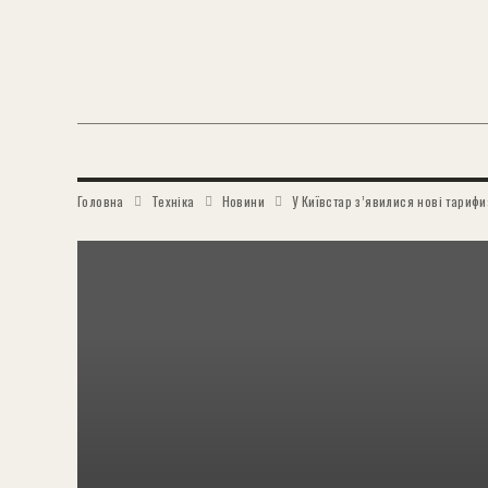
Головна
Техніка
Новини
У Київстар з’явилися нові тарифи