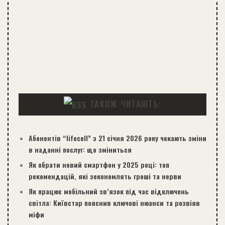
ТАКОЖ ЧИТАЮТЬ:
Абонентів “lifecell” з 21 січня 2026 року чекають зміни
в наданні послуг: що зміниться
Як обрати новий смартфон у 2025 році: топ
рекомендацій, які зекономлять гроші та нерви
Як працює мобільний зв’язок під час відключень
світла: Київстар пояснив ключові нюанси та розвіяв
міфи