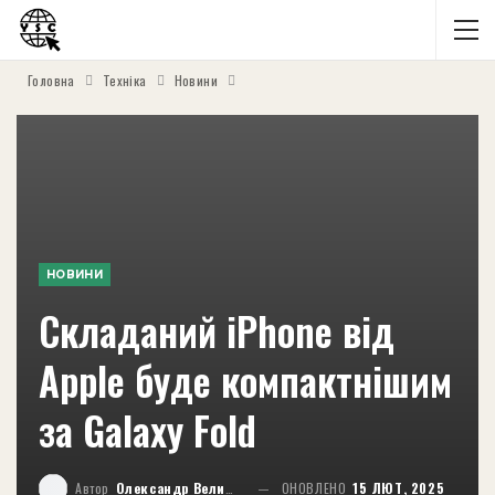
Головна
Техніка
Новини
НОВИНИ
Складаний iPhone від
Apple буде компактнішим
за Galaxy Fold
Автор
Олександр Великий
ОНОВЛЕНО
15 ЛЮТ, 2025