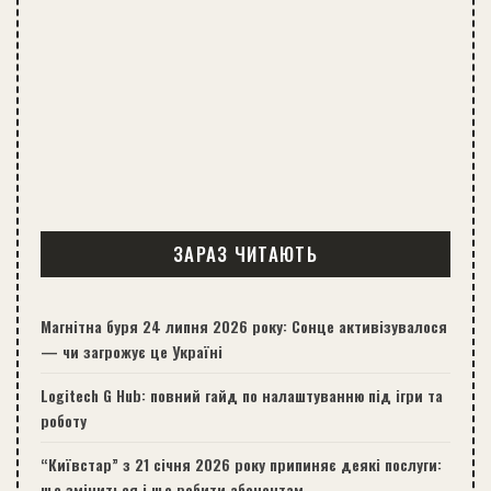
ЗАРАЗ ЧИТАЮТЬ
Магнітна буря 24 липня 2026 року: Сонце активізувалося
— чи загрожує це Україні
Logitech G Hub: повний гайд по налаштуванню під ігри та
роботу
“Київстар” з 21 січня 2026 року припиняє деякі послуги:
що зміниться і що робити абонентам