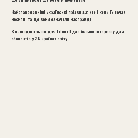
Найстародавніші українські прізвища: хто і коли їх почав
носити, та що вони означали насправді
З сьогоднішнього дня Lifecell дає більше інтернету для
абонентів у 35 країнах світу