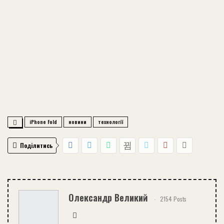
iPhone Fold
новини
технології
Поділитись
Олександр Великий
2154 Posts