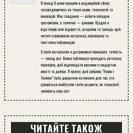
Я понад 6 років працюю в редакційній сфері,
зосереджуючись на темах науки, технологій та
інновацій. Моє завдання — робити складне
зрозумілим, а технічне — цікавим. Щодня я
відстежую нові відкриття, розробки та тренди, щоб
читачі отримували актуальну, перевірену та
змістовну інформацію.
У своїх матеріалах я дотримуюся принципу: точність
— понад усе. Кожна публікація проходить ретельну
перевірку, щоб відповідати високим стандартам
якості та довіри. Я прагну, щоб рубрика “Наука і
Техніка” була джерелом натхнення для тих, хто
цікавиться майбутнім і хоче розуміти, як технології
змінюють наш світ.
ЧИТАЙТЕ ТАКОЖ