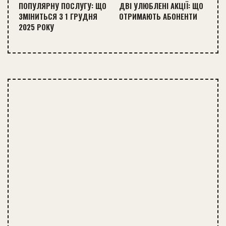
ПОПУЛЯРНУ ПОСЛУГУ: ЩО
ДВІ УЛЮБЛЕНІ АКЦІЇ: ЩО
ЗМІНИТЬСЯ З 1 ГРУДНЯ
ОТРИМАЮТЬ АБОНЕНТИ
2025 РОКУ