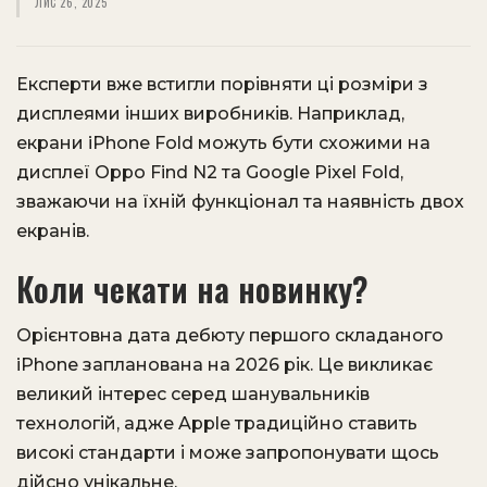
ЛИС 26, 2025
Експерти вже встигли порівняти ці розміри з
дисплеями інших виробників. Наприклад,
екрани iPhone Fold можуть бути схожими на
дисплеї Oppo Find N2 та Google Pixel Fold,
зважаючи на їхній функціонал та наявність двох
екранів.
Коли чекати на новинку?
Орієнтовна дата дебюту першого складаного
iPhone запланована на 2026 рік. Це викликає
великий інтерес серед шанувальників
технологій, адже Apple традиційно ставить
високі стандарти і може запропонувати щось
дійсно унікальне.