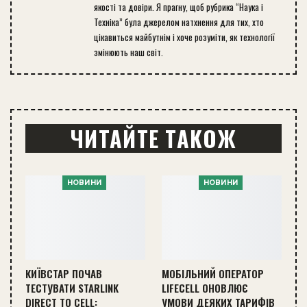
якості та довіри. Я прагну, щоб рубрика “Наука і
Техніка” була джерелом натхнення для тих, хто
цікавиться майбутнім і хоче розуміти, як технології
змінюють наш світ.
ЧИТАЙТЕ ТАКОЖ
НОВИНИ
НОВИНИ
КИЇВСТАР ПОЧАВ
МОБІЛЬНИЙ ОПЕРАТОР
ТЕСТУВАТИ STARLINK
LIFECELL ОНОВЛЮЄ
DIRECT TO CELL:
УМОВИ ДЕЯКИХ ТАРИФІВ