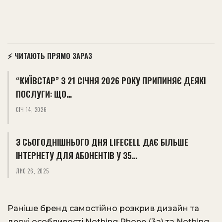
⚡ ЧИТАЮТЬ ПРЯМО ЗАРАЗ
“КИЇВСТАР” З 21 СІЧНЯ 2026 РОКУ ПРИПИНЯЄ ДЕЯКІ
ПОСЛУГИ: ЩО…
СІЧ 14, 2026
З СЬОГОДНІШНЬОГО ДНЯ LIFECELL ДАЄ БІЛЬШЕ
ІНТЕРНЕТУ ДЛЯ АБОНЕНТІВ У 35…
ЛИС 26, 2025
Раніше бренд самостійно розкрив дизайн та
деякі особливості Nothing Phone (3a) та Nothing