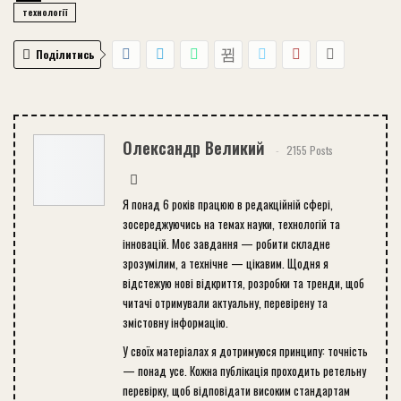
технології
Поділитись
Олександр Великий
2155 Posts
Я понад 6 років працюю в редакційній сфері,
зосереджуючись на темах науки, технологій та
інновацій. Моє завдання — робити складне
зрозумілим, а технічне — цікавим. Щодня я
відстежую нові відкриття, розробки та тренди, щоб
читачі отримували актуальну, перевірену та
змістовну інформацію.
У своїх матеріалах я дотримуюся принципу: точність
— понад усе. Кожна публікація проходить ретельну
перевірку, щоб відповідати високим стандартам