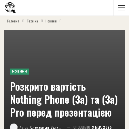
Головна
Техніка
Новини
НОВИНИ
Розкрито вартість
Nothing Phone (3a) та (3a)
Pro перед презентацією
Автор
Олександр Великий
ОНОВЛЕНО
3 БЕР, 2025