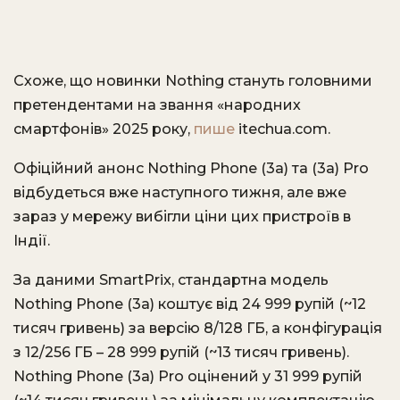
Схоже, що новинки Nothing стануть головними
претендентами на звання «народних
смартфонів» 2025 року,
пише
itechua.com.
Офіційний анонс Nothing Phone (3a) та (3a) Pro
відбудеться вже наступного тижня, але вже
зараз у мережу вибігли ціни цих пристроїв в
Індії.
За даними SmartPrix, стандартна модель
Nothing Phone (3a) коштує від 24 999 рупій (~12
тисяч гривень) за версію 8/128 ГБ, а конфігурація
з 12/256 ГБ – 28 999 рупій (~13 тисяч гривень).
Nothing Phone (3a) Pro оцінений у 31 999 рупій