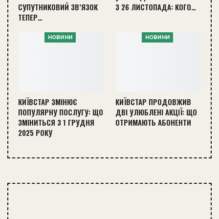
СУПУТНИКОВИЙ ЗВ’ЯЗОК
З 26 ЛИСТОПАДА: КОГО…
ТЕПЕР…
НОВИНИ
НОВИНИ
КИЇВСТАР ЗМІНЮЄ
КИЇВСТАР ПРОДОВЖИВ
ПОПУЛЯРНУ ПОСЛУГУ: ЩО
ДВІ УЛЮБЛЕНІ АКЦІЇ: ЩО
ЗМІНИТЬСЯ З 1 ГРУДНЯ
ОТРИМАЮТЬ АБОНЕНТИ
2025 РОКУ