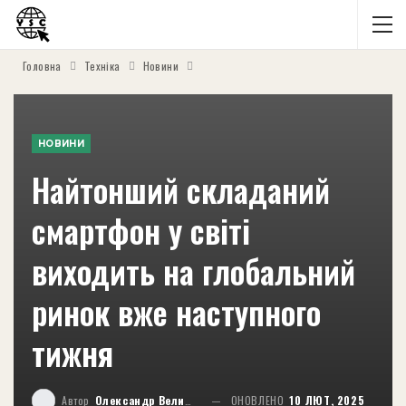
Головна
Техніка
Новини
НОВИНИ
Найтонший складаний
смартфон у світі
виходить на глобальний
ринок вже наступного
тижня
Автор
Олександр Великий
ОНОВЛЕНО
10 ЛЮТ, 2025