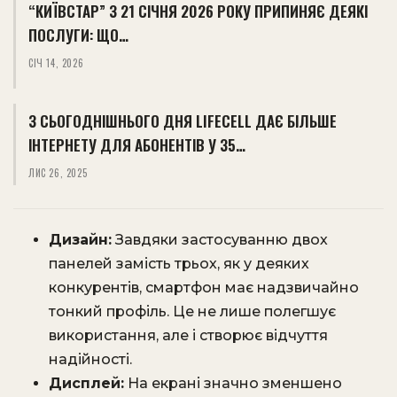
“КИЇВСТАР” З 21 СІЧНЯ 2026 РОКУ ПРИПИНЯЄ ДЕЯКІ
ПОСЛУГИ: ЩО…
СІЧ 14, 2026
З СЬОГОДНІШНЬОГО ДНЯ LIFECELL ДАЄ БІЛЬШЕ
ІНТЕРНЕТУ ДЛЯ АБОНЕНТІВ У 35…
ЛИС 26, 2025
Дизайн:
Завдяки застосуванню двох
панелей замість трьох, як у деяких
конкурентів, смартфон має надзвичайно
тонкий профіль. Це не лише полегшує
використання, але і створює відчуття
надійності.
Дисплей:
На екрані значно зменшено