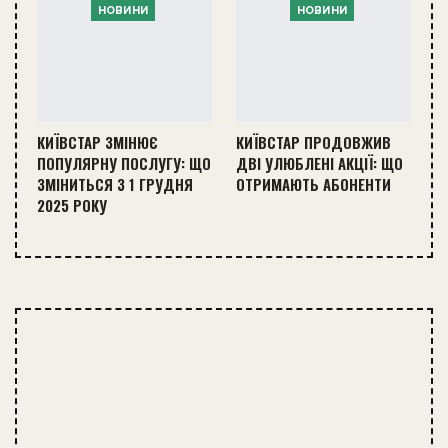
НОВИНИ
НОВИНИ
КИЇВСТАР ЗМІНЮЄ
КИЇВСТАР ПРОДОВЖИВ
ПОПУЛЯРНУ ПОСЛУГУ: ЩО
ДВІ УЛЮБЛЕНІ АКЦІЇ: ЩО
ЗМІНИТЬСЯ З 1 ГРУДНЯ
ОТРИМАЮТЬ АБОНЕНТИ
2025 РОКУ