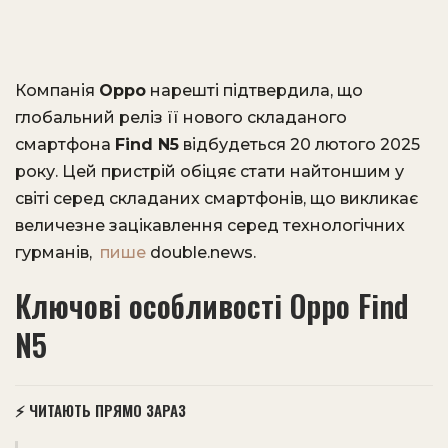
Компанія
Oppo
нарешті підтвердила, що
глобальний реліз її нового складаного
смартфона
Find N5
відбудеться 20 лютого 2025
року. Цей пристрій обіцяє стати найтоншим у
світі серед складаних смартфонів, що викликає
величезне зацікавлення серед технологічних
гурманів,
пише
double.news.
Ключові особливості Oppo Find
N5
⚡ ЧИТАЮТЬ ПРЯМО ЗАРАЗ