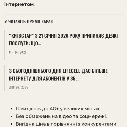
інтернетом
.
⚡ ЧИТАЮТЬ ПРЯМО ЗАРАЗ
“КИЇВСТАР” З 21 СІЧНЯ 2026 РОКУ ПРИПИНЯЄ ДЕЯКІ
ПОСЛУГИ: ЩО…
СІЧ 14, 2026
З СЬОГОДНІШНЬОГО ДНЯ LIFECELL ДАЄ БІЛЬШЕ
ІНТЕРНЕТУ ДЛЯ АБОНЕНТІВ У 35…
ЛИС 26, 2025
Швидкість до 4G+ у великих містах.
Без обмежень на відео та соцмережі.
Вигідна ціна в порівнянні з конкурентами.