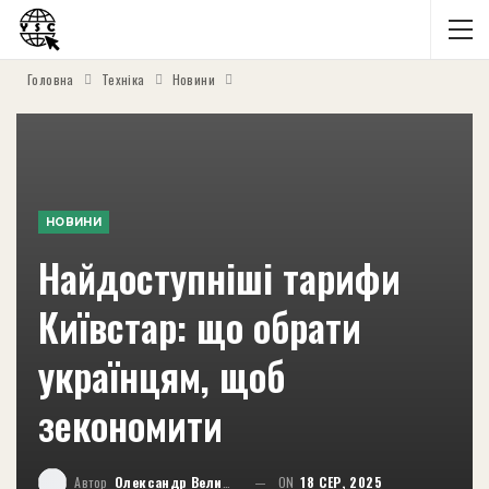
Головна
Техніка
Новини
НОВИНИ
Найдоступніші тарифи
Київстар: що обрати
українцям, щоб
зекономити
Автор
Олександр Великий
ON
18 СЕР, 2025