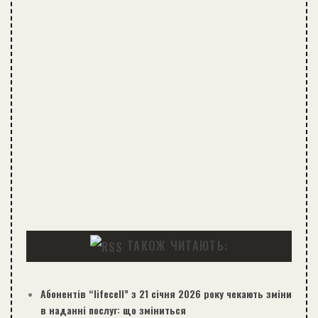
ТАКОЖ ЧИТАЮТЬ:
Абонентів “lifecell” з 21 січня 2026 року чекають зміни
в наданні послуг: що зміниться