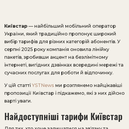
Київстар
— найбільший мобільний оператор
України, який традиційно пропонує широкий
вибір тарифів для різних категорій абонентів. У
серпні 2025 року компанія оновила лінійку
пакетів, зробивши акцент на безлімітному
інтернеті, вигідних дзвінках всередині мережі та
сучасних послугах для роботи й відпочинку.
У цій статті
YSTNews
ми розглянемо найцікавіші
пропозиції Київстар і підкажемо, які з них дійсно
варті уваги.
Найдоступніші тарифи Київстар
Для тих, хто хоче залишатися на зв’язку та