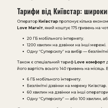
Тарифи від Київстар: широки
Оператор
Київстар
пропонує кілька економ
Love Магніт
, який коштує 175 гривень на ч
20 ГБ мобільного інтернету.
1200 хвилин на дзвінки на інші мережі.
Одну “Суперсилу” на вибір — безлімітні
Також є спеціальний тариф
Love комфорт
д
його вартість всього 140 гривень на місяць. 
6 ГБ мобільного інтернету.
Безлімітні дзвінки на мережу Київстар.
60 хвилин на дзвінки на інші оператори
Одну “Суперсилу” — або 100 хвилин, або