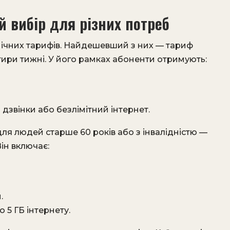
й вибір для різних потреб
ічних тарифів. Найдешевший з них — тариф
отири тижні. У його рамках абоненти отримують:
 дзвінки або безлімітний інтернет.
ля людей старше 60 років або з інвалідністю —
Він включає:
.
 5 ГБ інтернету.