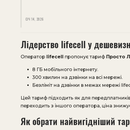
СІЧ 14, 2026
Лідерство lifecell у дешевизн
Оператор
lifecell
пропонує тариф
Просто 
8 ГБ мобільного інтернету.
300 хвилин на дзвінки на всі мережі.
Безліміт на дзвінки в межах мережі lif
Цей тариф підходить як для передплатників,
переходить з іншого оператора, ціна знижує
Як обрати найвигідніший та