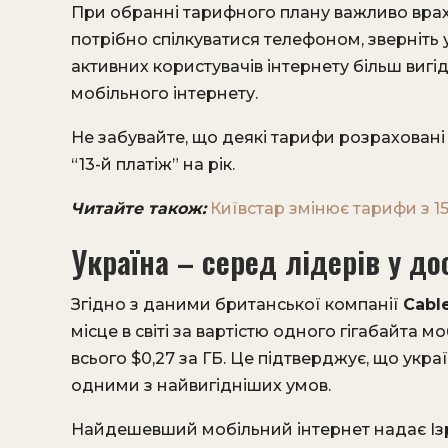
При обранні тарифного плану важливо врах
потрібно спілкуватися телефоном, зверніть 
активних користувачів інтернету більш виг
мобільного інтернету.
Не забувайте, що деякі тарифи розраховані 
“13-й платіж” на рік.
Читайте також:
Київстар змінює тарифи з 15 
Україна – серед лідерів у до
Згідно з даними британської компанії
Cable
місце в світі за вартістю одного гігабайта 
всього $0,27 за ГБ. Це підтверджує, що укра
одними з найвигідніших умов.
Найдешевший мобільний інтернет надає Ізраї