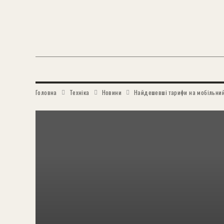
Головна
Техніка
Новини
Найдешевші тарифи на мобільний з