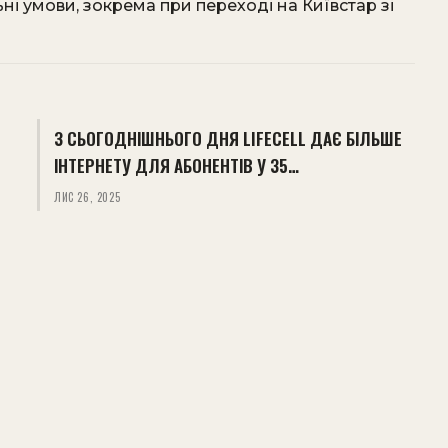
ні умови, зокрема при переході на Київстар зі
З СЬОГОДНІШНЬОГО ДНЯ LIFECELL ДАЄ БІЛЬШЕ
ІНТЕРНЕТУ ДЛЯ АБОНЕНТІВ У 35…
ЛИС 26, 2025