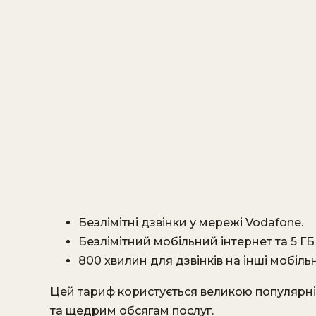
Безлімітні дзвінки у мережі Vodafone.
Безлімітний мобільний інтернет та 5 ГБ
800 хвилин для дзвінків на інші мобільн
Цей тариф користується великою популярніст
та щедрим обсягам послуг.