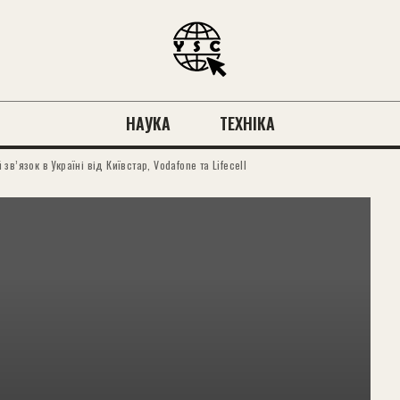
НАУКА
ТЕХНІКА
в’язок в Україні від Київстар, Vodafone та Lifecell