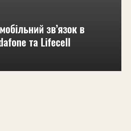
мобільний зв’язок в
dafone та Lifecell