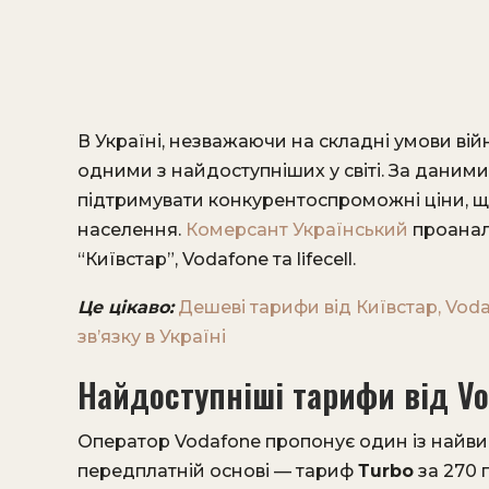
В Україні, незважаючи на складні умови ві
одними з найдоступніших у світі. За даними
підтримувати конкурентоспроможні ціни, щ
населення.
Комерсант Український
проаналі
“Київстар”, Vodafone та lifecell.
Це цікаво:
Дешеві тарифи від Київстар, Voda
зв’язку в Україні
Найдоступніші тарифи від Vo
Оператор Vodafone пропонує один із найвиг
передплатній основі — тариф
Тurbo
за 270 