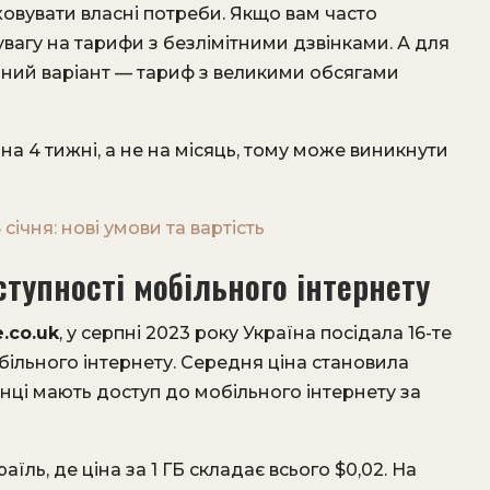
овувати власні потреби. Якщо вам часто
увагу на тарифи з безлімітними дзвінками. А для
ідний варіант — тариф з великими обсягами
на 4 тижні, а не на місяць, тому може виникнути
січня: нові умови та вартість
ступності мобільного інтернету
.co.uk
, у серпні 2023 року Україна посідала 16-те
мобільного інтернету. Середня ціна становила
їнці мають доступ до мобільного інтернету за
ль, де ціна за 1 ГБ складає всього $0,02. На