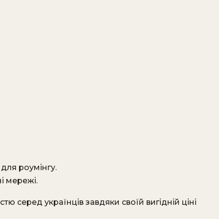
 для роумінгу.
і мережі.
ю серед українців завдяки своїй вигідній ціні