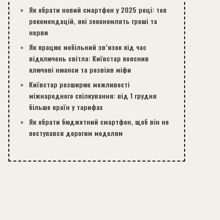
Як обрати новий смартфон у 2025 році: топ
рекомендацій, які зекономлять гроші та
нерви
Як працює мобільний зв’язок під час
відключень світла: Київстар пояснив
ключові нюанси та розвіяв міфи
Київстар розширює можливості
міжнародного спілкування: від 1 грудня
більше країн у тарифах
Як обрати бюджетний смартфон, щоб він не
поступався дорогим моделям