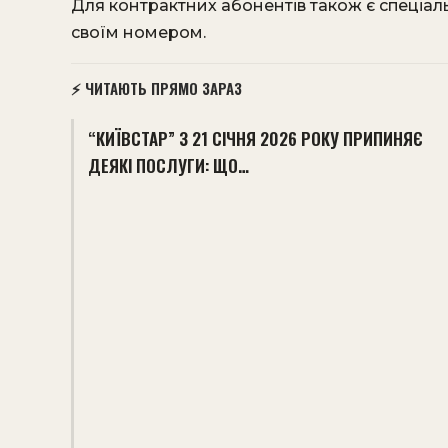
Для контрактних абонентів також є спеціаль
своїм номером.
⚡ ЧИТАЮТЬ ПРЯМО ЗАРАЗ
“КИЇВСТАР” З 21 СІЧНЯ 2026 РОКУ ПРИПИНЯЄ
ДЕЯКІ ПОСЛУГИ: ЩО…