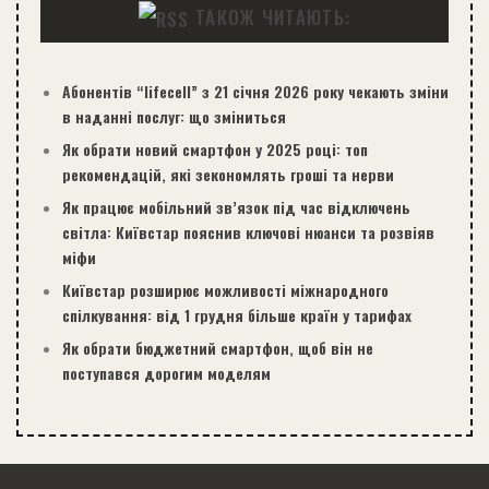
ТАКОЖ ЧИТАЮТЬ:
Абонентів “lifecell” з 21 січня 2026 року чекають зміни
в наданні послуг: що зміниться
Як обрати новий смартфон у 2025 році: топ
рекомендацій, які зекономлять гроші та нерви
Як працює мобільний зв’язок під час відключень
світла: Київстар пояснив ключові нюанси та розвіяв
міфи
Київстар розширює можливості міжнародного
спілкування: від 1 грудня більше країн у тарифах
Як обрати бюджетний смартфон, щоб він не
поступався дорогим моделям