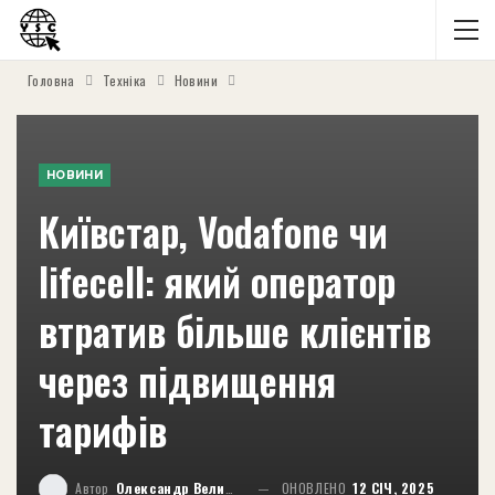
Головна
Техніка
Новини
НОВИНИ
Київстар, Vodafone чи
lifecell: який оператор
втратив більше клієнтів
через підвищення
тарифів
Автор
Олександр Великий
ОНОВЛЕНО
12 СІЧ, 2025