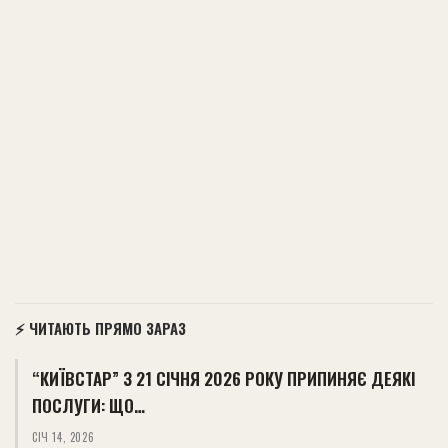
⚡ ЧИТАЮТЬ ПРЯМО ЗАРАЗ
“КИЇВСТАР” З 21 СІЧНЯ 2026 РОКУ ПРИПИНЯЄ ДЕЯКІ
ПОСЛУГИ: ЩО…
СІЧ 14, 2026