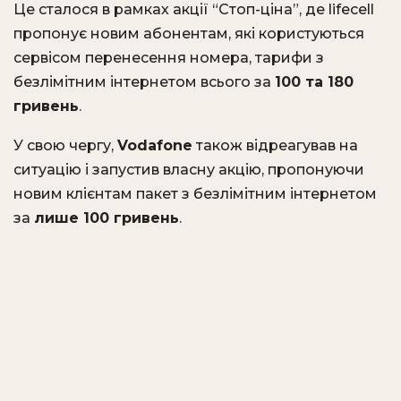
Це сталося в рамках акції “Стоп-ціна”, де lifecell
пропонує новим абонентам, які користуються
сервісом перенесення номера, тарифи з
безлімітним інтернетом всього за
100 та 180
гривень
.
У свою чергу,
Vodafone
також відреагував на
ситуацію і запустив власну акцію, пропонуючи
новим клієнтам пакет з безлімітним інтернетом
за
лише 100 гривень
.