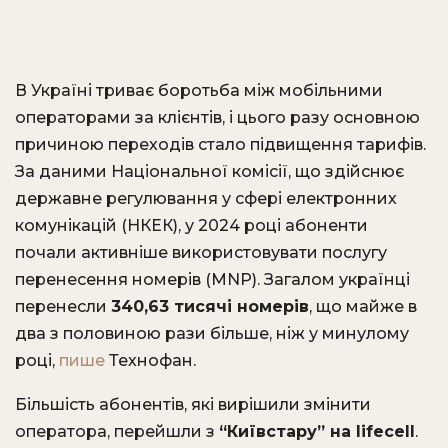
В Україні триває боротьба між мобільними
операторами за клієнтів, і цього разу основною
причиною переходів стало підвищення тарифів.
За даними Національної комісії, що здійснює
державне регулювання у сфері електронних
комунікацій (НКЕК), у 2024 році абоненти
почали активніше використовувати послугу
перенесення номерів (MNP). Загалом українці
перенесли
340,63 тисячі номерів
, що майже в
два з половиною рази більше, ніж у минулому
році,
пише
Технофан.
Більшість абонентів, які вирішили змінити
оператора, перейшли з
“Київстару” на lifecell
.