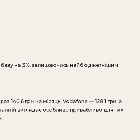
ську базу на 3%, залишаючись найбюджетнішим
.
з 140,6 грн на місяць, Vodafone — 128,1 грн, а
 Останній виглядає особливо привабливо для тих,
.