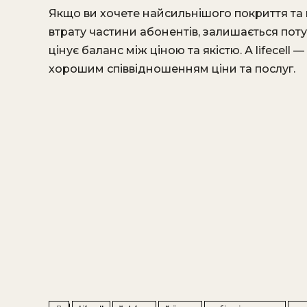
Якщо ви хочете найсильнішого покриття та
втрату частини абонентів, залишається пот
цінує баланс між ціною та якістю. А lifecell 
хорошим співвідношенням ціни та послуг.