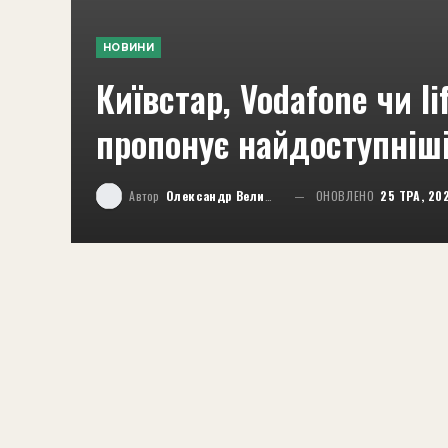
НОВИНИ
Київстар, Vodafone чи lif
пропонує найдоступніші
Автор
Олександр Великий
ОНОВЛЕНО
25 ТРА, 20