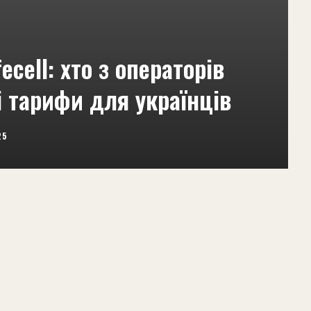
ecell: хто з операторів
 тарифи для українців
25