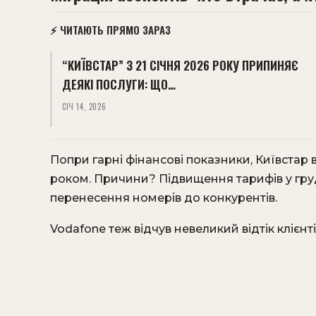
⚡ ЧИТАЮТЬ ПРЯМО ЗАРАЗ
“КИЇВСТАР” З 21 СІЧНЯ 2026 РОКУ ПРИПИНЯЄ
ДЕЯКІ ПОСЛУГИ: ЩО…
СІЧ 14, 2026
Попри гарні фінансові показники, Київстар 
роком. Причини? Підвищення тарифів у гру
перенесення номерів до конкурентів.
Vodafone теж відчув невеликий відтік клієнті