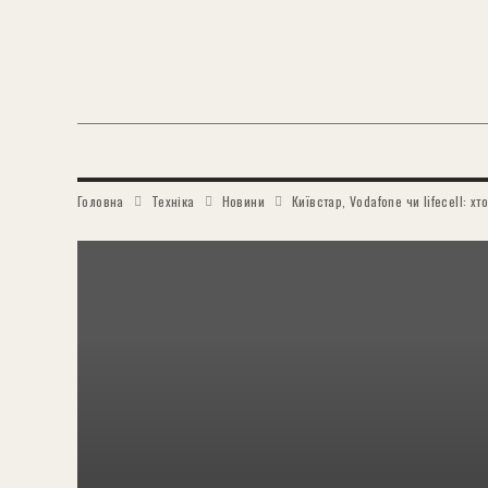
Головна
Техніка
Новини
Київстар, Vodafone чи lifecell: 