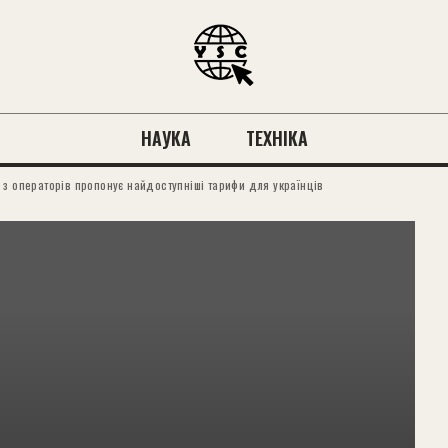
НАУКА
ТЕХНІКА
хто з операторів пропонує найдоступніші тарифи для українців