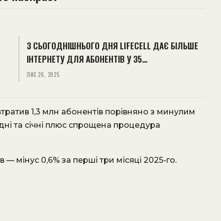
З СЬОГОДНІШНЬОГО ДНЯ LIFECELL ДАЄ БІЛЬШЕ
ІНТЕРНЕТУ ДЛЯ АБОНЕНТІВ У 35…
ЛИС 26, 2025
втратив 1,3 млн абонентів порівняно з минулим
дні та січні плюс спрощена процедура
в — мінус 0,6% за перші три місяці 2025-го.