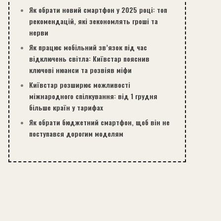
Як обрати новий смартфон у 2025 році: топ
рекомендацій, які зекономлять гроші та
нерви
Як працює мобільний зв’язок під час
відключень світла: Київстар пояснив
ключові нюанси та розвіяв міфи
Київстар розширює можливості
міжнародного спілкування: від 1 грудня
більше країн у тарифах
Як обрати бюджетний смартфон, щоб він не
поступався дорогим моделям