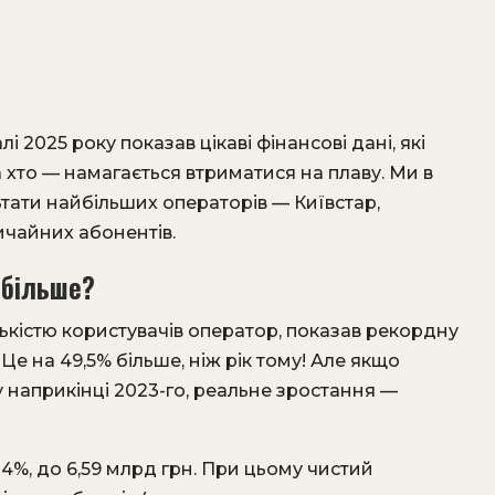
2025 року показав цікаві фінансові дані, які
а хто — намагається втриматися на плаву. Ми в
тати найбільших операторів — Київстар,
вичайних абонентів.
йбільше?
лькістю користувачів оператор, показав рекордну
Це на 49,5% більше, ніж рік тому! Але якщо
у наприкінці 2023-го, реальне зростання —
 14%, до 6,59 млрд грн. При цьому чистий