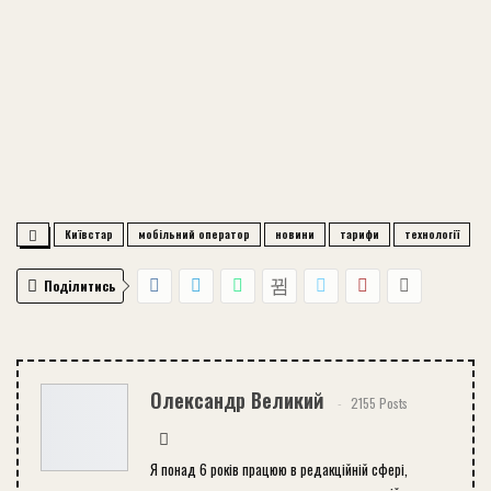
Київстар
мобільний оператор
новини
тарифи
технології
Поділитись
Олександр Великий
2155 Posts
Я понад 6 років працюю в редакційній сфері,