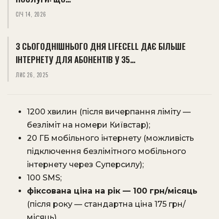
СІЧ 14, 2026
З СЬОГОДНІШНЬОГО ДНЯ LIFECELL ДАЄ БІЛЬШЕ
ІНТЕРНЕТУ ДЛЯ АБОНЕНТІВ У 35…
ЛИС 26, 2025
1200 хвилин (після вичерпання ліміту —
безліміт на номери Київстар);
20 ГБ мобільного інтернету (можливість
підключення безлімітного мобільного
інтернету через Суперсилу);
100 SMS;
фіксована ціна на рік — 100 грн/місяць
(після року — стандартна ціна 175 грн/
місяць)