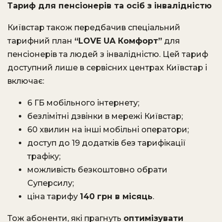
Тариф для пенсіонерів та осіб з інвалідністю
Київстар також передбачив спеціальний
тарифний план
“LOVE UA Комфорт”
для
пенсіонерів та людей з інвалідністю. Цей тариф
доступний лише в сервісних центрах Київстар і
включає:
6 ГБ мобільного інтернету;
безлімітні дзвінки в мережі Київстар;
60 хвилин на інші мобільні оператори;
доступ до 19 додатків без тарифікації
трафіку;
можливість безкоштовно обрати
Суперсилу;
ціна тарифу
140 грн в місяць
.
Тож абоненти, які прагнуть
оптимізувати