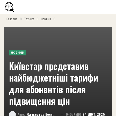
Головна
Техніка
Новини
НОВИНИ
Київстар представив
найбюджетніші тарифи
для абонентів після
підвищення цін
Автор
Олександр Великий
ОНОВЛЕНО
24 ЛЮТ, 2025