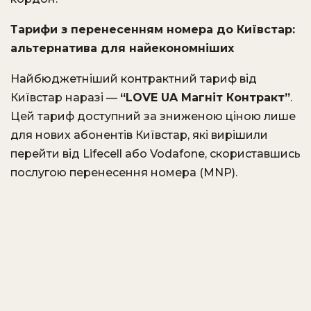
Тарифи з перенесенням номера до Київстар:
альтернатива для найекономніших
Найбюджетніший контрактний тариф від
Київстар наразі —
“LOVE UA Магніт Контракт”
.
Цей тариф доступний за зниженою ціною лише
для нових абонентів Київстар, які вирішили
перейти від Lifecell або Vodafone, скориставшись
послугою перенесення номера (MNP).