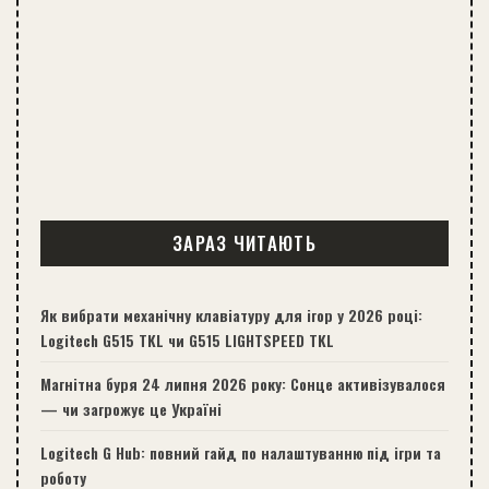
ЗАРАЗ ЧИТАЮТЬ
Як вибрати механічну клавіатуру для ігор у 2026 році:
Logitech G515 TKL чи G515 LIGHTSPEED TKL
Магнітна буря 24 липня 2026 року: Сонце активізувалося
— чи загрожує це Україні
Logitech G Hub: повний гайд по налаштуванню під ігри та
роботу