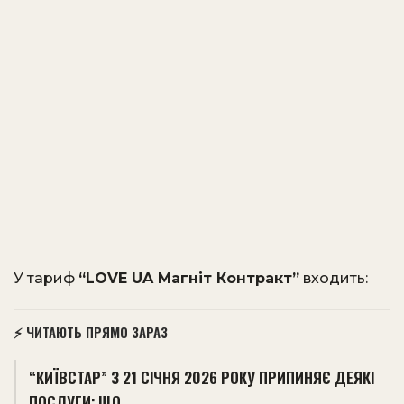
У тариф
“LOVE UA Магніт Контракт”
входить:
⚡ ЧИТАЮТЬ ПРЯМО ЗАРАЗ
“КИЇВСТАР” З 21 СІЧНЯ 2026 РОКУ ПРИПИНЯЄ ДЕЯКІ
ПОСЛУГИ: ЩО…