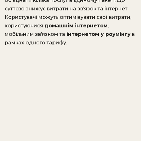
об’єднати кілька послуг в єдиному пакеті, що
суттєво знижує витрати на зв’язок та інтернет.
Користувачі можуть оптимізувати свої витрати,
користуючися
домашнім інтернетом
,
мобільним зв’язком та
інтернетом у роумінгу
в
рамках одного тарифу.