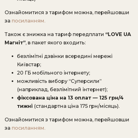
Ознайомитися з тарифом можна, перейшовши
за
посиланням.
Також є знижка на тариф передплати
“LOVE UA
Магніт”
, в пакет якого входить:
безлімітні дзвінки всередині мережі
Київстар;
20 ГБ мобільного інтернету;
можливість вибору “Суперсили”
(наприклад, безлімітний інтернет);
фіксована ціна на 13 оплат — 125 грн/4
тижні
(стандартна ціна 175 грн/місяць).
Ознайомитися з тарифом можна, перейшовши
за
посиланням.