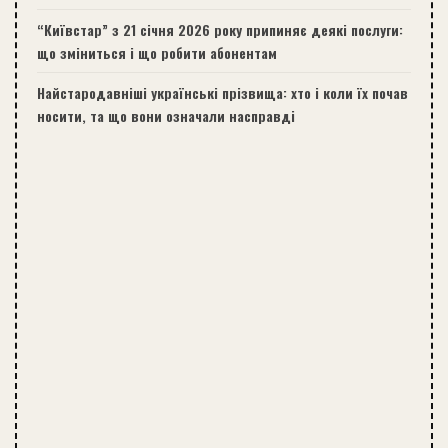
“Київстар” з 21 січня 2026 року припиняє деякі послуги:
що зміниться і що робити абонентам
Найстародавніші українські прізвища: хто і коли їх почав
носити, та що вони означали насправді