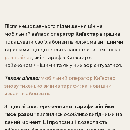
Після нещодавнього підвищення цін на
мобільний зв’язок оператор
Київстар
вирішив
порадувати своїх абонентів кількома вигідними
тарифами, що дозволять заощадити. Технофан
розповідає
, які з тарифів Київстар є
найекономічнішими та як у них зорієнтуватися.
Також цікаво:
Мобільний оператор Київстар
знову тихенько змінив тарифи: які нові ціни
чекають абонентів
Згідно зі спостереженнями,
тарифи лінійки
“Все разом”
виявились особливо вигідними на
даний момент. Ці пропозиції дозволяють