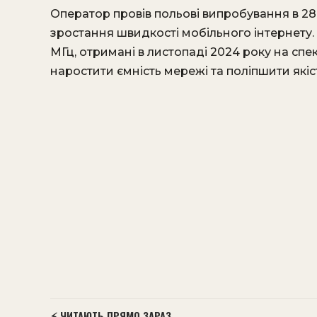
Оператор провів польові випробування в 28 
зростання швидкості мобільного інтернету. 
МГц, отримані в листопаді 2024 року на спе
наростити ємність мережі та поліпшити якіст
⚡ ЧИТАЮТЬ ПРЯМО ЗАРАЗ