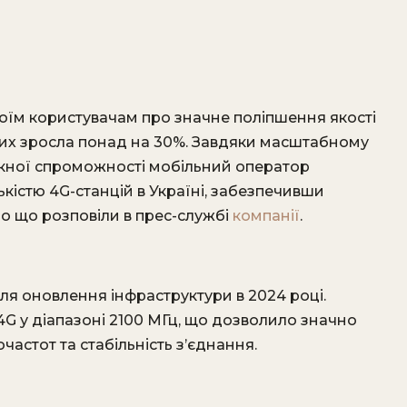
оїм користувачам про значне поліпшення якості
аних зросла понад на 30%. Завдяки масштабному
кної спроможності мобільний оператор
кістю 4G-станцій в Україні, забезпечивши
ро що розповіли в прес-службі
компанії
.
ля оновлення інфраструктури в 2024 році.
4G у діапазоні 2100 МГц, що дозволило значно
астот та стабільність з’єднання.