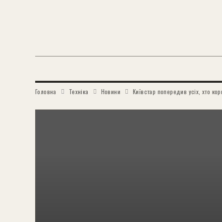
Головна
Техніка
Новини
Київстар попередив усіх, хто ко