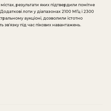
містах, результати яких підтвердили помітне
Додаткові лоти у діапазонах 2100 МГц і 2300
ктральному аукціоні, дозволили істотно
ь зв’язку під час пікових навантажень.