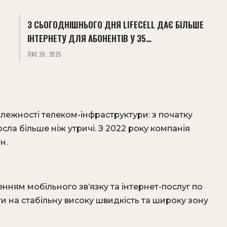
З СЬОГОДНІШНЬОГО ДНЯ LIFECELL ДАЄ БІЛЬШЕ
ІНТЕРНЕТУ ДЛЯ АБОНЕНТІВ У 35…
ЛИС 26, 2025
алежності телеком-інфраструктури: з початку
сла більше ніж утричі. З 2022 року компанія
н.
нням мобільного зв’язку та інтернет-послуг по
и на стабільну високу швидкість та широку зону