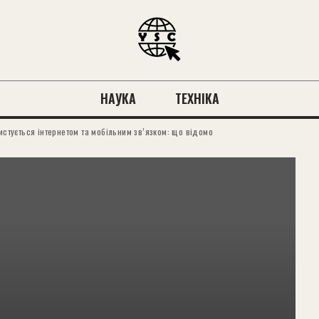
НАУКА
ТЕХНІКА
ристується інтернетом та мобільним зв’язком: що відомо