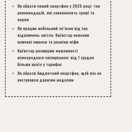
Як обрати новий смартфон у 2025 році: топ
рекомендацій, які зекономлять гроші та
нерви
Як працює мобільний зв’язок під час
відключень світла: Київстар пояснив
ключові нюанси та розвіяв міфи
Київстар розширює можливості
міжнародного спілкування: від 1 грудня
більше країн у тарифах
Як обрати бюджетний смартфон, щоб він не
поступався дорогим моделям