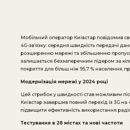
Мобільний оператор Київстар повідомив св
4G-зв’язку: середня швидкість передачі д
розширенню мережі та збільшенню пропус
залишається беззаперечним лідером за кіль
покриття для більш ніж 95,7 % населення, п
Модернізація мережі у 2024 році
Цей стрибок у швидкості став можливим піс
Київстар завершив повний перехід із 3G на 
підвищити ефективність використання радіоч
Тестування в 28 містах та нові частоти