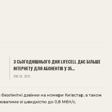
З СЬОГОДНІШНЬОГО ДНЯ LIFECELL ДАЄ БІЛЬШЕ
ІНТЕРНЕТУ ДЛЯ АБОНЕНТІВ У 35…
ЛИС 26, 2025
 безлімітні дзвінки на номери Київстар, а також
цюватиме зі швидкістю до 0,8 Мбіт/с.