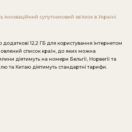
ють інноваційний супутниковий зв’язок в Україні
 додаткові 12,2 ГБ для користування інтернетом
оновлений список країн, до яких можна
лини діятимуть на номери Бельгії, Норвегії та
аїлю та Китаю діятимуть стандартні тарифи.