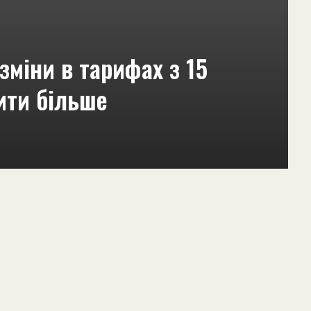
 зміни в тарифах з 15
ити більше
5