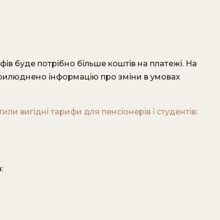
фів буде потрібно більше коштів на платежі. На
рилюднено інформацію про зміни в умовах
стили вигідні тарифи для пенсіонерів і студентів:
: