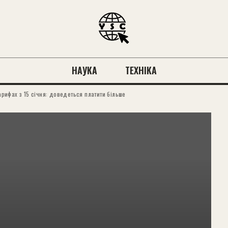
НАУКА
ТЕХНІКА
тарифах з 15 січня: доведеться платити більше