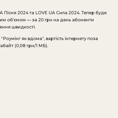
A Пісня 2024 та LOVE UA Сила 2024. Тепер буде
ним об’ємом — за 20 грн на день абоненти
ення швидкості.
 “Роумінг як вдома”, вартість інтернету поза
байт (0,08 грн/1 МБ).