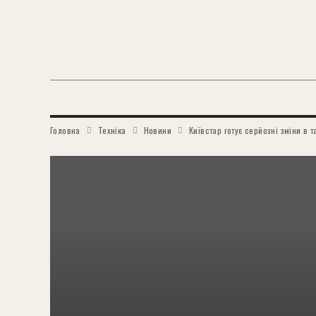
Головна
Техніка
Новини
Київстар готує серйозні зміни в 