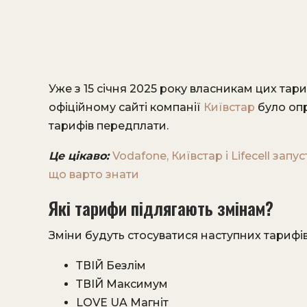
Уже з 15 січня 2025 року власникам цих тари
офіційному сайті компанії
Київстар
було оп
тарифів передплати.
Це цікаво:
Vodafone, Київстар і Lifecell запу
що варто знати
Які тарифи підлягають змінам?
Зміни будуть стосуватися наступних тарифів
ТВІЙ Безлім
ТВІЙ Максимум
LOVE UA Магніт