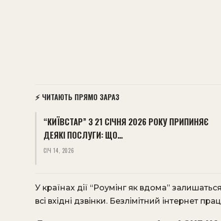
⚡ ЧИТАЮТЬ ПРЯМО ЗАРАЗ
“КИЇВСТАР” З 21 СІЧНЯ 2026 РОКУ ПРИПИНЯЄ
ДЕЯКІ ПОСЛУГИ: ЩО…
СІЧ 14, 2026
У країнах дії “Роумінг як вдома” залишаться
всі вхідні дзвінки. Безлімітний інтернет пра