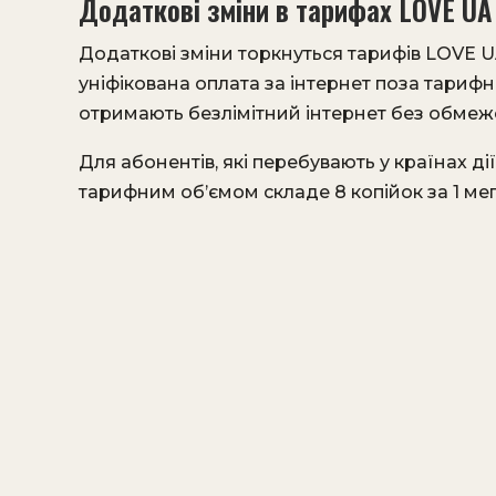
Додаткові зміни в тарифах LOVE UA
Додаткові зміни торкнуться тарифів LOVE U
уніфікована оплата за інтернет поза тариф
отримають безлімітний інтернет без обмеж
Для абонентів, які перебувають у країнах дії
тарифним об’ємом складе 8 копійок за 1 мега