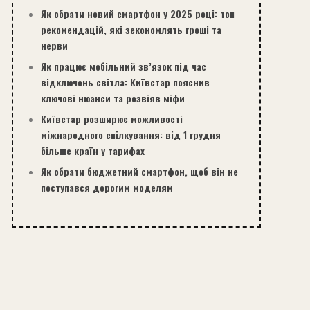
Як обрати новий смартфон у 2025 році: топ
рекомендацій, які зекономлять гроші та
нерви
Як працює мобільний зв’язок під час
відключень світла: Київстар пояснив
ключові нюанси та розвіяв міфи
Київстар розширює можливості
міжнародного спілкування: від 1 грудня
більше країн у тарифах
Як обрати бюджетний смартфон, щоб він не
поступався дорогим моделям