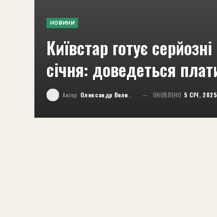
НОВИНИ
Київстар готує серйозні
січня: доведеться плат
Автор
Олександр Великий
ОНОВЛЕНО
5 СІЧ, 202