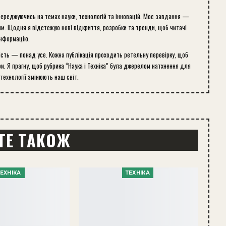
середжуючись на темах науки, технологій та інновацій. Моє завдання —
м. Щодня я відстежую нові відкриття, розробки та тренди, щоб читачі
інформацію.
ість — понад усе. Кожна публікація проходить ретельну перевірку, щоб
и. Я прагну, щоб рубрика “Наука і Техніка” була джерелом натхнення для
 технології змінюють наш світ.
ТЕ ТАКОЖ
ТЕХНІКА
ТЕХНІКА