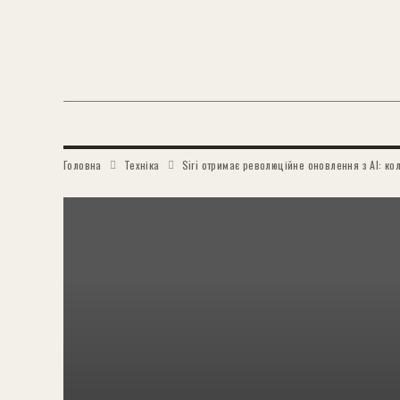
Головна
Техніка
Siri отримає революційне оновлення з AI: ко