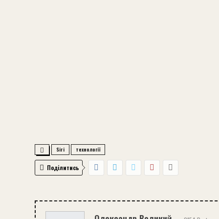
Siri
технології
Поділитись
Олександр Великий