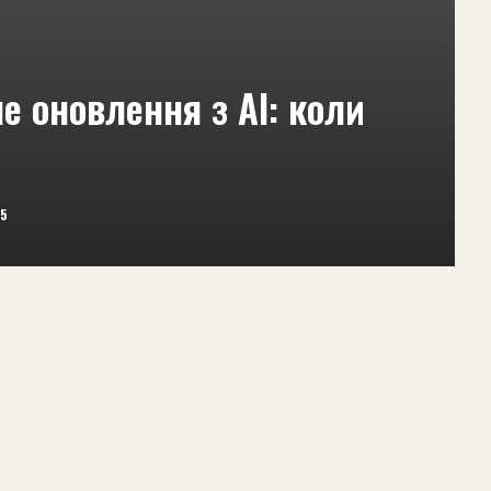
е оновлення з AI: коли
25