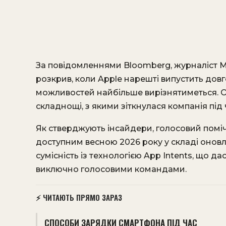
За повідомленнями Bloomberg, журналіст М
розкрив, коли Apple нарешті випустить довго
можливостей найбільше вирізнятиметься. 
складнощі, з якими зіткнулася компанія під 
Як стверджують інсайдери, голосовий поміч
доступним весною 2026 року у складі оновле
сумісність із технологією App Intents, що д
виключно голосовими командами.
⚡ ЧИТАЮТЬ ПРЯМО ЗАРАЗ
СПОСОБИ ЗАРЯДКИ СМАРТФОНА ПІД ЧАС