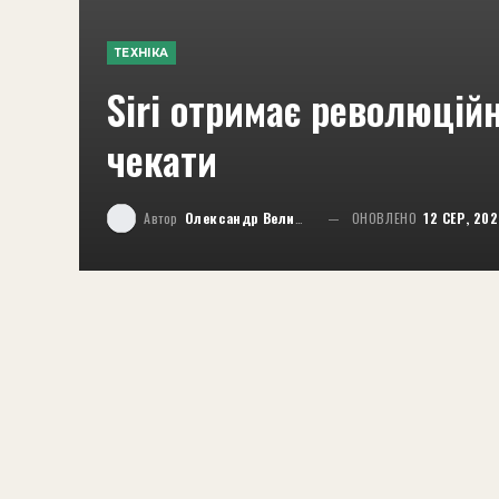
ТЕХНІКА
Siri отримає революційн
чекати
Автор
Олександр Великий
ОНОВЛЕНО
12 СЕР, 20