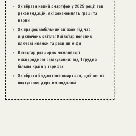
Як обрати новий смартфон у 2025 році: топ
рекомендацій, які зекономлять гроші та
нерви
Як працює мобільний зв’язок під час
відключень світла: Київстар пояснив
ключові нюанси та розвіяв міфи
Київстар розширює можливості
міжнародного спілкування: від 1 грудня
більше країн у тарифах
Як обрати бюджетний смартфон, щоб він не
поступався дорогим моделям