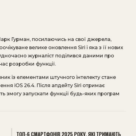
арк Гурман, посилаючись на свої джерела,
очікуване велике оновлення Siri і яка з її нових
Одночасно журналіст поділився даними про
час розробки функції.
ник із елементами штучного інтелекту стане
ння iOS 26.4. Після апдейту Siri отримає
асть змогу запускати функції будь-яких програм
ТОП-6 СМАРТФОНІВ 2025 РОКУ, ЯКІ ТРИМАЮТЬ