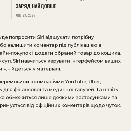
ЗАРЯД НАЙДОВШЕ
ЛИС 23, 2025
е попросити Siri відшукати потрібну
 Або залишити коментар під публікацією в
лайн-покупок і додати обраний товар до кошика.
о суті, Siri навчиться керувати інтерфейсом ваших
», – йдеться у матеріалі.
перемовини з компаніями YouTube, Uber,
для фінансової та медичної галузей. Та навіть
римка обмежиться лише деякими застосунками та
тримується від офіційних коментарів щодо чуток.