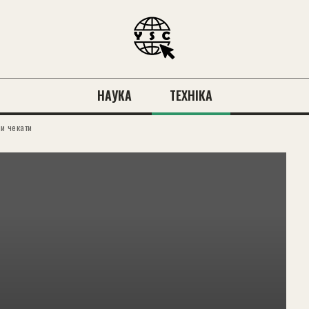
НАУКА
ТЕХНІКА
ли чекати