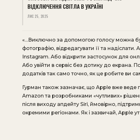
ВІДКЛЮЧЕННЯ СВІТЛА В УКРАЇНІ
ЛИС 25, 2025
«…Виключно за допомогою голосу можна буд
фотографію, відредагувати її та надіслати.
Instagram. Або відкрити застосунок для он
Або увійти в сервіс без дотику до екрана. П
додатків так само точно, як це робите ви самі
Гурман також зазначає, що Apple вже веде 
Amazon та розробниками «чутливих» рішень 
після виходу апдейту Siri, ймовірно, підт
окремими регіонами. Як і зазвичай, Apple у