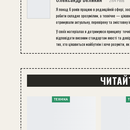
2154 Posts
Я понад 6 років працюю в редакційній сфері, зо
робити складне зрозумілим, а технічне — цікави
отримували актуальну, перевірену та змістовну 
У своїх матеріалах я дотримуюся принципу: точн
відповідати високим стандартам якості та довір
тих, хто цікавиться майбутнім і хоче розуміти, як
ЧИТАЙ
ТЕХНІКА