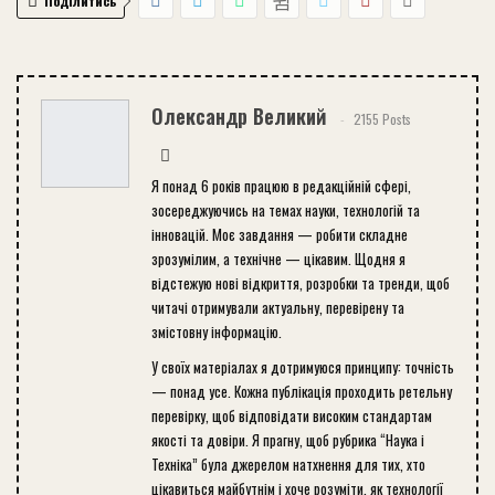
Поділитись
Олександр Великий
2155 Posts
Я понад 6 років працюю в редакційній сфері,
зосереджуючись на темах науки, технологій та
інновацій. Моє завдання — робити складне
зрозумілим, а технічне — цікавим. Щодня я
відстежую нові відкриття, розробки та тренди, щоб
читачі отримували актуальну, перевірену та
змістовну інформацію.
У своїх матеріалах я дотримуюся принципу: точність
— понад усе. Кожна публікація проходить ретельну
перевірку, щоб відповідати високим стандартам
якості та довіри. Я прагну, щоб рубрика “Наука і
Техніка” була джерелом натхнення для тих, хто
цікавиться майбутнім і хоче розуміти, як технології