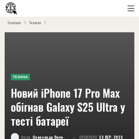
Головна
Техніка
ТЕХНІКА
Новий iPhone 17 Pro Max
обігнав Galaxy S25 Ultra у
тесті батареї
Автор
Олександр Великий
ОНОВЛЕНО
23 ВЕР, 2025