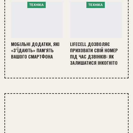
ТЕХНІКА
ТЕХНІКА
МОБІЛЬНІ ДОДАТКИ, ЯКІ
LIFECELL ДОЗВОЛЯЄ
«З’ЇДАЮТЬ» ПАМ’ЯТЬ
ПРИХОВАТИ СВІЙ НОМЕР
ВАШОГО СМАРТФОНА
ПІД ЧАС ДЗВІНКІВ: ЯК
ЗАЛИШАТИСЯ ІНКОГНІТО