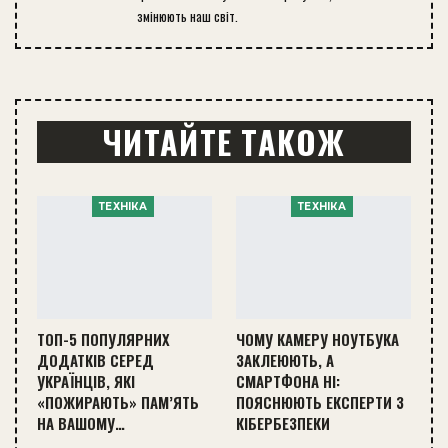
змінюють наш світ.
ЧИТАЙТЕ ТАКОЖ
ТЕХНІКА
ТЕХНІКА
ТОП-5 ПОПУЛЯРНИХ
ЧОМУ КАМЕРУ НОУТБУКА
ДОДАТКІВ СЕРЕД
ЗАКЛЕЮЮТЬ, А
УКРАЇНЦІВ, ЯКІ
СМАРТФОНА НІ:
«ПОЖИРАЮТЬ» ПАМ’ЯТЬ
ПОЯСНЮЮТЬ ЕКСПЕРТИ З
НА ВАШОМУ…
КІБЕРБЕЗПЕКИ