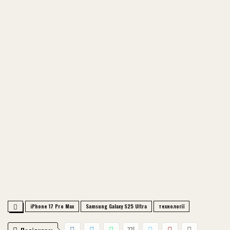
iPhone 17 Pro Max
Samsung Galaxy S25 Ultra
технології