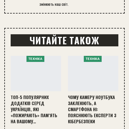
змінюють наш світ.
ЧИТАЙТЕ ТАКОЖ
ТЕХНІКА
ТЕХНІКА
ТОП-5 ПОПУЛЯРНИХ
ЧОМУ КАМЕРУ НОУТБУКА
ДОДАТКІВ СЕРЕД
ЗАКЛЕЮЮТЬ, А
УКРАЇНЦІВ, ЯКІ
СМАРТФОНА НІ:
«ПОЖИРАЮТЬ» ПАМ’ЯТЬ
ПОЯСНЮЮТЬ ЕКСПЕРТИ З
НА ВАШОМУ…
КІБЕРБЕЗПЕКИ