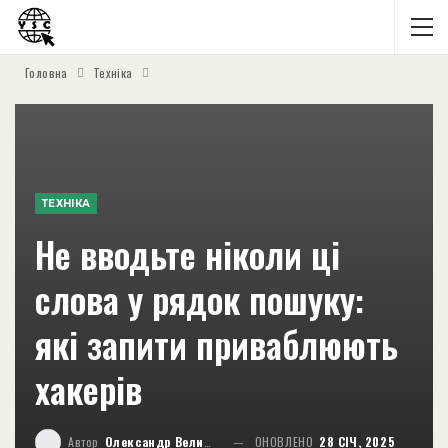
Головна
Техніка
ТЕХНІКА
Не вводьте ніколи ці
слова у рядок пошуку:
які запити приваблюють
хакерів
Автор
Олександр Великий
ОНОВЛЕНО
28 СІЧ, 2025