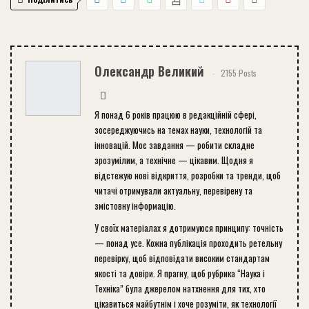
Олександр Великий
2155 Posts
Я понад 6 років працюю в редакційній сфері,
зосереджуючись на темах науки, технологій та
інновацій. Моє завдання — робити складне
зрозумілим, а технічне — цікавим. Щодня я
відстежую нові відкриття, розробки та тренди, щоб
читачі отримували актуальну, перевірену та
змістовну інформацію.
У своїх матеріалах я дотримуюся принципу: точність
— понад усе. Кожна публікація проходить ретельну
перевірку, щоб відповідати високим стандартам
якості та довіри. Я прагну, щоб рубрика “Наука і
Техніка” була джерелом натхнення для тих, хто
цікавиться майбутнім і хоче розуміти, як технології