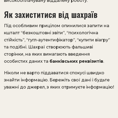
високооплачувану віддалену роботу.
Як захиститися від шахраїв
Під особливим прицілом опинилися запити на
кшталт “безкоштовні звіти”, “психологічна
стійкість”, “гугл-аутентифікатор”, “купити віагру”
та подібні. Шахраї створюють фальшиві
сторінки, на яких вимагають введення
особистих даних та
банківських реквізитів
.
Ніколи не варто піддаватися спокусі швидко
знайти інформацію. Бережіть свої дані і будьте
уважні до джерел, з яких отримуєте інформацію!