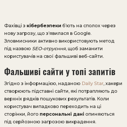
Фахівці з
кібербезпеки
б’ють на сполох через
нову загрозу, що з’явилася в Google.
Зловмисники активно використовують метод
під назвою
SEO-отруєння
, щоб заманити
користувачів на свої фальшиві веб-сайти.
Фальшиві сайти у топі запитів
Згідно з інформацією, наданою
Daily Star
, хакери
створюють підставні сайти, які потрапляють до
верхніх рядків пошукових результатів. Коли
користувач випадково переходить на ці
сторінки, його
персональні дані
опиняються
під серйозною загрозою викрадення.