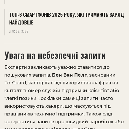
ТОП-6 СМАРТФОНІВ 2025 РОКУ, ЯКІ ТРИМАЮТЬ ЗАРЯД
НАЙДОВШЕ
ЛИС 23, 2025
Увага на небезпечні запити
Експерти закликають уважно ставитися до
пошукових запитів.
Бен Ван Пелт
, засновник
TorGuard, застерігає від використання фраз на
кшталт “номер служби підтримки клієнтів” або
“легкі позики”, оскільки саме ці запити часто
використовують хакери, що маскуються під
працівників технічної підтримки. Також слід
остерігатися запитів про швидкий заробіток або