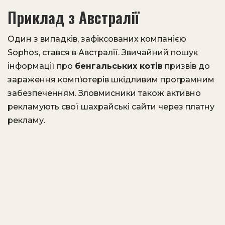
Приклад з Австралії
Один з випадків, зафіксованих компанією
Sophos, стався в Австралії. Звичайний пошук
інформації про
бенгальських котів
призвів до
зараження комп’ютерів шкідливим програмним
забезпеченням. Зловмисники також активно
рекламують свої шахрайські сайти через платну
рекламу.