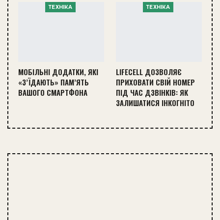
ТЕХНІКА
ТЕХНІКА
МОБІЛЬНІ ДОДАТКИ, ЯКІ
LIFECELL ДОЗВОЛЯЄ
«З’ЇДАЮТЬ» ПАМ’ЯТЬ
ПРИХОВАТИ СВІЙ НОМЕР
ВАШОГО СМАРТФОНА
ПІД ЧАС ДЗВІНКІВ: ЯК
ЗАЛИШАТИСЯ ІНКОГНІТО