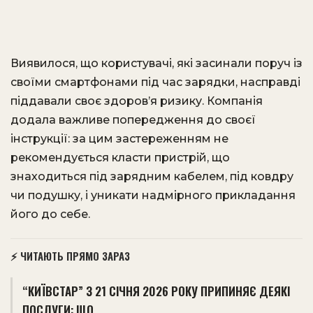
Виявилося, що користувачі, які засинали поруч із
своїми смартфонами під час зарядки, насправді
піддавали своє здоров’я ризику. Компанія
додала важливе попередження до своєї
інструкції: за цим застереженням не
рекомендується класти пристрій, що
знаходиться під зарядним кабелем, під ковдру
чи подушку, і уникати надмірного прикладання
його до себе.
⚡ ЧИТАЮТЬ ПРЯМО ЗАРАЗ
“КИЇВСТАР” З 21 СІЧНЯ 2026 РОКУ ПРИПИНЯЄ ДЕЯКІ
ПОСЛУГИ: ЩО…