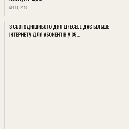
СІЧ 14, 2026
З СЬОГОДНІШНЬОГО ДНЯ LIFECELL ДАЄ БІЛЬШЕ
ІНТЕРНЕТУ ДЛЯ АБОНЕНТІВ У 35…