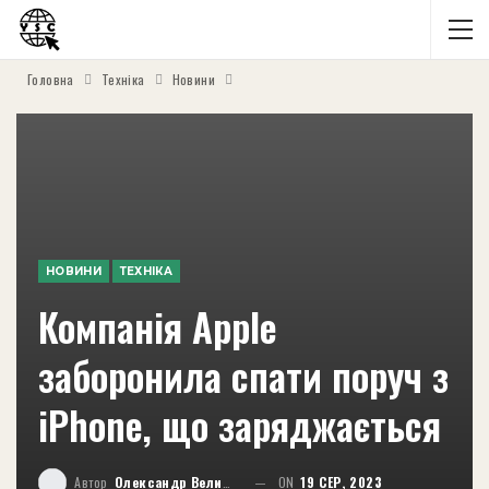
Головна
Техніка
Новини
НОВИНИ
ТЕХНІКА
Компанія Apple
заборонила спати поруч з
iPhone, що заряджається
Автор
Олександр Великий
ON
19 СЕР, 2023