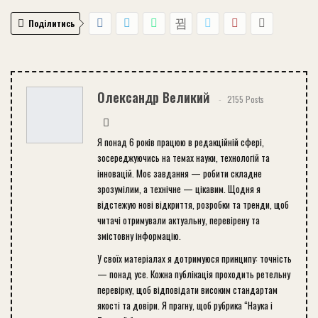
Поділитись
Олександр Великий
2155 Posts
Я понад 6 років працюю в редакційній сфері,
зосереджуючись на темах науки, технологій та
інновацій. Моє завдання — робити складне
зрозумілим, а технічне — цікавим. Щодня я
відстежую нові відкриття, розробки та тренди, щоб
читачі отримували актуальну, перевірену та
змістовну інформацію.
У своїх матеріалах я дотримуюся принципу: точність
— понад усе. Кожна публікація проходить ретельну
перевірку, щоб відповідати високим стандартам
якості та довіри. Я прагну, щоб рубрика “Наука і