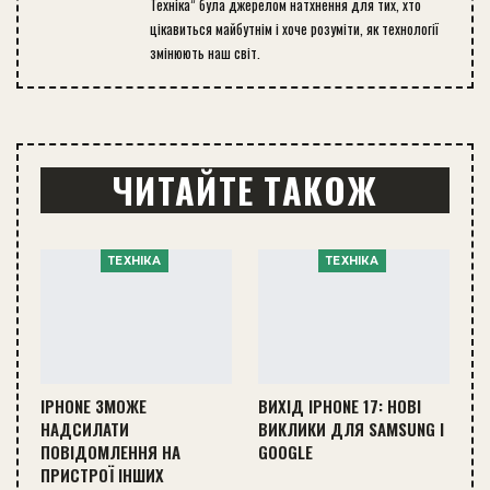
Техніка” була джерелом натхнення для тих, хто
цікавиться майбутнім і хоче розуміти, як технології
змінюють наш світ.
ЧИТАЙТЕ ТАКОЖ
ТЕХНІКА
ТЕХНІКА
IPHONE ЗМОЖЕ
ВИХІД IPHONE 17: НОВІ
НАДСИЛАТИ
ВИКЛИКИ ДЛЯ SAMSUNG І
ПОВІДОМЛЕННЯ НА
GOOGLE
ПРИСТРОЇ ІНШИХ