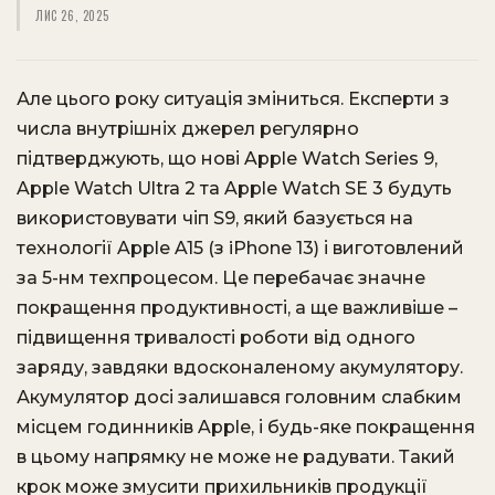
ЛИС 26, 2025
Але цього року ситуація зміниться. Експерти з
числа внутрішніх джерел регулярно
підтверджують, що нові Apple Watch Series 9,
Apple Watch Ultra 2 та Apple Watch SE 3 будуть
використовувати чіп S9, який базується на
технології Apple A15 (з iPhone 13) і виготовлений
за 5-нм техпроцесом. Це перебачає значне
покращення продуктивності, а ще важливіше –
підвищення тривалості роботи від одного
заряду, завдяки вдосконаленому акумулятору.
Акумулятор досі залишався головним слабким
місцем годинників Apple, і будь-яке покращення
в цьому напрямку не може не радувати. Такий
крок може змусити прихильників продукції