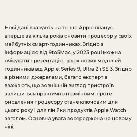
Нові дані вказують на те, що Apple планує
вперше за кілька років оновити процесор у своїх
майбутніх смарт-годинниках. Згідно з
інформацією від 9to5Mac, у 2023 році можна
очікувати презентацію трьох нових моделей
годинників від Apple: Series 9, Ultra 2 і SE 3. Згідно
з різними джерелами, багато експертів
вважають, що зовнішній вигляд пристроїв
залишиться практично незмінним, проте
оновлення процесору стане ключовим для
цього року і для лінійки продуктів Apple Watch
загалом. Основна увага зосереджена на новому
чіпі.