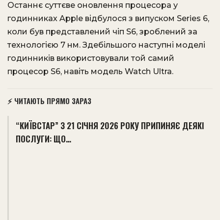
Останнє суттєве оновлення процесора у
годинниках Apple відбулося з випуском Series 6,
коли був представлений чіп S6, зроблений за
технологією 7 нм. Здебільшого наступні моделі
годинників використовували той самий
процесор S6, навіть модель Watch Ultra.
⚡ ЧИТАЮТЬ ПРЯМО ЗАРАЗ
“КИЇВСТАР” З 21 СІЧНЯ 2026 РОКУ ПРИПИНЯЄ ДЕЯКІ
ПОСЛУГИ: ЩО…