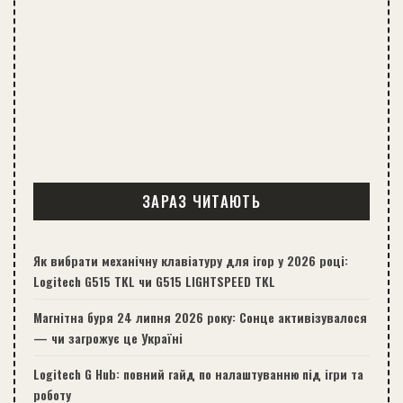
ЗАРАЗ ЧИТАЮТЬ
Як вибрати механічну клавіатуру для ігор у 2026 році:
Logitech G515 TKL чи G515 LIGHTSPEED TKL
Магнітна буря 24 липня 2026 року: Сонце активізувалося
— чи загрожує це Україні
Logitech G Hub: повний гайд по налаштуванню під ігри та
роботу