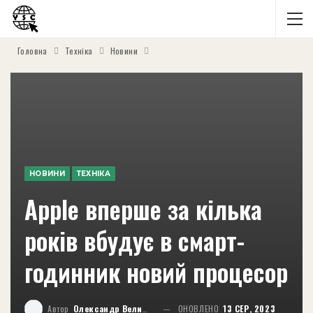
Головна
Техніка
Новини
НОВИНИ
ТЕХНІКА
Apple вперше за кілька
років вбудує в смарт-
годинник новий процесор
Автор
Олександр Великий
ОНОВЛЕНО
13 СЕР, 2023