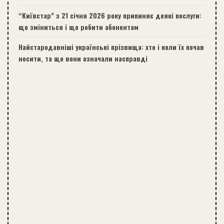
“Київстар” з 21 січня 2026 року припиняє деякі послуги:
що зміниться і що робити абонентам
Найстародавніші українські прізвища: хто і коли їх почав
носити, та що вони означали насправді