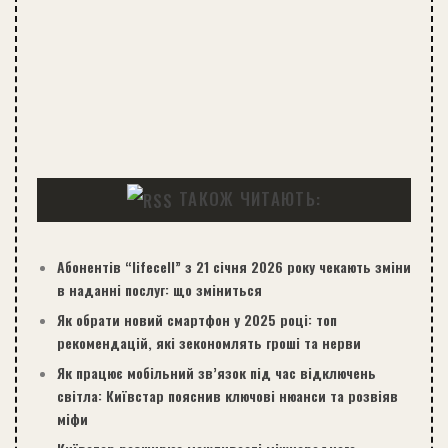
ТАКОЖ ЧИТАЮТЬ:
Абонентів “lifecell” з 21 січня 2026 року чекають зміни
в наданні послуг: що зміниться
Як обрати новий смартфон у 2025 році: топ
рекомендацій, які зекономлять гроші та нерви
Як працює мобільний зв’язок під час відключень
світла: Київстар пояснив ключові нюанси та розвіяв
міфи