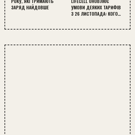
РОКУ, ЯКІ ТРИМАЮТЬ
LIFECELL ОНОВЛЮЄ
ЗАРЯД НАЙДОВШЕ
УМОВИ ДЕЯКИХ ТАРИФІВ
З 26 ЛИСТОПАДА: КОГО…