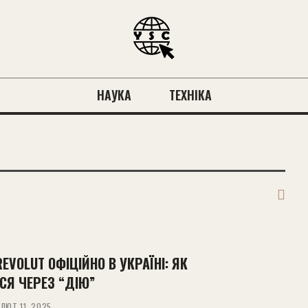
НАУКА
ТЕХНІКА
REVOLUT ОФІЦІЙНО В УКРАЇНІ: ЯК
СЯ ЧЕРЕЗ “ДІЮ”
ЛЮТ 11, 2025