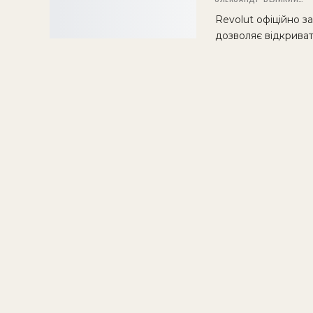
Revolut офіційно за
дозволяє відкрива