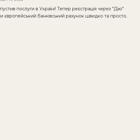
пустив послуги в Україні! Тепер реєстрація через "Дію"
ти європейський банківський рахунок швидко та просто.