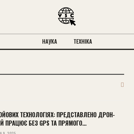
НАУКА
ТЕХНІКА
БОЙОВИХ ТЕХНОЛОГІЯХ: ПРЕДСТАВЛЕНО ДРОН-
ИЙ ПРАЦЮЄ БЕЗ GPS ТА ПРЯМОГО…
А 9, 2025