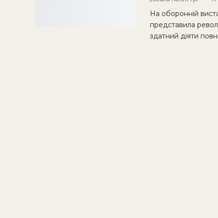
На оборонній виста
представила револ
здатний діяти повн