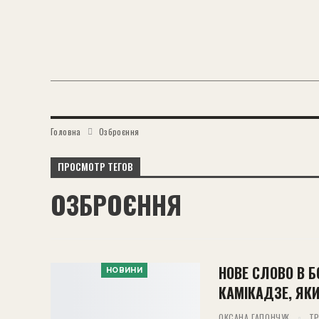
Головна
Озброєння
ПРОСМОТР ТЕГОВ
ОЗБРОЄННЯ
НОВЕ СЛОВО В 
НОВИНИ
КАМІКАДЗЕ, ЯК
ОКСАНА ГАПОНЧУК
ТР