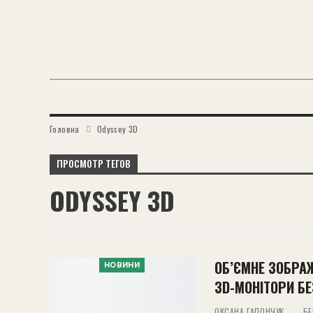
Головна
Odyssey 3D
ПРОСМОТР ТЕГОВ
ODYSSEY 3D
ОБ’ЄМНЕ ЗОБРА
НОВИНИ
3D-МОНІТОРИ Б
ОКСАНА ГАПОНЧУК
БЕ