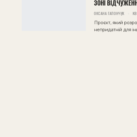
ЗОНІ ВІДЧУЖЕН
ОКСАНА ГАПОНЧУК
КВ
Проєкт, який розро
непридатній для і