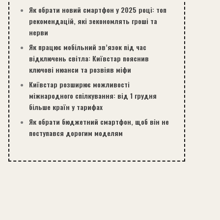
Як обрати новий смартфон у 2025 році: топ
рекомендацій, які зекономлять гроші та
нерви
Як працює мобільний зв’язок під час
відключень світла: Київстар пояснив
ключові нюанси та розвіяв міфи
Київстар розширює можливості
міжнародного спілкування: від 1 грудня
більше країн у тарифах
Як обрати бюджетний смартфон, щоб він не
поступався дорогим моделям