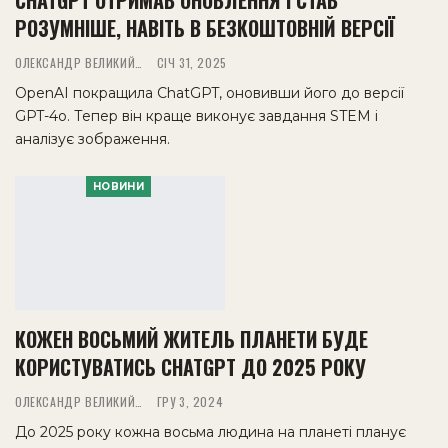
РОЗУМНІШЕ, НАВІТЬ В БЕЗКОШТОВНІЙ ВЕРСІЇ
ОЛЕКСАНДР ВЕЛИКИЙ
СІЧ 31, 2025
OpenAI покращила ChatGPT, оновивши його до версії
GPT-4o. Тепер він краще виконує завдання STEM і
аналізує зображення.
НОВИНИ
КОЖЕН ВОСЬМИЙ ЖИТЕЛЬ ПЛАНЕТИ БУДЕ
КОРИСТУВАТИСЬ CHATGPT ДО 2025 РОКУ
ОЛЕКСАНДР ВЕЛИКИЙ
ГРУ 3, 2024
До 2025 року кожна восьма людина на планеті планує