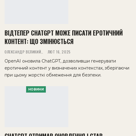
ВІДТЕПЕР CHATGPT МОЖЕ ПИСАТИ ЕРОТИЧНИЙ
КОНТЕНТ: ЩО ЗМІНЮЄТЬСЯ
ОЛЕКСАНДР ВЕЛИКИЙ
ЛЮТ 16, 2025
OpenAI оновила ChatGPT, дозволивши генерувати
еротичний контент у визначених контекстах, зберігаючи
при цьому жорсткі обмеження для безпеки.
НОВИНИ
CHATGPT ОТРИМАВ ОНОВЛЕННЯ І СТАВ