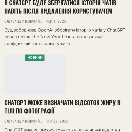
В CHATGPT БУДЕ ЗБЕРІГАТИСЯ ІСТОРІЯ ЧАТІВ
НАВІТЬ ПІСЛЯ ВИДАЛЕННЯ КОРИСТУВАЧЕМ
ОЛЕКСАНДР ВЕЛИКИЙ
ЧЕР 8, 2025
Суд зобов'язав OpenAI зберігати історію чатів у ChatGPT
через позов The New York Times, що загрожує
конфіденційності користувачів.
НОВИНИ
CHATGPT МОЖЕ ВИЗНАЧАТИ ВІДСОТОК ЖИРУ В
ТІЛІ ПО ФОТОГРАФІЇ
ОЛЕКСАНДР ВЕЛИКИЙ
ТРА 27, 2025
ChatGPT виявив високу точність у визначенні відсотка