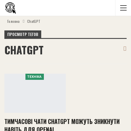
Головна
ChatGPT
ПРОСМОТР ТЕГОВ
CHATGPT
ТЕХНІКА
ТИМЧАСОВІ ЧАТИ CHATGPT МОЖУТЬ ЗНИКНУТИ
НАВІТЬ ДЛЯ OPENAI