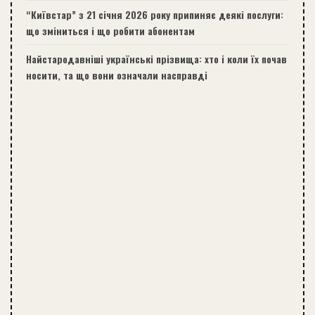
“Київстар” з 21 січня 2026 року припиняє деякі послуги:
що зміниться і що робити абонентам
Найстародавніші українські прізвища: хто і коли їх почав
носити, та що вони означали насправді