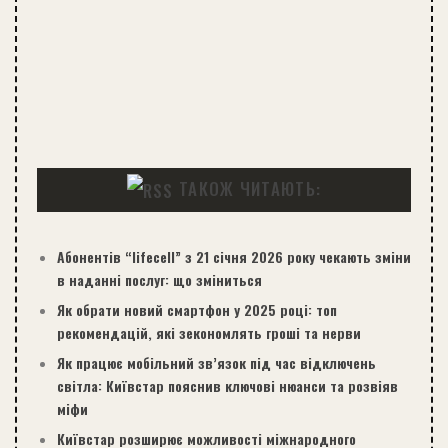
ТАКОЖ ЧИТАЮТЬ:
Абонентів “lifecell” з 21 січня 2026 року чекають зміни
в наданні послуг: що зміниться
Як обрати новий смартфон у 2025 році: топ
рекомендацій, які зекономлять гроші та нерви
Як працює мобільний зв’язок під час відключень
світла: Київстар пояснив ключові нюанси та розвіяв
міфи
Київстар розширює можливості міжнародного