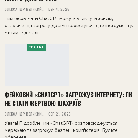
ОЛЕКСАНДР ВЕЛИКИЙ
ВЕР 4, 2025
Тимчасові чати ChatGPT можуть зникнути зовсім,
ставлячи під загрозу доступ користувачів до інструменту.
Читайте деталі.
ТЕХНІКА
ФЕЙКОВИЙ «CHATGPT» ЗАГРОЖУЄ ІНТЕРНЕТУ: ЯК
НЕ СТАТИ ЖЕРТВОЮ ШАХРАЇВ
ОЛЕКСАНДР ВЕЛИКИЙ
СЕР 21, 2025
Увага! Підроблений «ChatGPT» розповсюджується
мережею та загрожує безпеці комп'ютерів. Будьте
обережні!