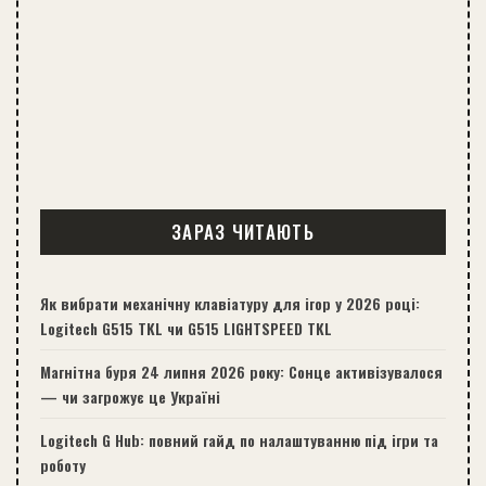
ЗАРАЗ ЧИТАЮТЬ
Як вибрати механічну клавіатуру для ігор у 2026 році:
Logitech G515 TKL чи G515 LIGHTSPEED TKL
Магнітна буря 24 липня 2026 року: Сонце активізувалося
— чи загрожує це Україні
Logitech G Hub: повний гайд по налаштуванню під ігри та
роботу